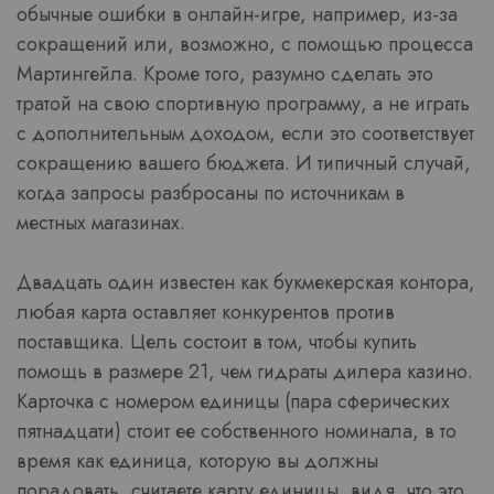
обычные ошибки в онлайн-игре, например, из-за
сокращений или, возможно, с помощью процесса
Мартингейла. Кроме того, разумно сделать это
тратой на свою спортивную программу, а не играть
с дополнительным доходом, если это соответствует
сокращению вашего бюджета. И типичный случай,
когда запросы разбросаны по источникам в
местных магазинах.
Двадцать один известен как букмекерская контора,
любая карта оставляет конкурентов против
поставщика. Цель состоит в том, чтобы купить
помощь в размере 21, чем гидраты дилера казино.
Карточка с номером единицы (пара сферических
пятнадцати) стоит ее собственного номинала, в то
время как единица, которую вы должны
порадовать, считаете карту единицы, видя, что это