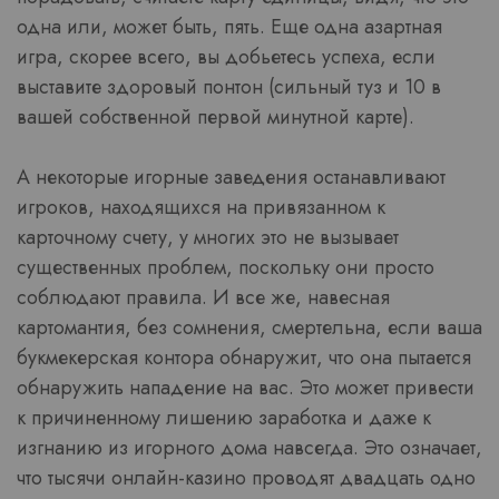
одна или, может быть, пять. Еще одна азартная
игра, скорее всего, вы добьетесь успеха, если
выставите здоровый понтон (сильный туз и 10 в
вашей собственной первой минутной карте).
А некоторые игорные заведения останавливают
игроков, находящихся на привязанном к
карточному счету, у многих это не вызывает
существенных проблем, поскольку они просто
соблюдают правила. И все же, навесная
картомантия, без сомнения, смертельна, если ваша
букмекерская контора обнаружит, что она пытается
обнаружить нападение на вас. Это может привести
к причиненному лишению заработка и даже к
изгнанию из игорного дома навсегда. Это означает,
что тысячи онлайн-казино проводят двадцать одно