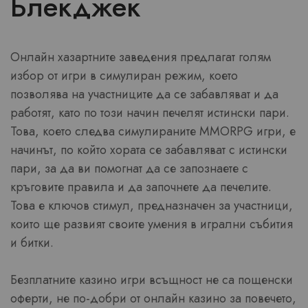
Блекджек
Онлайн хазартните заведения предлагат голям
избор от игри в симулиран режим, което
позволява на участниците да се забавляват и да
работят, като по този начин печелят истински пари.
Това, което следва симулираните MMORPG игри, е
начинът, по който хората се забавляват с истински
пари, за да ви помогнат да се запознаете с
кръговите правила и да започнете да печелите.
Това е ключов стимул, предназначен за участници,
които ще развият своите умения в игрални събития
и битки.
Безплатните казино игри всъщност не са пощенски
оферти, не по-добри от онлайн казино за повечето,