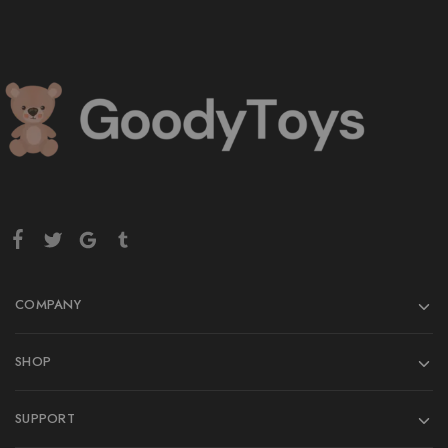
COMPANY
SHOP
SUPPORT