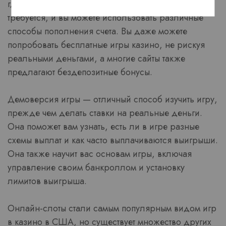
где угодно и когда угодно. Регистрация не
требуется, и вы можете использовать различные
способы пополнения счета. Вы даже можете
попробовать бесплатные игры казино, не рискуя
реальными деньгами, а многие сайты также
предлагают бездепозитные бонусы.
Демоверсия игры — отличный способ изучить игру,
прежде чем делать ставки на реальные деньги.
Она поможет вам узнать, есть ли в игре разные
схемы выплат и как часто выплачиваются выигрыши.
Она также научит вас основам игры, включая
управление своим банкроллом и установку
лимитов выигрыша.
Онлайн-слоты стали самым популярным видом игр
в казино в США, но существует множество других