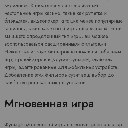
вариантов. К ним относятся классические
настольные игры казино, такие как рулетка и
блэкджек, видеопокер, а также менее популярные
варианты, такие как кено и игры типа «Crash». Если
вы ищете определенный тип игры, вы можете
воспользоваться расширенными фильтрами.
Некоторые из этих фильтров включают в себя темы
игр, провайдеров и другие функции, такие как
игры, адаптированные для мобильных устройств.
Добавление этих фильтров сузит ваш выбор до
наиболее релевантных результатов.
Мгновенная игра
Функция мгновенной игры позволяет испытать азарт