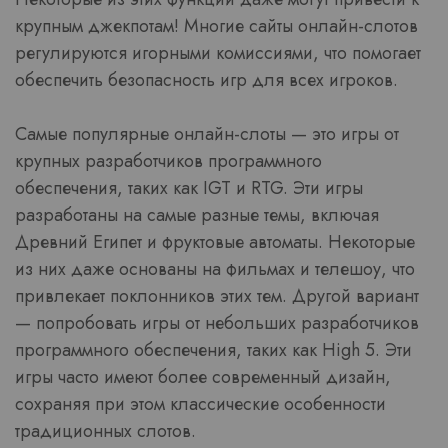
крупным джекпотам! Многие сайты онлайн-слотов
регулируются игорными комиссиями, что помогает
обеспечить безопасность игр для всех игроков.
Самые популярные онлайн-слоты — это игры от
крупных разработчиков программного
обеспечения, таких как IGT и RTG. Эти игры
разработаны на самые разные темы, включая
Древний Египет и фруктовые автоматы. Некоторые
из них даже основаны на фильмах и телешоу, что
привлекает поклонников этих тем. Другой вариант
— попробовать игры от небольших разработчиков
программного обеспечения, таких как High 5. Эти
игры часто имеют более современный дизайн,
сохраняя при этом классические особенности
традиционных слотов.