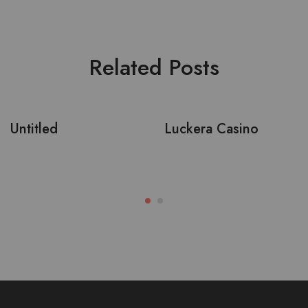
Related Posts
Untitled
Luckera Casino