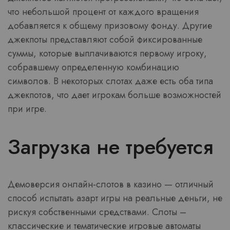
что небольшой процент от каждого вращения
добавляется к общему призовому фонду. Другие
джекпоты представляют собой фиксированные
суммы, которые выплачиваются первому игроку,
собравшему определенную комбинацию
символов. В некоторых слотах даже есть оба типа
джекпотов, что дает игрокам больше возможностей
при игре.
Загрузка не требуется
Демоверсия онлайн-слотов в казино — отличный
способ испытать азарт игры на реальные деньги, не
рискуя собственными средствами. Слоты –
классические и тематические игровые автоматы