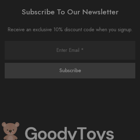
Subscribe To Our Newsletter
Receive an exclusive 10% discount code when you signup.