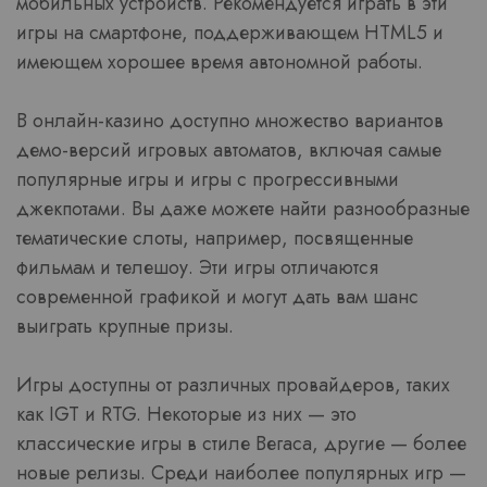
мобильных устройств. Рекомендуется играть в эти
игры на смартфоне, поддерживающем HTML5 и
имеющем хорошее время автономной работы.
В онлайн-казино доступно множество вариантов
демо-версий игровых автоматов, включая самые
популярные игры и игры с прогрессивными
джекпотами. Вы даже можете найти разнообразные
тематические слоты, например, посвященные
фильмам и телешоу. Эти игры отличаются
современной графикой и могут дать вам шанс
выиграть крупные призы.
Игры доступны от различных провайдеров, таких
как IGT и RTG. Некоторые из них — это
классические игры в стиле Вегаса, другие — более
новые релизы. Среди наиболее популярных игр —