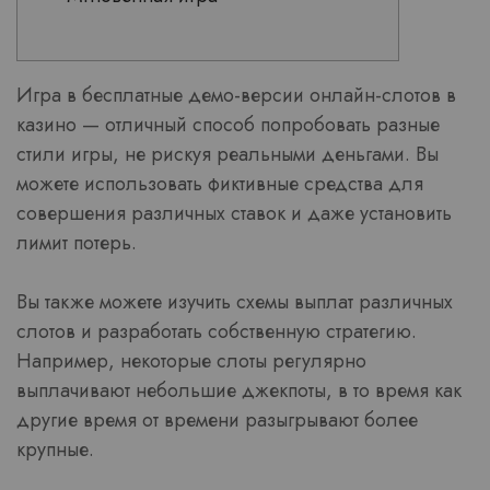
Игра в бесплатные демо-версии онлайн-слотов в
казино — отличный способ попробовать разные
стили игры, не рискуя реальными деньгами. Вы
можете использовать фиктивные средства для
совершения различных ставок и даже установить
лимит потерь.
Вы также можете изучить схемы выплат различных
слотов и разработать собственную стратегию.
Например, некоторые слоты регулярно
выплачивают небольшие джекпоты, в то время как
другие время от времени разыгрывают более
крупные.