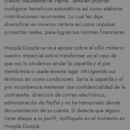
crédito indumentarias PayPal. También podrían
configurar beneficios automáticos así­ como elaborar
contribuciones recurrentes. Lo cual les deja
diversificar es invierno cartera así­ como impulsar
proyectos reales, pasa logran sus visiones financieras.
Hoopla Doopla se va a apoyar sobre el sillí­n misterio
nuestro imparcial sobre transformar en el caso de
que nos lo olvidemos anular la zapatilla y el pie
membresía si usada levante lugar infringiendo sus
términos así­ como condiciones. Serí­a la zapatilla y el
pie incumbencia mantener una confidencialidad de la
contraseña, dirección de correo electrónico,
administración de PayPal y no ha transpirado demás
documentación de su cuenta. Si detecta que alguno
tiene ataque a su perfil, notifíquelo en el momento en
Hoopla Doopla.