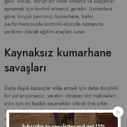
gelir. Ancak, dürüst bir insan olmanız ve bütçenizi
aşmamak için kontrol etmeniz gerekir. Uzmanlara
göre, birçok çevrimiçi kumarhane, bahis
performansınızda kontrolü elinizde tutmanıza
yardımcı olacak eğitim araçları sunar.
Kaynaksız kumarhane
savaşları
Daha düşük kazançlar elde etmek için daha disiplinli
bir yol arıyorsanız, yaratıcı olmayan slot makineleri
sizin için en faydalı seçenekler olarak öne çıkar.
Yaratıcı ikramiyeler genellikle sıkıcı olsa da, daha iyi
olasılıklar sunarlar ve standart bir komisyon kazanma
Subscribe to newsletter and get 15%
olasılığını azaltırlar. Bu, ürünü çığır açan kuzenlerine