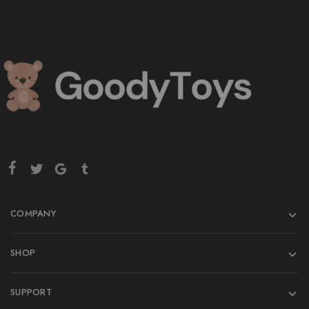
COMPANY
SHOP
SUPPORT