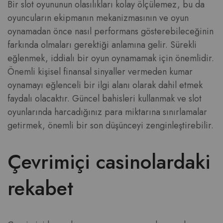
Bir slot oyununun olasılıkları kolay ölçülemez, bu da
oyuncuların ekipmanın mekanizmasının ve oyun
oynamadan önce nasıl performans gösterebileceğinin
farkında olmaları gerektiği anlamına gelir. Sürekli
eğlenmek, iddialı bir oyun oynamamak için önemlidir.
Önemli kişisel finansal sinyaller vermeden kumar
oynamayı eğlenceli bir ilgi alanı olarak dahil etmek
faydalı olacaktır. Güncel bahisleri kullanmak ve slot
oyunlarında harcadığınız para miktarına sınırlamalar
getirmek, önemli bir son düşünceyi zenginleştirebilir.
Çevrimiçi casinolardaki
rekabet