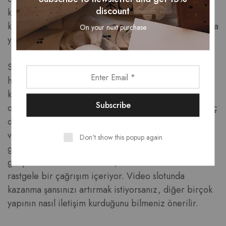
discount
kıyasla daha az çekici hale getirir. Uzmanlar, küçük
kazançlar için akışınızın yavaş yavaş önemli kazançlara
On your next purchase
yol açabileceğini söylüyor.
Slotların çoğu yatay olarak bölünmüştür ve ödeme
hatları sırasında makaraları kullanmalısınız. Başarılı
kombinasyonlar arasından seçim yapabilirsiniz. Bir
oyuncunun Nisan ayındaki hedefi, ödeme hattından üç
değere sahip olmaktır. Burada ödeme hatları sabittir
ve ürün panelinizde görünür olmalıdır. Günümüzdeki
Don't show this popup again
gümüş ekran slot makineleri daha teknolojik hale
geliyor ve birden fazla satır, 12 ödeme hattı ve hatta
rastgele bir çağrışım içeriyor. Video slotunda
kazanma şansınızı artırmak istiyorsanız, diğer birçok
yapının nasıl iletişim kurduğunu bilmeniz önerilir.