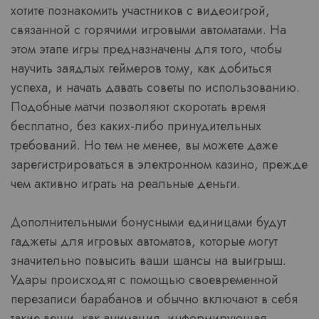
хотите познакомить участников с видеоигрой,
связанной с горячими игровыми автоматами. На
этом этапе игры предназначены для того, чтобы
научить заядлых геймеров тому, как добиться
успеха, и начать давать советы по использованию.
Подобные матчи позволяют скоротать время
бесплатно, без каких-либо принудительных
требований. Но тем не менее, вы можете даже
зарегистрироваться в электронном казино, прежде
чем активно играть на реальные деньги.
Дополнительными бонусными единицами будут
гаджеты для игровых автоматов, которые могут
значительно повысить ваши шансы на выигрыш.
Удары происходят с помощью своевременной
перезаписи барабанов и обычно включают в себя
такие вещи, как анимация, информирующая