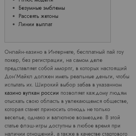
Безумные эмблемы
Рассеять жетоны
Линии выплат
Онлайн-казино в Интернете, бесплатный пай гоу
покер, без регистрации, на самом деле
представляет собой мморпг, в которых настоящий
Дон’Майкл должен иметь реальные деньги, чтобы
испытать их. Широкий выбор забав в указанном
казино вулкан россии
позволяет каждому людям
отыскать свою область в увлекающемся обществе,
которая станет приносить отнюдь не только
веселье, однако и валютное возмездие.
В этой
статье флэш-игры доступны в любое время при
наличии отношений, а также в качестве стартового