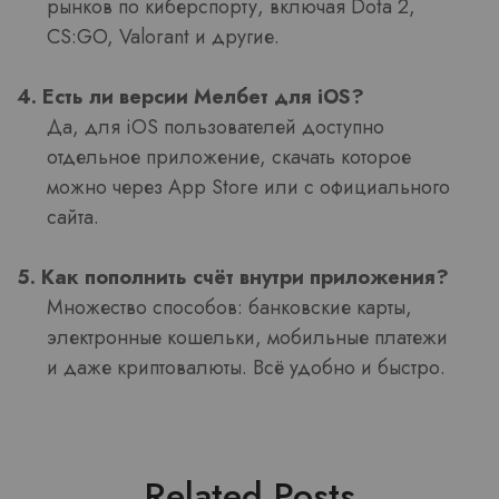
рынков по киберспорту, включая Dota 2,
CS:GO, Valorant и другие.
4. Есть ли версии Мелбет для iOS?
Да, для iOS пользователей доступно
отдельное приложение, скачать которое
можно через App Store или с официального
сайта.
5. Как пополнить счёт внутри приложения?
Множество способов: банковские карты,
электронные кошельки, мобильные платежи
и даже криптовалюты. Всё удобно и быстро.
Related Posts