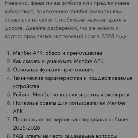
Неважно, фанат ли вы футбола или предпочитаете
киберспорт, приложение Мелбет позволит вам
оставаться на связи с любимыми матчами даже в
дороге. Давайте разберёмся, что же нового и
крутого предлагает этот топовый софт в 2025 году!
Мелбет APK: обзор и преимущества
Как скачать и установить Мелбет APK
Основные функции приложения
Технические характеристики и поддерживаемые
устройства
Рейтинг Мелбет по версии игроков и экспертов
Полезные советы для пользователей Мелбет
APK
Прогнозы от экспертов на спортивные события
2025-2026
FAQ: ответы на часто задаваемые вопросы