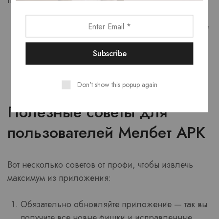
поддержки и разнообразие спорта.
Преимущества: широкий выбор ставок, честные
коэффициенты.
Недостатки: требуется периодическая очистка
кеша для отчетливой работы.
Рейтинг удобства интерфейса: 9/10
Don't show this popup again
Полезные советы для
пользователей Мелбет APK
Вот несколько советов от профи, чтобы извлечь
максимум из приложения:
Обязательно обновляйте приложение — так вы
получите все новые фишки и исправленные