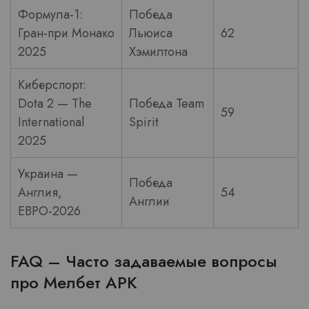
Формула-1:
Победа
Гран-при Монако
Льюиса
62
2025
Хэмилтона
Киберспорт:
Dota 2 — The
Победа Team
59
International
Spirit
2025
Украина —
Победа
Англия,
54
Англии
ЕВРО-2026
FAQ – Часто задаваемые вопросы
про Мелбет APK