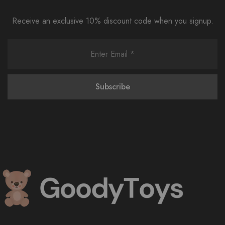
Receive an exclusive 10% discount code when you signup.