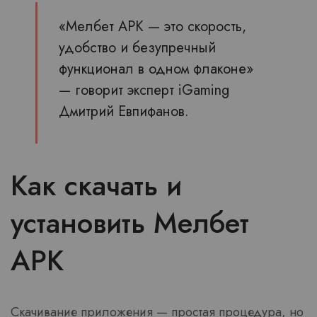
«Мелбет APK — это скорость,
удобство и безупречный
функционал в одном флаконе»
— говорит эксперт iGaming
Дмитрий Евпифанов.
Как скачать и
установить Мелбет
APK
Скачивание приложения — простая процедура, но