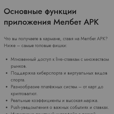
Основные функции
приложения Мелбет APK
Что вы получаете в кармане, ставя на Мелбет APK?
Ниже – самые топовые фишки:
Мгновенный доступ к live-ставкам с множеством
рынков.
Поддержка киберспорта и виртуальных видов
спорта.
Разнообразие платёжных систем – от карт до
криптовалют.
Реальные коэффициенты и высокая маржа.
Push-уведомления о важных событиях и ставках.