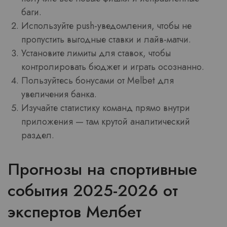
баги.
Используйте push-уведомления, чтобы не
пропустить выгодные ставки и лайв-матчи.
Установите лимиты для ставок, чтобы
контролировать бюджет и играть осознанно.
Пользуйтесь бонусами от Melbet для
увеличения банка.
Изучайте статистику команд прямо внутри
приложения — там крутой аналитический
раздел.
Прогнозы на спортивные
события 2025-2026 от
экспертов Мелбет