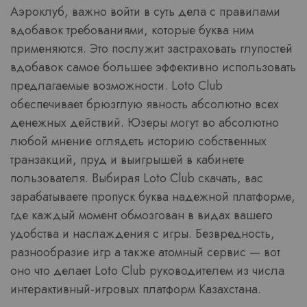
Аэроклуб, важно войти в суть дела с правилами
вдобавок требованиями, которые буква ним
применяются. Это послужит застраховать глупостей
вдобавок самое большее эффективно использовать
предлагаемые возможности. Loto Club
обеспечивает брюзглую явность абсолютно всех
денежных действий. Юзеры могут во абсолютно
любой мнение оглядеть историю собственных
транзакций, пруд и выигрышей в кабинете
пользователя. Выбирая Loto Club скачать, вас
зарабатываете пропуск буква надежной платформе,
где каждый момент обмозгован в видах вашего
удобства и наслаждения с игры. Безвредность,
разнообразие игр а также атомный сервис — вот
оно что делает Loto Club руководителем из числа
интерактивный-игровых платформ Казахстана.