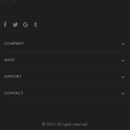
COMPANY
SHOP
SUPPORT
CONTACT
© 2021 All rights reserved.