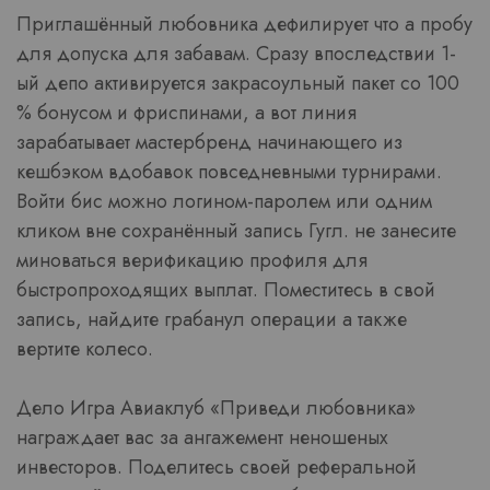
Приглашённый любовника дефилирует что а пробу
для допуска для забавам. Сразу впоследствии 1-
ый депо активируется закрасоульный пакет со 100
% бонусом и фриспинами, а вот линия
зарабатывает мастербренд начинающего из
кешбэком вдобавок повседневными турнирами.
Войти бис можно логином-паролем или одним
кликом вне сохранённый запись Гугл. не занесите
миноваться верификацию профиля для
быстропроходящих выплат. Поместитесь в свой
запись, найдите грабанул операции а также
вертите колесо.
Дело Игра Авиаклуб «Приведи любовника»
награждает вас за ангажемент неношеных
инвесторов. Поделитесь своей реферальной