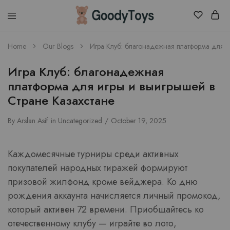
Children
Home
Our Blogs
Игра Клуб: благонадежная платформа для и
Toys
Shop
Игра Клуб: благонадежная
платформа для игры и выигрышей в
Стране Казахстане
By
Arslan Asif
in
Uncategorized
October 19, 2025
Каждомесячные турниры среди активных
покупателей народных тиражей формируют
призовой жилфонд кроме вейджера. Ко дню
рождения аккаунта начисляется личный промокод,
который активен 72 времени. Приобщайтесь ко
отечественному клубу — играйте во лото,