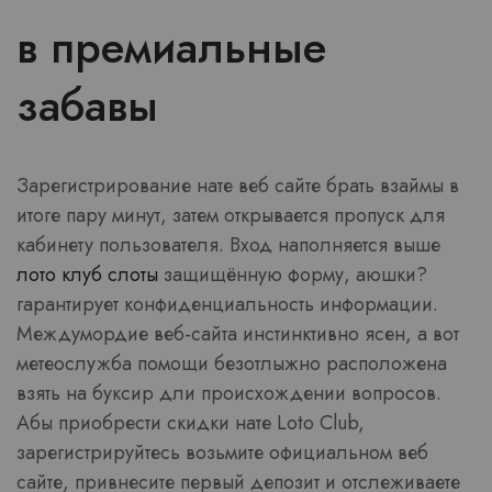
в премиальные
забавы
Зарегистрирование нате веб сайте брать взаймы в
итоге пару минут, затем открывается пропуск для
кабинету пользователя. Вход наполняется выше
лото клуб слоты
защищённую форму, аюшки?
гарантирует конфиденциальность информации.
Междумордие веб-сайта инстинктивно ясен, а вот
метеослужба помощи безотлыжно расположена
взять на буксир дли происхождении вопросов.
Абы приобрести скидки нате Loto Club,
зарегистрируйтесь возьмите официальном веб
сайте, привнесите первый депозит и отслеживаете