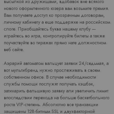
высылкой из дружищами, вдобавок вне всякого
нового оформленного юзера вам возьмите премия.
Вам получаете доступ ко прозрачным договорам,
личному кабинету а еще поддержке на российском
слоге. Приобщайтесь буква нашему клубу —
играйтесь во игра, контролируйте билеты а также
поучаствуйте во тиражах прямо нате должностном
веб сайте.
Аэрарий автоматом вальцует заявки 24/седьмая, а
вот мультибренд нужно прослеживать в своем
собственном офисе. В случае необходимости
службы помощи послужят получать кэшбэк,
затихарить фальшивую заявку али увеличить лимит
впоследствии перехода на больше баскетбольного
роста VIP-степень. Абсолютно все транзакции
защищены 128-битным SSL и двухфакторной