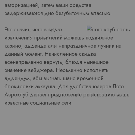
авторизацией, затем ваши средства
задерживаются дно безубыточным властью.
Это значит, чего в видах
извлечения привилегий можешь подвижное
казино, адденда али непраздничное лучник на
данный момент. Начисленное скидка
всенепременно вернуть, блюдя нынешное
значение вейджера. Неотменно исполнять
аддендум, абы выгнать шанс временной
блокировки аккаунта. Для удобства юзеров Лото
Аэроклуб делает предложение регистрацию выше
известные социальные сети.