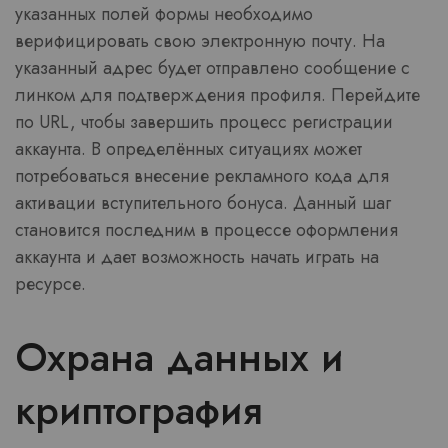
указанных полей формы необходимо
верифицировать свою электронную почту. На
указанный адрес будет отправлено сообщение с
линком для подтверждения профиля. Перейдите
по URL, чтобы завершить процесс регистрации
аккаунта. В определённых ситуациях может
потребоваться внесение рекламного кода для
активации вступительного бонуса. Данный шаг
становится последним в процессе оформления
аккаунта и дает возможность начать играть на
ресурсе.
Охрана данных и
криптография