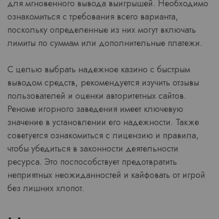
для мгновенного вывода выигрышей. Необходимо
ознакомиться с требования всего варианта,
поскольку определенные из них могут включать
лимиты по суммам или дополнительные платежи.
С целью выбрать надежное казино с быстрым
выводом средств, рекомендуется изучить отзывы
пользователей и оценки авторитетных сайтов.
Реноме игорного заведения имеет ключевую
значение в установлении его надежности. Также
советуется ознакомиться с лицензию и правила,
чтобы убедиться в законности деятельности
ресурса. Это поспособствует предотвратить
неприятных неожиданностей и кайфовать от игрой
без лишних хлопот.