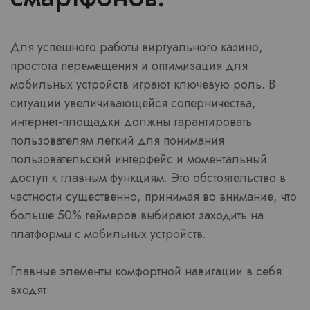
Для успешного работы виртуального казино,
простота перемещения и оптимизация для
мобильных устройств играют ключевую роль. В
ситуации увеличивающейся соперничества,
интернет-площадки должны гарантировать
пользователям легкий для понимания
пользовательский интерфейс и моментальный
доступ к главным функциям. Это обстоятельство в
частности существенно, принимая во внимание, что
больше 50% геймеров выбирают заходить на
платформы с мобильных устройств.
Главные элементы комфортной навигации в себя
входят: