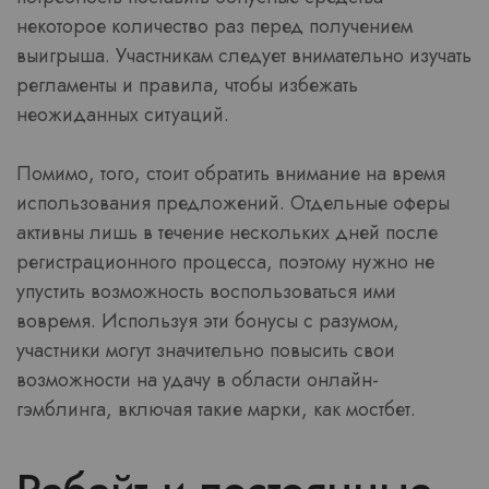
некоторое количество раз перед получением
выигрыша. Участникам следует внимательно изучать
регламенты и правила, чтобы избежать
неожиданных ситуаций.
Помимо, того, стоит обратить внимание на время
использования предложений. Отдельные оферы
активны лишь в течение нескольких дней после
регистрационного процесса, поэтому нужно не
упустить возможность воспользоваться ими
вовремя. Используя эти бонусы с разумом,
участники могут значительно повысить свои
возможности на удачу в области онлайн-
гэмблинга, включая такие марки, как мостбет.