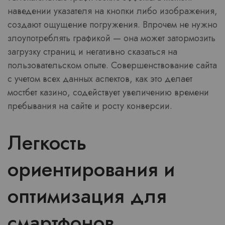
наведении указателя на кнопки либо изображения,
создают ощущение погружения. Впрочем не нужно
злоупотреблять графикой — она может затормозить
загрузку страниц и негативно сказаться на
пользовательском опыте. Совершенствование сайта
с учетом всех данных аспектов, как это делает
мостбет казино, содействует увеличению времени
пребывания на сайте и росту конверсии.
Легкость
ориентирования и
оптимизация для
смартфонов.