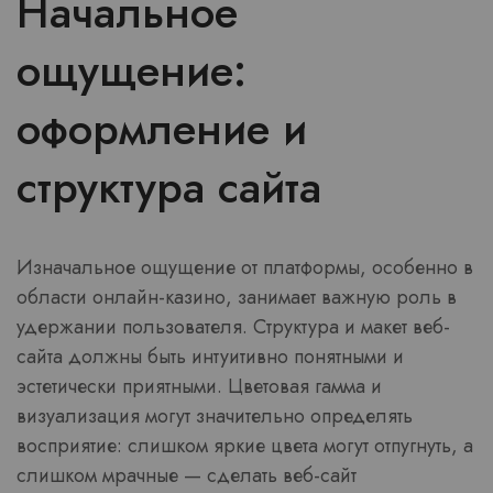
Начальное
ощущение:
оформление и
структура сайта
Изначальное ощущение от платформы, особенно в
области онлайн-казино, занимает важную роль в
удержании пользователя. Структура и макет веб-
сайта должны быть интуитивно понятными и
эстетически приятными. Цветовая гамма и
визуализация могут значительно определять
восприятие: слишком яркие цвета могут отпугнуть, а
слишком мрачные — сделать веб-сайт