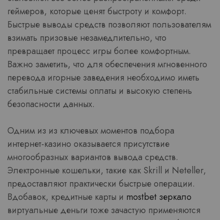
геймеров, которые ценят быстроту и комфорт.
Быстрые выводы средств позволяют пользователям
взимать призовые незамедлительно, что
превращает процесс игры более комфортным.
Важно заметить, что для обеспечения мгновенного
перевода игорные заведения необходимо иметь
стабильные системы оплаты и высокую степень
безопасности данных.
Одним из из ключевых моментов подбора
интернет-казино оказывается присутствие
многообразных вариантов вывода средств.
Электронные кошельки, такие как Skrill и Neteller,
предоставляют практически быстрые операции.
Вдобавок, кредитные карты и
mostbet зеркало
виртуальные деньги тоже зачастую применяются