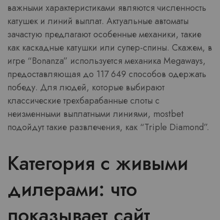
важными характеристиками являются численность
катушек и линий выплат. Актуальные автоматы
зачастую предлагают особенные механики, такие
как каскадные катушки или супер-спины. Скажем, в
игре “Bonanza” используется механика Megaways,
предоставляющая до 117 649 способов одержать
победу. Для людей, которые выбирают
классические трехбарабанные слоты с
неизменными выплатными линиями, mostbet
подойдут такие развлечения, как “Triple Diamond”.
Категория с живыми
дилерами: что
показывает сайт