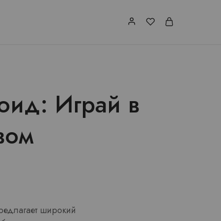
оид: Играй в
вом
предлагает широкий