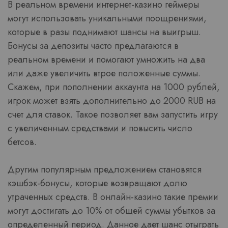
В реальном времени интернет-казино геймеры
могут использовать уникальными поощрениями,
которые в разы поднимают шансы на выигрыш.
Бонусы за депозиты часто предлагаются в
реальном времени и помогают умножить на два
или даже увеличить втрое положенные суммы.
Скажем, при пополнении аккаунта на 1000 рублей,
игрок может взять дополнительно до 2000 RUB на
счет для ставок. Такое позволяет вам запустить игру
с увеличенным средствами и повысить число
бетсов.
Другим популярным предложением становятся
кэшбэк-бонусы, которые возвращают долю
утраченных средств. В онлайн-казино такие премии
могут достигать до 10% от общей суммы убытков за
определенный период. Данное дает шанс отыграть