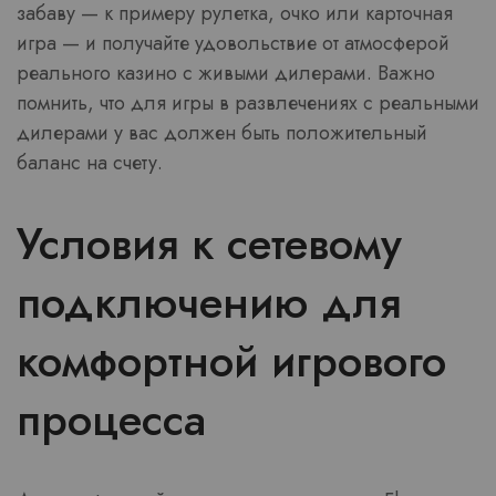
забаву — к примеру рулетка, очко или карточная
игра — и получайте удовольствие от атмосферой
реального казино с живыми дилерами. Важно
помнить, что для игры в развлечениях с реальными
дилерами у вас должен быть положительный
баланс на счету.
Условия к сетевому
подключению для
комфортной игрового
процесса