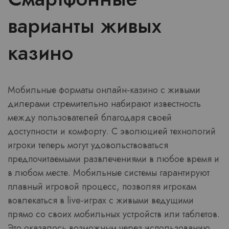
варианты живых
казино
Мобильные форматы онлайн-казино с живыми
дилерами стремительно набирают известность
между пользователей благодаря своей
доступности и комфорту. С эволюцией технологий
игроки теперь могут удовольствоваться
предпочитаемыми развлечениями в любое время и
в любом месте. Мобильные системы гарантируют
плавный игровой процесс, позволяя игрокам
вовлекаться в live-играх с живыми ведущими
прямо со своих мобильных устройств или таблетов.
Это оказалось возможным через использованию