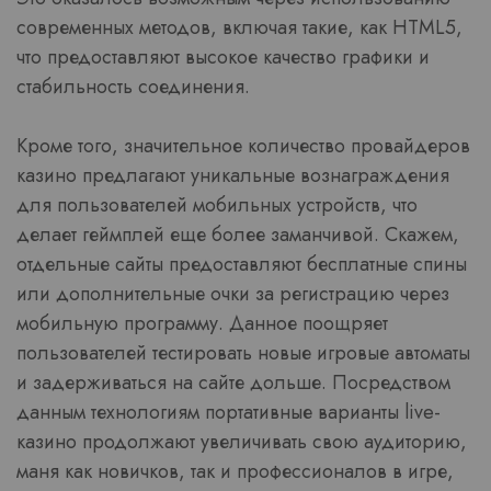
современных методов, включая такие, как HTML5,
что предоставляют высокое качество графики и
стабильность соединения.
Кроме того, значительное количество провайдеров
казино предлагают уникальные вознаграждения
для пользователей мобильных устройств, что
делает геймплей еще более заманчивой. Скажем,
отдельные сайты предоставляют бесплатные спины
или дополнительные очки за регистрацию через
мобильную программу. Данное поощряет
пользователей тестировать новые игровые автоматы
и задерживаться на сайте дольше. Посредством
данным технологиям портативные варианты live-
казино продолжают увеличивать свою аудиторию,
маня как новичков, так и профессионалов в игре,