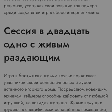
регионах, усиливая свои позиции как лидера
среди создателей игр в сфере интернет-казино.
Сессия в двадцать
одно с живым
раздающим
Игра в блекджек с живым крупье привлекает
участников своей реалистичностью и аурой
истинного игорного дома. Посредством новейшим
техникам, геймеры способны кайфовать от любимой
игрушкой, не покидая жилища. Живые ведущие
трудятся в специфически оснащённых помещениях,