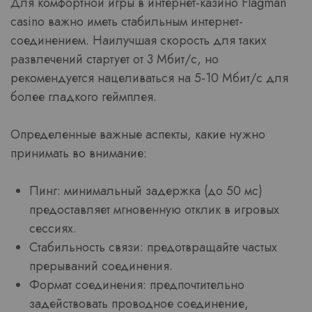
Для комфортной игры в интернет-казино Flagman
casino важно иметь стабильным интернет-
соединением. Наилучшая скорость для таких
развлечений стартует от 3 Мбит/с, но
рекомендуется нацеливаться на 5-10 Мбит/с для
более гладкого геймплея.
Определенные важные аспекты, какие нужно
принимать во внимание:
Пинг: минимальный задержка (до 50 мс)
предоставляет мгновенную отклик в игровых
сессиях.
Стабильность связи: предотвращайте частых
прерываний соединения.
Формат соединения: предпочтительно
задействовать проводное соединение,