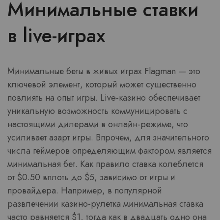
Минимальные ставки
в live-играх
Минимальные беты в живых играх Flagman — это
ключевой элемент, который может существенно
повлиять на опыт игры. Live-казино обеспечивает
уникальную возможность коммуницировать с
настоящими дилерами в онлайн-режиме, что
усиливает азарт игры. Впрочем, для значительного
числа геймеров определяющим фактором является
минимальная бет. Как правило ставка колеблется
от $0.50 вплоть до $5, зависимо от игры и
провайдера. Например, в популярной
развлечении казино-рулетка минимальная ставка
часто равняется $1, тогда как в двадцать одно она