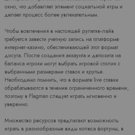
окно, что добавляет элемент социальной игры и
делает процесс более увлекательным.
Чтобы вовлечения в настоящей рулетке-лайв
требуется завести учетную запись на платформе
интернет-казино, обеспечивающей этот формат
досуга. После создания аккаунта и депозита на
баланса игроки могут выбрать игровой столик с
выбранными размерами ставок и крупье.
Необходимо помнить, что в формате live ставки
обрабатываются в течение ограниченного времени,
поэтому в Flagman следует играть мгновенно и
уверенно.
Множество ресурсов предлагают возможность
играть в разнообразные виды колеса фортуны, в