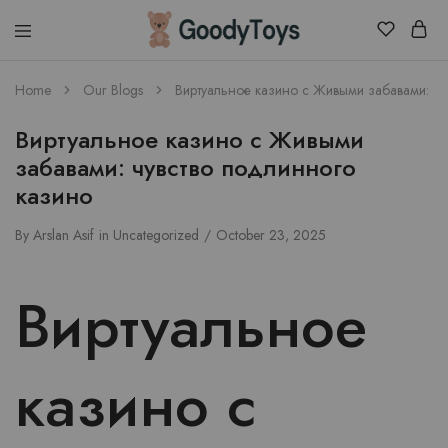
Children
Home
Our Blogs
Виртуальное казино с Живыми забавами: чу
Toys
Shop
Виртуальное казино с Живыми
забавами: чувство подлинного
казино
By
Arslan Asif
in
Uncategorized
October 23, 2025
Виртуальное
казино с