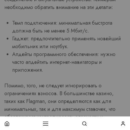
необходимо обратить внимание на эти детали:
Темп подключения: минимальная быстрота
должна быть не менее 5 Мбит/с.
Гаджет: предпочтительно применять новейший
мобильник или ноутбук.
Апдейты программного обеспечения: нужно
часто апдейтить интернет-навигаторы и
приложения.
Помимо, того, не следует игнорировать о
ограничениях взносов. В большинстве казино,
таких как Flagman, они определяются как для
минимальных, так и для максимум ставочек, что
обеспечивает контролировать опасности и
предупреждать избыточные проигрыши. Данное