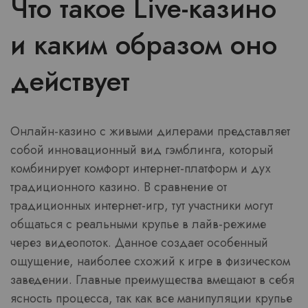
Что такое Live-казино
и каким образом оно
действует
Онлайн-казино с живыми дилерами представляет
собой инновационный вид гэмблинга, который
комбинирует комфорт интернет-платформ и дух
традиционного казино. В сравнение от
традиционных интернет-игр, тут участники могут
общаться с реальными крупье в лайв-режиме
через видеопоток. Данное создает особенный
ощущение, наиболее схожий к игре в физическом
заведении. Главные преимущества вмещают в себя
ясность процесса, так как все манипуляции крупье