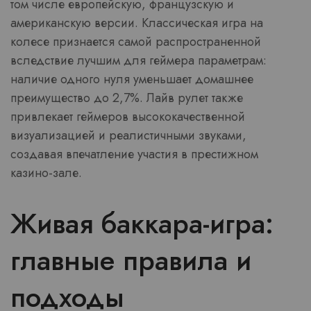
том числе европейскую, французскую и
американскую версии. Классическая игра на
колесе признается самой распространенной
вследствие лучшим для геймера параметрам:
наличие одного нуля уменьшает домашнее
преимущество до 2,7%. Лайв рулет также
привлекает геймеров высококачественной
визуализацией и реалистичными звуками,
создавая впечатление участия в престижном
казино-зале.
Живая баккара-игра:
главные правила и
подходы