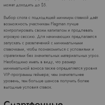
может доходить до $5.
Выбор слота с подходящей минимум ставкой даёт
возможность участникам Flagman лучше
контролировать своим капиталом и продлевать
игровую сессию. Для начинающих предлагается
запускать с развлечений с минимальными
ставочками, чтобы познакомиться с условиями и
стратегиями без значительных материальных угроз.
Необходимо иметь в виду, что размер
минимальной взноса также определяется уровня
VIP-программы геймера; чем значительнее
уровень, тем больше шансов получить более
выгодные условия ставок.
Смартфонные