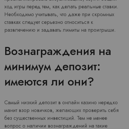
ход игры перед тем, как делать реальные ставки.
Необходимо учитывать, что даже при скромных
ставках следует серьезно относиться к
развлечению и задавать лимиты на проигрыши.
Вознаграждения на
минимум депозит:
имеются ли они?
Самый низкий депозит в онлайн казино нередко
манит взор новичков, желающих проверить себя
без существенных инвестиций. Тем не менее
вопрос о наличии вознаграждений на такие