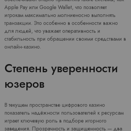
Apple Pay или Google Wallet, что позволяет
игрокам максимально молниеносно выполнять
транзакции. Это особенно в особенности важно
для людей, что уважает оперативность и
стабильность при обращении своими средствами в
онлайн-казино.
Степень уверенности
юзеров
В текущем пространстве цифрового казино
показатель надёжности пользователей к ресурсам
играет ключевую роль в подборе игорного
заведения. Прозрачность и защищенность — два