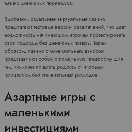
ваших денежных переводов.
Вдобавок, отдельные виртуальные казино
предлагают тестовые версии развлечений, что дает
возможность начинающим игрокам протестировать
свои подходы без денежных потерь. Таким
образом, казино с минимальным взносом
представляют собой оптимальную платформу для
тех, кто хочет испытать радость от игровым
процессом без значительных расходов.
Азартные игры с
маленькими
инвестициями