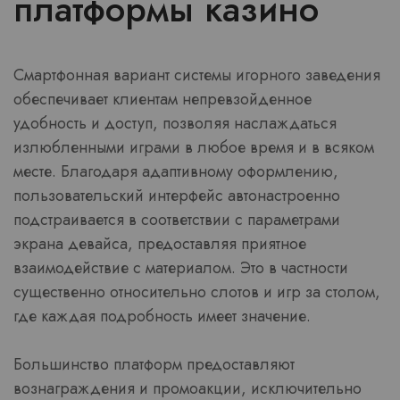
платформы казино
Смартфонная вариант системы игорного заведения
обеспечивает клиентам непревзойденное
удобность и доступ, позволяя наслаждаться
излюбленными играми в любое время и в всяком
месте. Благодаря адаптивному оформлению,
пользовательский интерфейс автонастроенно
подстраивается в соответствии с параметрами
экрана девайса, предоставляя приятное
взаимодействие с материалом. Это в частности
существенно относительно слотов и игр за столом,
где каждая подробность имеет значение.
Большинство платформ предоставляют
вознаграждения и промоакции, исключительно