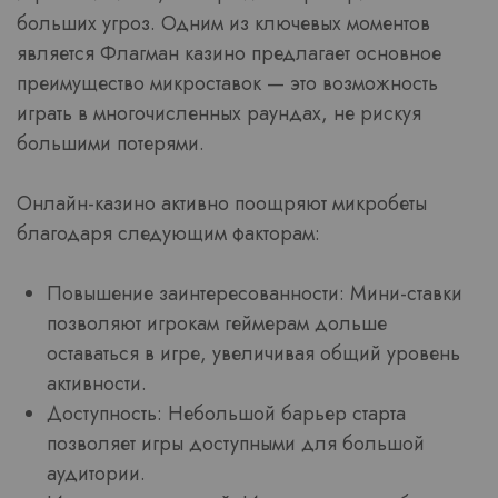
больших угроз. Одним из ключевых моментов
является Флагман казино предлагает основное
преимущество микроставок — это возможность
играть в многочисленных раундах, не рискуя
большими потерями.
Онлайн-казино активно поощряют микробеты
благодаря следующим факторам:
Повышение заинтересованности: Мини-ставки
позволяют игрокам геймерам дольше
оставаться в игре, увеличивая общий уровень
активности.
Доступность: Небольшой барьер старта
позволяет игры доступными для большой
аудитории.