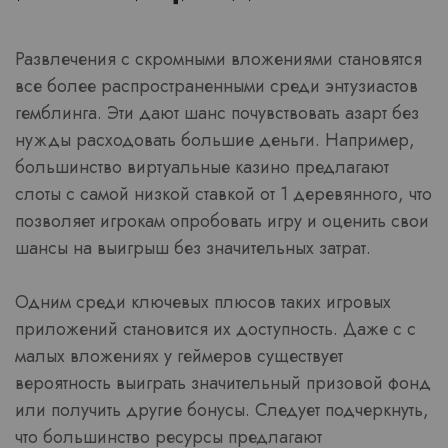
Развлечения с скромными вложениями становятся
все более распространенными среди энтузиастов
гемблинга. Эти дают шанс почувствовать азарт без
нужды расходовать большие деньги. Например,
большинство виртуальные казино предлагают
слоты с самой низкой ставкой от 1 деревянного, что
позволяет игрокам опробовать игру и оценить свои
шансы на выигрыш без значительных затрат.
Одним среди ключевых плюсов таких игровых
приложений становится их доступность. Даже с с
малых вложениях у геймеров существует
вероятность выиграть значительный призовой фонд
или получить другие бонусы. Следует подчеркнуть,
что большинство ресурсы предлагают