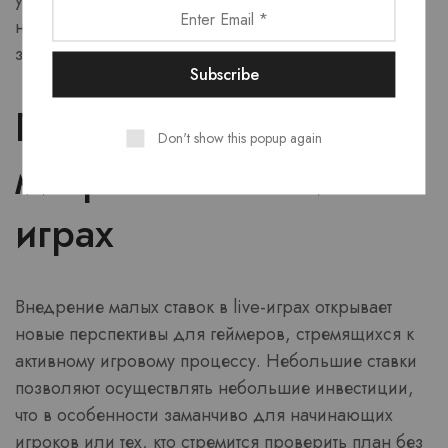
указанных требований содействует уклониться от
неприятных подвохов и наилучшим образом
задействовать предусмотренные вознаграждения.
Поддерживание
Don't show this popup again
микроставок в живых
играх
Внедрение малых ставок в live-играх открывает
новые перспективы для геймеров, стремящихся к
активному игровому процессу. Небольшие ставки
позволяют осуществлять небольшие инвестиции,
что в особенности заманчиво для начинающих
игроков или тех, кто стремится проверить план без