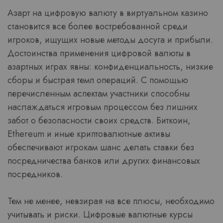
Азарт на цифровую валюту в виртуальном казино
становится все более востребованной среди
игроков, ищущих новые методы досуга и прибыли.
Достоинства применения цифровой валюты в
азартных играх явны: конфиденциальность, низкие
сборы и быстрая темп операций. С помощью
перечисленным аспектам участники способны
наслаждаться игровым процессом без лишних
забот о безопасности своих средств. Биткоин,
Ethereum и иные криптовалютные активы
обеспечивают игрокам шанс делать ставки без
посредничества банков или других финансовых
посредников.
Тем не менее, невзирая на все плюсы, необходимо
учитывать и риски. Цифровые валютные курсы