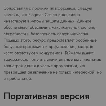
Сопоставляя с прочими платформами, следует
заметить, что Flagman Casino интенсивно
инвестирует в методы защиты данных. Данное
обеспечивает обеспечить максимальный степень
секретности и безопасность от жульничества.
Помимо этого, ресурс предоставляет особенные
бонусные программы и предложения, которые
часто отсутствуют у конкурентов. Геймеры имеют
возможность получать значительные вступительные
вознаграждения и частые промоакции, что
превращает развлечение не только интересной, но
и прибыльной.
Портативная версия