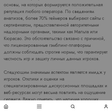
основы, на которых формируется положительная
репутация любого оператора. По сведениям
анализов, более 70% геймеров выбирают сайты с
сертификатом, предоставленной авторитетными
надзорными органами, такими как Мальта или
Кюрасао. Это обстоятельство связано с причиной,
что лицензированные гэмблинг-платформы
должны соблюдать строгие нормы, что гарантирует
честность игр и защиту личных данных игроков.
Следующим значимым аспектом является имидж у
игроков. Отклики и оценки на
специализированных дискуссионных площадках и
веб-ресурсах могут весьма повлиять на ощущение
сервиса. Важно отметить, что наличие хороших
рецензий не всегда гарантирует значительное