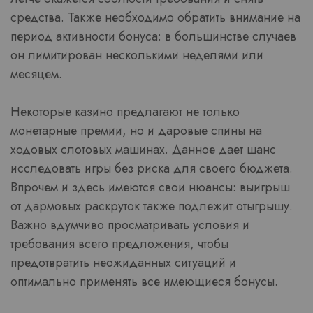
средства. Также необходимо обратить внимание на
период активности бонуса: в большинстве случаев
он лимитирован несколькими неделями или
месяцем.
Некоторые казино предлагают не только
монетарные премии, но и даровые спины на
ходовых слотовых машинах. Данное дает шанс
исследовать игры без риска для своего бюджета.
Впрочем и здесь имеются свои нюансы: выигрыш
от дармовых раскруток также подлежит отыгрышу.
Важно вдумчиво просматривать условия и
требования всего предложения, чтобы
предотвратить неожиданных ситуаций и
оптимально применять все имеющиеся бонусы.