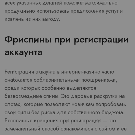
всех указанных деталей поможет максимально
продуктивно использовать предложения услуг и
извлечь из них выгоду.
Фриспины при регистрации
аккаунта
Регистрация аккаунта в интернет-казино часто
снабжается соблазнительными поощрениями,
среди которых особенно выделяются
безвозмездные спины. Это даровые раскрутки на
слотах, которые позволяют новичкам попробовать
свои силы без риска для собственного бюджета.
Бесплатные вращения при регистрации — это
замечательный способ ознакомиться с сайтом и ее