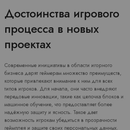
Достоинства игрового
процесса в новых
проектах
Современные инициативы в области игорного
бизнеса дарят геймерам множество преимуществ,
которые привлекают внимание к ним для всех
типов игроков. Для начала, они часто внедряют
передовые инновации, такие как цепочка блоков и
машинное обучение, что предоставляет более
надёжную защиту и ясность. Такое дает
возможность игрокам убедиться в прозрачности
геймплея и защите своих персональных данных.