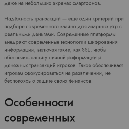
даже на небольших экранах смартфонов.
Надёжность транзакций — ещё один критерий при
подборе современного казино для азартных игр с
реальными деньгами. Современные платформы
внедряют современные технологии шифрования
информации, включая такие, как SSL, чтобы
обеспечить защиту личной информации и
денежных транзакций игроков. Такое обеспечивает
игрокам сфокусироваться на развлечении, не
беспокоясь о защите своих финансов.
Особенности
современных