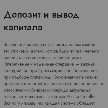
Депозит и вывод
капитала
Внесение и вывод денег в виртуальном казино —
это ключевой аспект, который может значительно
повлиять на общее впечатление от игры.
Оперативные и надежные операции — важный
критерий, который рассматривают пользователи
при подборе платформы. Основная часть казино
предлагают многообразные методы пополнения: от
классических банковских карт до актуальных
цифровых кошельков, таких как Skrill и Neteller.
Важно учитывать, что каждая система обладает