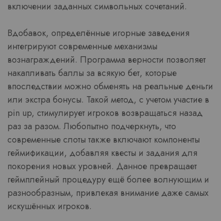
включении заданных символьных сочетаний.
Вдобавок, определённые игорные заведения
интегрируют современные механизмы
вознаграждений. Программа верности позволяет
накапливать баллы за всякую бет, которые
впоследствии можно обменять на реальные деньги
или экстра бонусы. Такой метод, с учетом участие в
pin up, стимулирует игроков возвращаться назад
раз за разом. Любопытно подчеркнуть, что
современные слоты также включают компоненты
геймификации, добавляя квесты и задания для
покорения новых уровней. Данное превращает
геймплейный процедуру ещё более волнующим и
разнообразным, привлекая внимание даже самых
искушённых игроков.