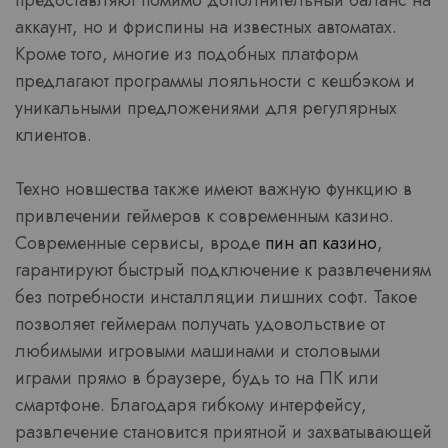
предоставляют помимо дополнительный баланс на
аккаунт, но и фриспины на известных автоматах.
Кроме того, многие из подобных платформ
предлагают программы лояльности с кешбэком и
уникальными предложениями для регулярных
клиентов.
Техно новшества также имеют важную функцию в
привлечении геймеров к современным казино.
Современные сервисы, вроде
пин ап казино
,
гарантируют быстрый подключение к развлечениям
без потребности инсталляции лишних софт. Такое
позволяет геймерам получать удовольствие от
любимыми игровыми машинами и столовыми
играми прямо в браузере, будь то на ПК или
смартфоне. Благодаря гибкому интерфейсу,
развлечение становится приятной и захватывающей