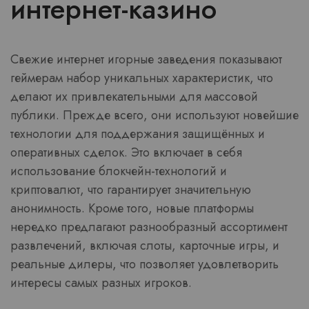
интернет-казино
Свежие интернет игорные заведения показывают
геймерам набор уникальных характеристик, что
делают их привлекательными для массовой
публики. Прежде всего, они используют новейшие
технологии для поддержания защищённых и
оперативных сделок. Это включает в себя
использование блокчейн-технологий и
криптовалют, что гарантирует значительную
анонимность. Кроме того, новые платформы
нередко предлагают разнообразный ассортимент
развлечений, включая слоты, карточные игры, и
реальные дилеры, что позволяет удовлетворить
интересы самых разных игроков.