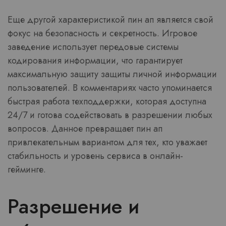
Еще другой характеристикой пин ап является свой
фокус на безопасность и секретность. Игровое
заведение использует передовые системы
кодирования информации, что гарантирует
максимальную защиту защиты личной информации
пользователей. В комментариях часто упоминается
быстрая работа техподдержки, которая доступна
24/7 и готова содействовать в разрешении любых
вопросов. Данное превращает пин ап
привлекательным вариантом для тех, кто уважает
стабильность и уровень сервиса в онлайн-
гейминге.
Разрешение и