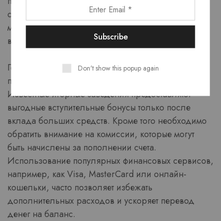
платформы, без риска потери значительных
средств. Впрочем следует учитывать, что самый
маленький вклад может отражаться на доступные
вознаграждения и предложения.
Геймеры обязаны вдумчиво анализировать
Don't show this popup again
положения предоставления поощрений.
Известные игорные заведения предоставляют
выгодные вступительные бонусы только после
вклада больших средств. Кроме того необходимо
обратить внимание на комиссии, которые могут
быть начислены за пополнении счета.
Использование популярных финансовых сервисов,
например, как Visa, MasterCard или онлайн-
кошельки, часто позволяет избежать
дополнительных расходов и ускоряет перевод
денег на баланс.