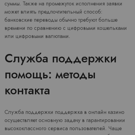
суммы. Также на промежуток исполнения заявки
может влиять предпочтительный способ:
банковские переводы обычно требуют больше
времени по сравнению с цифровыми кошельками
или цифровыми валютами.
Служба поддержки
помощь: методы
контакта
Служба поддержки поддержка в онлайн казино
осуществляет основную задачу в гарантировании
высококлассного сервиса пользователей. Чаще