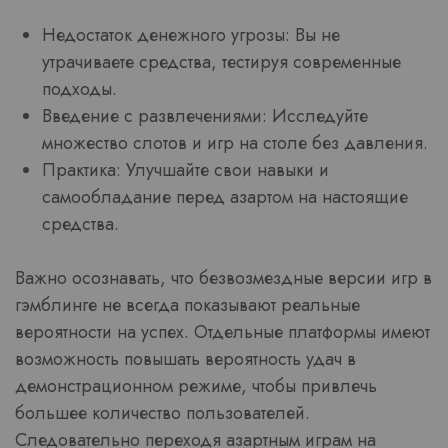
Недостаток денежного угрозы: Вы не
утрачиваете средства, тестируя современные
подходы.
Введение с развлечениями: Исследуйте
множество слотов и игр на столе без давления.
Практика: Улучшайте свои навыки и
самообладание перед азартом на настоящие
средства.
Важно осознавать, что безвозмездные версии игр в
гэмблинге не всегда показывают реальные
вероятности на успех. Отдельные платформы имеют
возможность повышать вероятность удач в
демонстрационном режиме, чтобы привлечь
большее количество пользователей.
Следовательно переходя азартным играм на