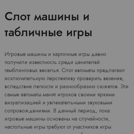
Слот машины и
табличные игры
Игровые машины и карточные игры давно
получили известность среди ценителей
гемблинговых веселья. Слот автоматы предлагают
исключительную перспективу проверить везение,
вследствие легкости и разнообразию сюжетов. Эти
самые автоматы манят игроков своими яркими
визуализацией и увлекательными звуковыми
сопровождениями. В данный период, пока
игровые машины основаны на случайности,
настольные игры требуют от участников игры