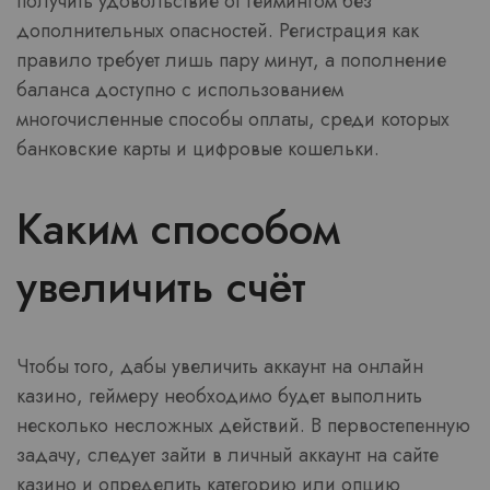
получить удовольствие от геймингом без
дополнительных опасностей. Регистрация как
правило требует лишь пару минут, а пополнение
баланса доступно с использованием
многочисленные способы оплаты, среди которых
банковские карты и цифровые кошельки.
Каким способом
увеличить счёт
Чтобы того, дабы увеличить аккаунт на онлайн
казино, геймеру необходимо будет выполнить
несколько несложных действий. В первостепенную
задачу, следует зайти в личный аккаунт на сайте
казино и определить категорию или опцию