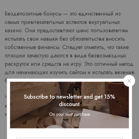
Бездепозитные бонусы — это единственный из
самых привлекательных аспектов виртуальных
казино. Они предоставляют шанс пользователям
испытать свои навыки без обязательства вносить
собственные финансы. Следует отметить, что такие
плюшки зачастую даются в виде безвозмездных
раскруток или средств на игру. Это отличный метод
для начинающих изучить сайтом и испытать везение
без денежных потерь.
Subscribe to newsletter and get 15%
Чтобы заполучить безвложенческий приз, геймеру
discount
как правило требуется совершить несколько
несложных действий:
On your next purchase
Зарегистрироваться на сайте казино.