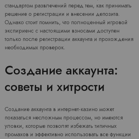
стандартом развлечений перед тем, как принимать
решение о регистрации и внесении депозита.
Однако стоит помнить, что полноценный игровой
экспириенс с настоящими взносами доступен
только после регистрации аккаунта и прохождения
необходимых проверок.
Создание аккаунта:
советы и хитрости
Создание аккаунта в интернет-казино может
показаться несложным процессом, но имеются
уловки, которые позволят избежать типичных
промахов и эффективно использовать все функции