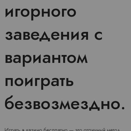
игорного
заведения с
вариантом
поиграть
безвозмездно.
Играть в казино бесплатно — это отличный метод