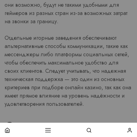
они возможно, будут не такими удобными для
геймеров из разных стран из-за возможных затрат
на звонки за границу.
Отдельные игорные заведения обеспечивают
альтернативные способы коммуникации, такие как
мессенджеры либо платформы социальных сетей,
чтобы обеспечить максимальное удобство для
своих клиентов. Следует учитывать, что надежная
техническая поддержка — это один из основных
критериев при подборе онлайн казино, так как она
имеет прямое влияние на уровень надёжности и
удовлетворения пользователей.
Свежие отзывы