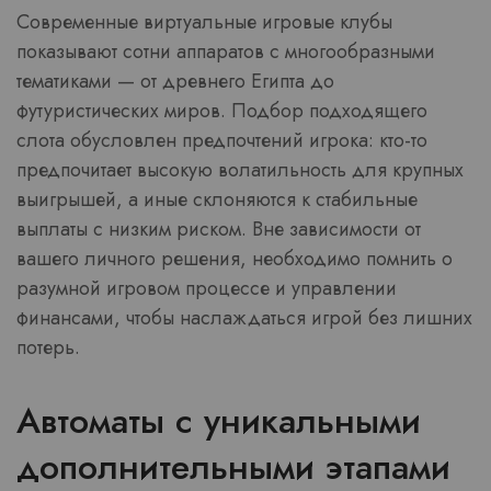
Современные виртуальные игровые клубы
показывают сотни аппаратов с многообразными
тематиками — от древнего Египта до
футуристических миров. Подбор подходящего
слота обусловлен предпочтений игрока: кто-то
предпочитает высокую волатильность для крупных
выигрышей, а иные склоняются к стабильные
выплаты с низким риском. Вне зависимости от
вашего личного решения, необходимо помнить о
разумной игровом процессе и управлении
финансами, чтобы наслаждаться игрой без лишних
потерь.
Автоматы с уникальными
дополнительными этапами