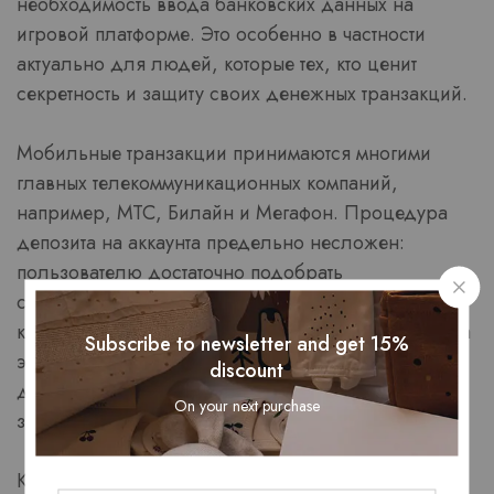
необходимость ввода банковских данных на
игровой платформе. Это особенно в частности
актуально для людей, которые тех, кто ценит
секретность и защиту своих денежных транзакций.
Мобильные транзакции принимаются многими
главных телекоммуникационных компаний,
например, МТС, Билайн и Мегафон. Процедура
депозита на аккаунта предельно несложен:
пользователю достаточно подобрать
соответствующий метод оплаты в секции кассы
казино вулкан россии и следовать инструкциям на
Subscribe to newsletter and get 15%
экране. Деньги поступают почти мгновенно, что
discount
дает возможность тут же приступить к игре без
On your next purchase
задержек.
Кроме этого, использование мобильных платежей