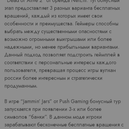
“Dead or Alive 2” от бренда NetEnt. Тут бонусный
этап предоставляет 3 разных варианта бесплатных
вращений, каждый из которых имеет свои
особенности и преимущества. Геймеры способны
выбрать между существенными опасностями с
возможно огромными выигрышами или более
надежными, но менее прибыльными вариантами.
Данный подход позволяет подстроить геймплей в
соответствии с персональные интересы каждого
пользователя, превращая процесс игры вулкан
россии более интересным и стратегически
продуманным.
В игре “Jammin’ Jars” от Push Gaming бонусный тур
запускается при появлении 3-х или более
символов “банки”. В данном моде игроки
зарабатывают бесконечные бесплатные вращения с