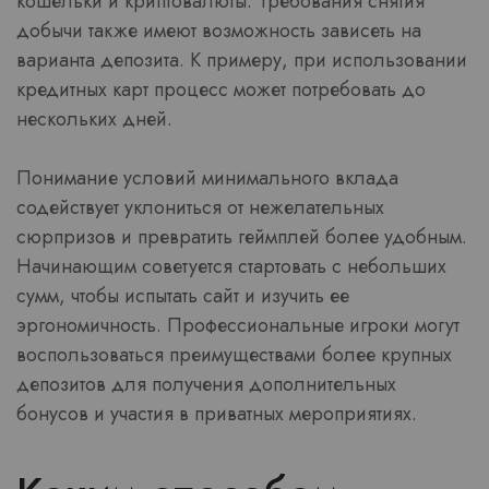
кошельки и криптовалюты. Требования снятия
добычи также имеют возможность зависеть на
варианта депозита. К примеру, при использовании
кредитных карт процесс может потребовать до
нескольких дней.
Понимание условий минимального вклада
содействует уклониться от нежелательных
сюрпризов и превратить геймплей более удобным.
Начинающим советуется стартовать с небольших
сумм, чтобы испытать сайт и изучить ее
эргономичность. Профессиональные игроки могут
воспользоваться преимуществами более крупных
депозитов для получения дополнительных
бонусов и участия в приватных мероприятиях.