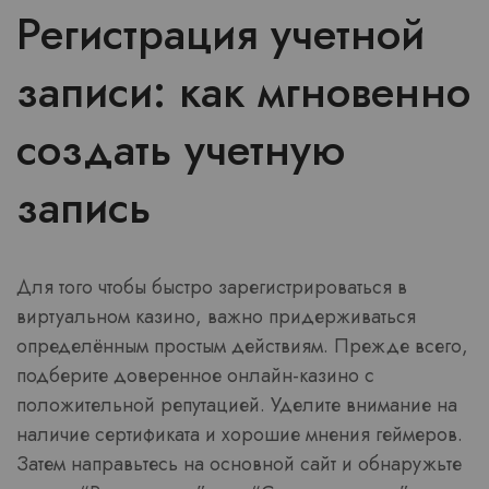
Регистрация учетной
записи: как мгновенно
создать учетную
запись
Для того чтобы быстро зарегистрироваться в
виртуальном казино, важно придерживаться
определённым простым действиям. Прежде всего,
подберите доверенное онлайн-казино с
положительной репутацией. Уделите внимание на
наличие сертификата и хорошие мнения геймеров.
Затем направьтесь на основной сайт и обнаружьте