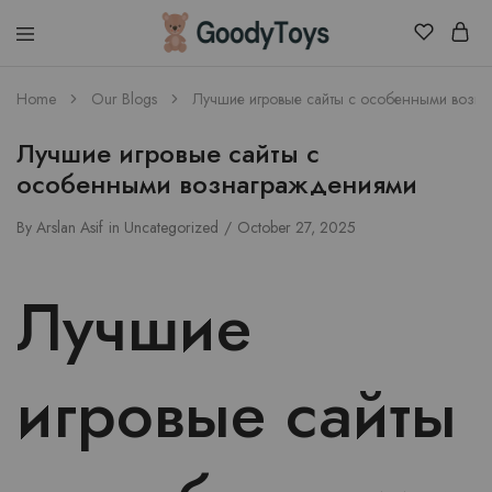
Children
Home
Our Blogs
Лучшие игровые сайты с особенными возн
Toys
Shop
Лучшие игровые сайты с
особенными вознаграждениями
By
Arslan Asif
in
Uncategorized
October 27, 2025
Лучшие
игровые сайты