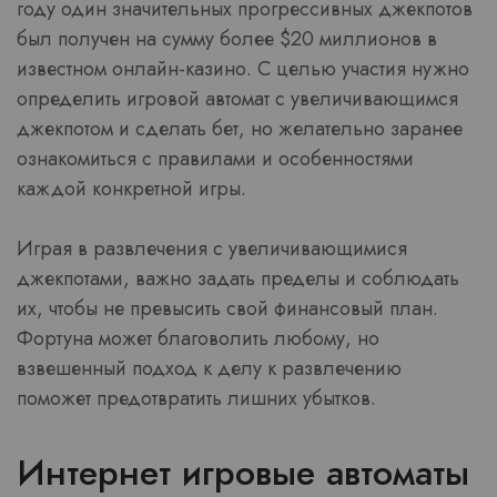
году один значительных прогрессивных джекпотов
был получен на сумму более $20 миллионов в
известном онлайн-казино. С целью участия нужно
определить игровой автомат с увеличивающимся
джекпотом и сделать бет, но желательно заранее
ознакомиться с правилами и особенностями
каждой конкретной игры.
Играя в развлечения с увеличивающимися
джекпотами, важно задать пределы и соблюдать
их, чтобы не превысить свой финансовый план.
Фортуна может благоволить любому, но
взвешенный подход к делу к развлечению
поможет предотвратить лишних убытков.
Интернет игровые автоматы