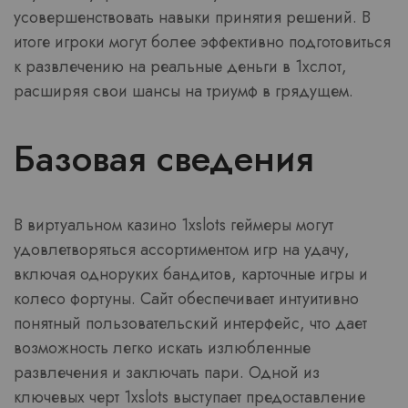
усовершенствовать навыки принятия решений. В
итоге игроки могут более эффективно подготовиться
к развлечению на реальные деньги в 1хслот,
расширяя свои шансы на триумф в грядущем.
Базовая сведения
В виртуальном казино 1xslots геймеры могут
удовлетворяться ассортиментом игр на удачу,
включая одноруких бандитов, карточные игры и
колесо фортуны. Сайт обеспечивает интуитивно
понятный пользовательский интерфейс, что дает
возможность легко искать излюбленные
развлечения и заключать пари. Одной из
ключевых черт 1xslots выступает предоставление