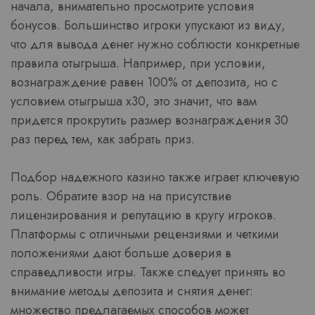
начала, внимательно просмотрите условия
бонусов. Большинство игроки упускают из виду,
что для вывода денег нужно соблюсти конкретные
правила отыгрыша. Например, при условии,
вознаграждение равен 100% от депозита, но с
условием отыгрыша x30, это значит, что вам
придется прокрутить размер вознаграждения 30
раз перед тем, как забрать приз.
Подбор надежного казино также играет ключевую
роль. Обратите взор на на присутствие
лицензирования и репутацию в кругу игроков.
Платформы с отличными рецензиями и четкими
положениями дают больше доверия в
справедливости игры. Также следует принять во
внимание методы депозита и снятия денег:
множество предлагаемых способов может