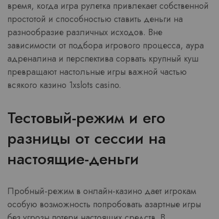
время, когда игра рулетка привлекает собственной
простотой и способностью ставить деньги на
разнообразие различных исходов. Вне
зависимости от подбора игрового процесса, аура
адреналина и перспектива сорвать крупный куш
превращают настольные игры важной частью
всякого казино 1xslots casino.
Тестовый-режим и его
разницы от сессии на
настоящие-деньги
Пробный-режим в онлайн-казино дает игрокам
особую возможность попробовать азартные игры
без угрозы потери настоящих средств. В