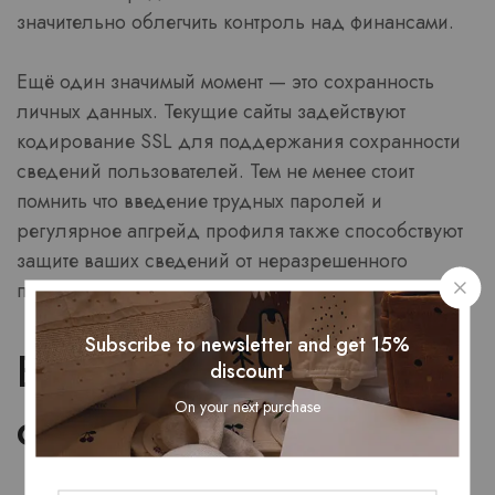
значительно облегчить контроль над финансами.
Ещё один значимый момент — это сохранность
личных данных. Текущие сайты задействуют
кодирование SSL для поддержания сохранности
сведений пользователей. Тем не менее стоит
помнить что введение трудных паролей и
регулярное апгрейд профиля также способствуют
защите ваших сведений от неразрешенного
проникновения.
Subscribe to newsletter and get 15%
Бонусы без внесения
discount
On your next purchase
счета