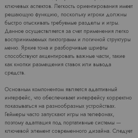
ключевых аспектов. Легкость ориентирования имеет
решающую функцию, поскольку игроки должны
быстро отыскивать требуемые разделы и игры.
Данное осуществляется за счет применения легко
воспринимаемых пиктограмм и логичной структуры
меню. Яркие тона и разборчивые шрифты
способствуют акцентировать важные части, такие
как кнопки размещения ставок или вывода
средств.
Основным компонентом является адаптивный
интерфейс, что обеспечивает интерфейсу корректно
показываться на разнообразных устройствах.
Геймеры часто запускают игры на телефонах,
поэтому адаптация под портативные системы —
ключевой элемент современного дизайна. Следует