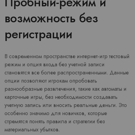
Пробный-режим и
возможность без
регистрации
В современном пространстве интернет-игр тестовый
режим и опция входа без учетной записи
становятся все более распространенными. Данные
опции позволяют игрокам опробовать
разнообразные развлечения, такие как автоматы и
карточные игры, без необходимости создавать
учетную запись или вносить реальные деньги. Это
особенно значимо для новичков, которые
стремятся понять правила и стратегии без
материальных убытков.