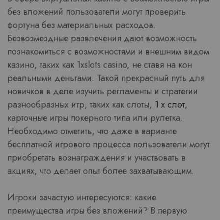
без вложений пользователи могут проверить
фортуна без материальных расходов.
Безвозмездные развлечения дают возможность
познакомиться с возможностями и внешним видом
казино, таких как 1xslots casino, не ставя на кон
реальными деньгами. Такой прекрасный путь для
новичков в деле изучить регламенты и стратегии
разнообразных игр, таких как слоты,
1 х слот
,
карточные игры покерного типа или рулетка.
Необходимо отметить, что даже в варианте
бесплатной игрового процесса пользователи могут
приобретать вознаграждения и участвовать в
акциях, что делает опыт более захватывающим.
Игроки зачастую интересуются: какие
преимущества игры без вложений? В первую