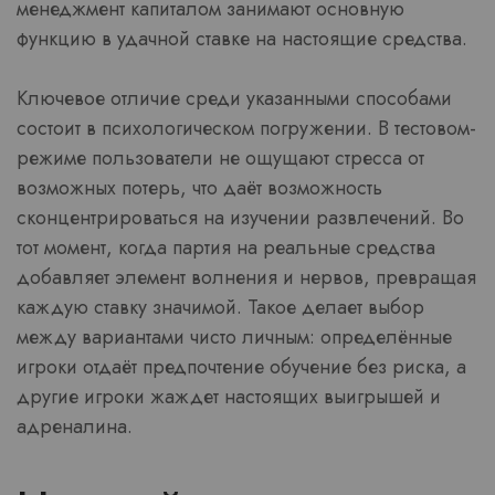
менеджмент капиталом занимают основную
функцию в удачной ставке на настоящие средства.
Ключевое отличие среди указанными способами
состоит в психологическом погружении. В тестовом-
режиме пользователи не ощущают стресса от
возможных потерь, что даёт возможность
сконцентрироваться на изучении развлечений. Во
тот момент, когда партия на реальные средства
добавляет элемент волнения и нервов, превращая
каждую ставку значимой. Такое делает выбор
между вариантами чисто личным: определённые
игроки отдаёт предпочтение обучение без риска, а
другие игроки жаждет настоящих выигрышей и
адреналина.