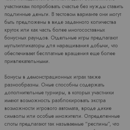
участникам попробовать счастье без нужды ставить
подлинные деньги. В тестовом варианте они могут
быть предложены в виде заданного количества
круток или как часть более многосоставных
бонусных раундов. Отдельные игры предлагают
мультипликаторы для наращивания добычи, что
обеспечивает бесплатные вращения еще более
привлекательными.
Бонусы в демонстрационных играх также
разнообразны. Оные способны содержать
дополнительные турниры, в которых участники
имеют возможность разблокировать экстра
возможности игрового автомата, вроде дикие
символы или особые множители. Определенные
слоты предлагают так называемые “респины”, что