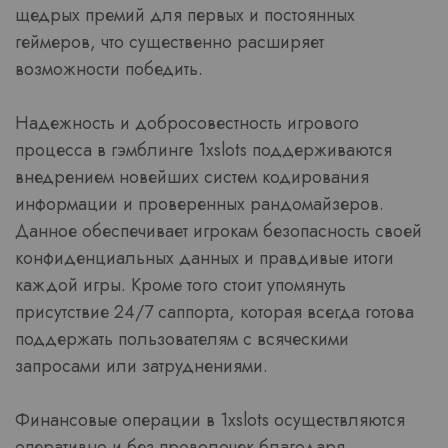
щедрых премий для первых и постоянных
геймеров, что существенно расширяет
возможности победить.
Надежность и добросовестность игрового
процесса в гэмблинге 1xslots поддерживаются
внедрением новейших систем кодирования
информации и проверенных рандомайзеров.
Данное обеспечивает игрокам безопасность своей
конфиденциальных данных и правдивые итоги
каждой игры. Кроме того стоит упомянуть
присутствие 24/7 саппорта, которая всегда готова
поддержать пользователям с всяческими
запросами или затруднениями.
Финансовые операции в 1xslots осуществляются
оперативно и без проволочек благодаря