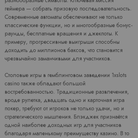
разнообразные символы. Ключевая миссия
геймера — собрать призовую последовательность.
Современные автоматы обеспечивают не только
классические функции, но и многообразные бонус-
раунды, бесплатные вращения и джекпоты. К
примеру, прогрессивные выигрыши способны
доходить до миллионов баксов, что становится
чрезвычайно заманчивыми для участников.
Столовые игры в гемблинговом заведении 1xslots
casino также обладают большой
востребованностью. Традиционные развлечения,
вроде рулетка, двадцать одно и карточная игра
покер, требуют от игроков не только удачи, но и
стратегического мышления. Блэкджек признаётся
одной наиболее доходных игр для участников
благодаря маленькому преимуществу казино. В то