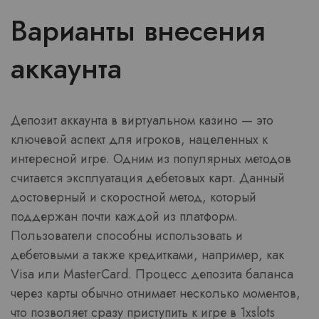
Варианты внесения
аккаунта
Депозит аккаунта в виртуальном казино — это
ключевой аспект для игроков, нацеленных к
интересной игре. Одним из популярных методов
считается эксплуатация дебетовых карт. Данный
достоверный и скоростной метод, который
поддержан почти каждой из платформ.
Пользователи способны использовать и
дебетовыми а также кредитками, например, как
Visa или MasterCard. Процесс депозита баланса
через карты обычно отнимает несколько моментов,
что позволяет сразу приступить к игре в 1xslots