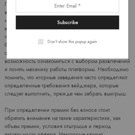
Премии без депозита — это исключительная
возможность для игроков попробовать свои
навыки в онлайн казино без необходимости
вносить собственные средства. Эти привилегии
предоставляются свежим юзерам в виде
Don't show this popup again
безвозмездных круток или маленьких финансовых
средств на аккаунт в казино. Они дают
возможность ознакомиться с выбором развлечений
и понять механику работы платформы. Необходимо
помнить, что игорные заведения часто определяют
определенные требования вейджера, которые
следует выполнить, прежде чем забрать выигрыш.
При определении премии без взноса стоит
обратить внимание на такие характеристики, как
объем премии, условия отыгрыша и период
актуальности оффера. Некоторые казино