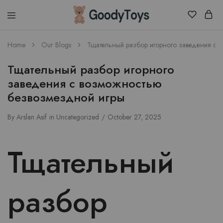
Children
Home
Our Blogs
Тщательный разбор игорного заведения с 
Toys
Shop
Тщательный разбор игорного
заведения с возможностью
безвозмездной игры
By
Arslan Asif
in
Uncategorized
October 27, 2025
Тщательный
разбор