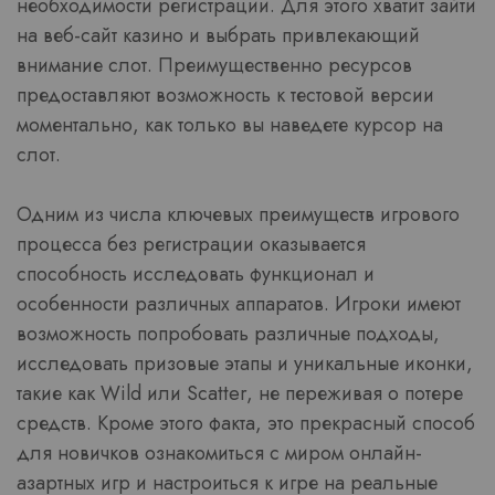
необходимости регистрации. Для этого хватит зайти
на веб-сайт казино и выбрать привлекающий
внимание слот. Преимущественно ресурсов
предоставляют возможность к тестовой версии
моментально, как только вы наведете курсор на
слот.
Одним из числа ключевых преимуществ игрового
процесса без регистрации оказывается
способность исследовать функционал и
особенности различных аппаратов. Игроки имеют
возможность попробовать различные подходы,
исследовать призовые этапы и уникальные иконки,
такие как Wild или Scatter, не переживая о потере
средств. Кроме этого факта, это прекрасный способ
для новичков ознакомиться с миром онлайн-
азартных игр и настроиться к игре на реальные