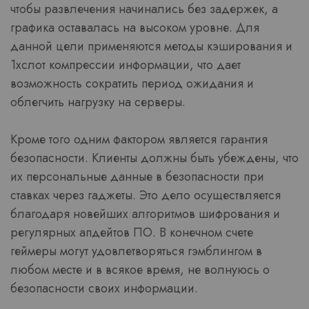
чтобы развлечения начинались без задержек, а
графика оставалась на высоком уровне. Для
данной цели применяются методы кэширования и
1хслот компрессии информации, что дает
возможность сократить период ожидания и
облегчить нагрузку на серверы.
Кроме того одним фактором является гарантия
безопасности. Клиенты должны быть убеждены, что
их персональные данные в безопасности при
ставках через гаджеты. Это дело осуществляется
благодаря новейших алгоритмов шифрования и
регулярных апдейтов ПО. В конечном счете
геймеры могут удовлетворяться гэмблингом в
любом месте и в всякое время, не волнуюсь о
безопасности своих информации.