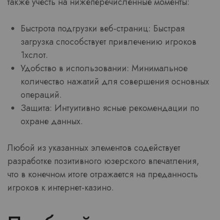
также учесть на нижеперечисленные моменты:
Быстрота подгрузки веб-страниц: Быстрая
загрузка способствует привлечению игроков
1хслот.
Удобство в использовании: Минимальное
количество нажатий для совершения основных
операций.
Защита: Интуитивно ясные рекомендации по
охране данных.
Любой из указанных элементов содействует
разработке позитивного юзерского впечатления,
что в конечном итоге отражается на преданность
игроков к интернет-казино.