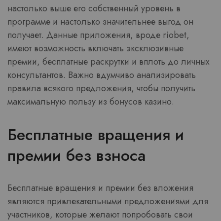
настолько выше его собственный уровень в
программе и настолько значительнее выгод он
получает. Данные приложения, вроде riobet,
имеют возможность включать эксклюзивные
премии, бесплатные раскрутки и вплоть до личных
консультантов. Важно вдумчиво анализировать
правила всякого предложения, чтобы получить
максимальную пользу из бонусов казино.
Бесплатные вращения и
премии без взноса
Бесплатные вращения и премии без вложения
являются привлекательными предложениями для
участников, которые желают попробовать свои