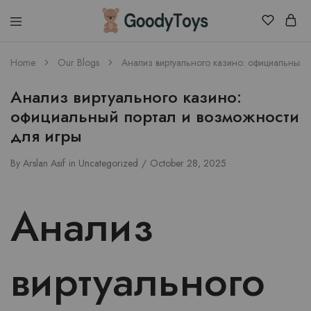
Children
Home
Our Blogs
Анализ виртуального казино: официальный 
Toys
Shop
Анализ виртуального казино:
официальный портал и возможности
для игры
By
Arslan Asif
in
Uncategorized
October 28, 2025
Анализ
виртуального