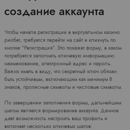
создание аккаунта
Чтобы начала регистрации в виртуальном казино
риобет, требуется перейти на сайт и кликнуть по
кнопке “Регистрация”. Это покажет форму, в каком
потребуется заполнить ключевую информацию:
наименование, электронный адрес и пароль.
Важно иметь в виду, что секретный ключ обязан
быть устойчивым, включающим как минимум 8
знаков, прописные символы и числовые символы.
По завершении заполнения формы, дальнейшим
шагом является формирование аккаунта. Данное
дает возможность настроить ваш профиль и
включает несколько ключевых шагов: