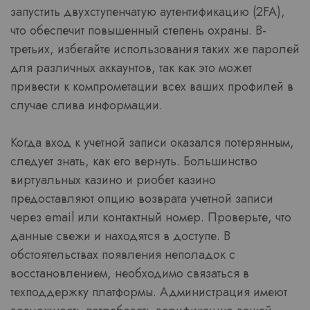
запустить двухступенчатую аутентификацию (2FA),
что обеспечит повышенный степень охраны. В-
третьих, избегайте использования таких же паролей
для различных аккаунтов, так как это может
привести к компрометации всех ваших профилей в
случае слива информации.
Когда вход к учетной записи оказался потерянным,
следует знать, как его вернуть. Большинство
виртуальных казино и риобет казино
предоставляют опцию возврата учетной записи
через email или контактный номер. Проверьте, что
данные свежи и находятся в доступе. В
обстоятельствах появления неполадок с
восстановлением, необходимо связаться в
техподдержку платформы. Администрация имеют