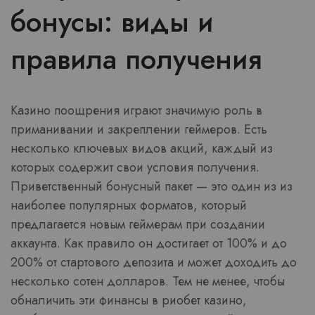
бонусы: виды и
правила получения
Казино поощрения играют значимую роль в
приманивании и закреплении геймеров. Есть
несколько ключевых видов акций, каждый из
которых содержит свои условия получения.
Приветственный бонусный пакет — это один из из
наиболее популярных форматов, который
предлагается новым геймерам при создании
аккаунта. Как правило он достигает от 100% и до
200% от стартового депозита и может доходить до
несколько сотен долларов. Тем не менее, чтобы
обналичить эти финансы в риобет казино,