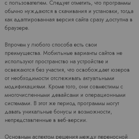
с пользователем. Следует отметить, что программы
обычно нуждаются в скачивания и установки, тогда
как адаптированная версия сайта сразу доступна в
браузере.
Впрочем у любого способа есть свои
преимущества. Мобильные варианты сайтов не
используют пространство на устройстве и
освежаются без участия, что освобождает юзеров
от необходимости отслеживать актуальными
модификациями. Кроме того, они совместимы с
многочисленными девайсами и операционными
системами. В этот же период программы могут
давать уникальные бонусы и возможности,
непредставленные в веб-версии.
Основным аспектом решения между переносной