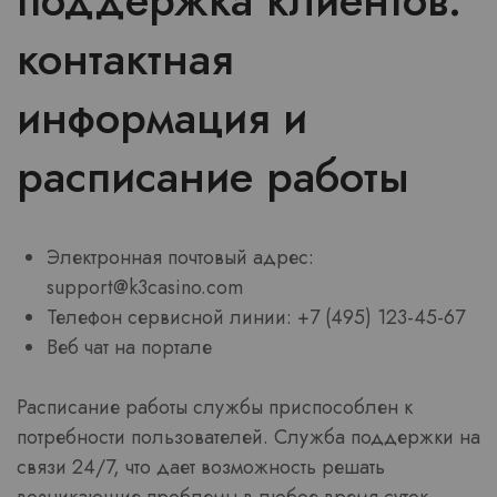
контактная
информация и
расписание работы
Электронная почтовый адрес:
support@k3casino.com
Телефон сервисной линии: +7 (495) 123-45-67
Веб чат на портале
Расписание работы службы приспособлен к
потребности пользователей. Служба поддержки на
связи 24/7, что дает возможность решать