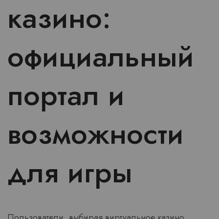
казино:
официальный
портал и
возможности
для игры
Пользователи, выбирая виртуальное казино,