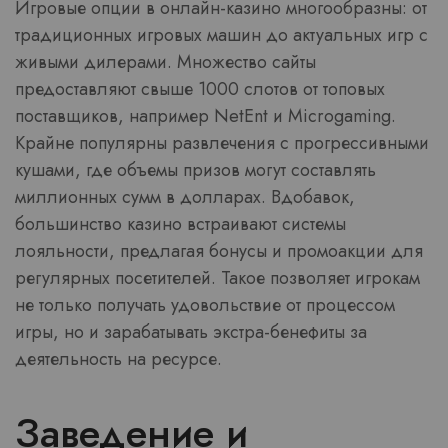
Игровые опции в онлайн-казино многообразны: от
традиционных игровых машин до актуальных игр с
живыми дилерами. Множество сайты
предоставляют свыше 1000 слотов от топовых
поставщиков, например NetEnt и Microgaming.
Крайне популярны развлечения с прогрессивными
кушами, где объемы призов могут составлять
миллионных сумм в долларах. Вдобавок,
большинство казино встраивают системы
лояльности, предлагая бонусы и промоакции для
регулярных посетителей. Такое позволяет игрокам
не только получать удовольствие от процессом
игры, но и зарабатывать экстра-бенефиты за
деятельность на ресурсе.
Заведение и