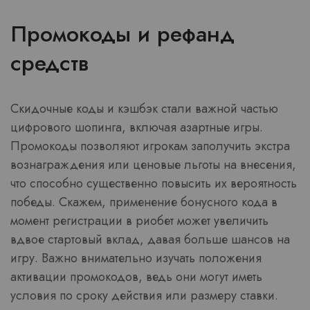
Промокоды и рефанд
средств
Скидочные коды и кэшбэк стали важной частью
цифрового шопинга, включая азартные игры.
Промокоды позволяют игрокам заполучить экстра
вознаграждения или ценовые льготы на внесения,
что способно существенно повысить их вероятность
победы. Скажем, применение бонусного кода в
момент регистрации в риобет может увеличить
вдвое стартовый вклад, давая больше шансов на
игру. Важно внимательно изучать положения
активации промокодов, ведь они могут иметь
условия по сроку действия или размеру ставки.