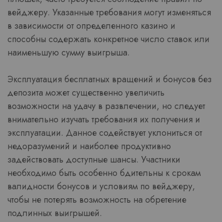
вейджеру. Указанные требования могут изменяться
в зависимости от определенного казино и
способны содержать конкретное число ставок или
наименьшую сумму выигрыша.
Эксплуатация бесплатных вращений и бонусов без
депозита может существенно увеличить
возможности на удачу в развлечении, но следует
внимательно изучать требования их получения и
эксплуатации. Данное содействует уклониться от
недоразумений и наиболее продуктивно
задействовать доступные шансы. Участники
необходимо быть особенно бдительны к срокам
валидности бонусов и условиям по вейджеру,
чтобы не потерять возможность на обретение
подлинных выигрышей.