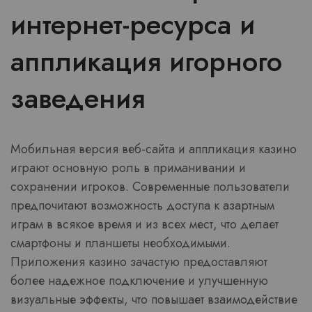
интернет-ресурса и
аппликация игорного
заведения
Мобильная версия веб-сайта и аппликация казино
играют основную роль в приманивании и
сохранении игроков. Современные пользователи
предпочитают возможность доступа к азартным
играм в всякое время и из всех мест, что делает
смартфоны и планшеты необходимыми.
Приложения казино зачастую предоставляют
более надежное подключение и улучшенную
визуальные эффекты, что повышает взаимодействие