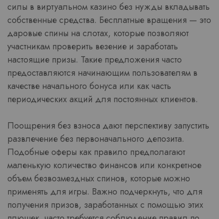
силы в виртуальном казино без нужды вкладывать
собственные средства. Бесплатные вращения — это
даровые спины на слотах, которые позволяют
участникам проверить везение и заработать
настоящие призы. Такие предложения часто
предоставляются начинающим пользователям в
качестве начального бонуса или как часть
периодических акций для постоянных клиентов.
Поощрения без взноса дают перспективу запустить
развлечение без первоначального депозита.
Подобные оферы как правило предполагают
маленькую количество финансов или конкретное
объем безвозмездных спинов, которые можно
применять для игры. Важно подчеркнуть, что для
получения призов, заработанных с помощью этих
плюшек, часто требуется соблюдение правил по