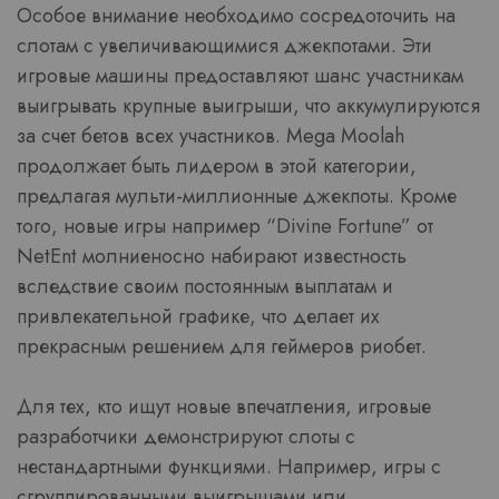
Особое внимание необходимо сосредоточить на
слотам с увеличивающимися джекпотами. Эти
игровые машины предоставляют шанс участникам
выигрывать крупные выигрыши, что аккумулируются
за счет бетов всех участников. Mega Moolah
продолжает быть лидером в этой категории,
предлагая мульти-миллионные джекпоты. Кроме
того, новые игры например “Divine Fortune” от
NetEnt молниеносно набирают известность
вследствие своим постоянным выплатам и
привлекательной графике, что делает их
прекрасным решением для геймеров риобет.
Для тех, кто ищут новые впечатления, игровые
разработчики демонстрируют слоты с
нестандартными функциями. Например, игры с
сгруппированными выигрышами или