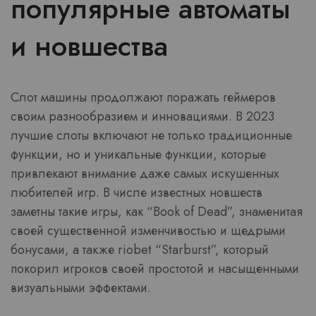
популярные автоматы
и новшества
Слот машины продолжают поражать геймеров
своим разнообразием и инновациями. В 2023
лучшие слоты включают не только традиционные
функции, но и уникальные функции, которые
привлекают внимание даже самых искушенных
любителей игр. В числе известных новшеств
заметны такие игры, как “Book of Dead”, знаменитая
своей существенной изменчивостью и щедрыми
бонусами, а также riobet “Starburst”, который
покорил игроков своей простотой и насыщенными
визуальными эффектами.