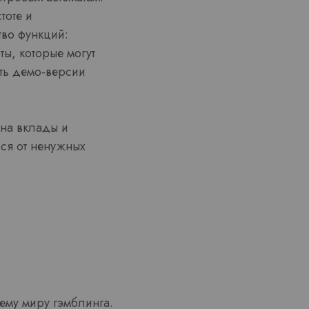
тоте и
во функций:
ы, которые могут
ть демо-версии
 на вклады и
ься от ненужных
ему миру гэмблинга.