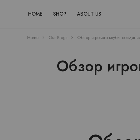
HOME
SHOP
ABOUT US
Home
Our Blogs
Обзор игрового клуба: создание
Обзор игров