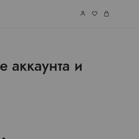
е аккаунта и