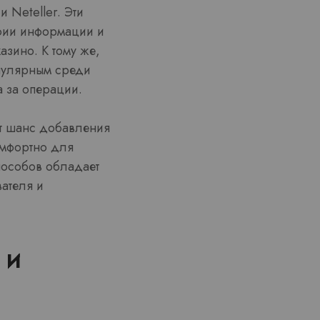
 Neteller. Эти
афии информации и
азино. К тому же,
опулярным среди
 за операции.
ют шанс добавления
омфортно для
способов обладает
ателя и
 и