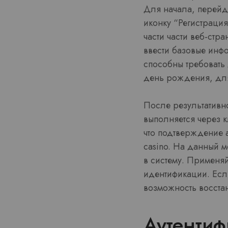
Для начала, перейд
иконку “Регистраци
части части веб-стр
ввести базовые инф
способны требовать
день рождения, для
После результативно
выполняется через к
что подтверждение 
casino. На данный м
в систему. Применяй
идентификации. Есл
возможность восста
Аутентиф