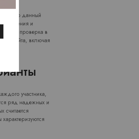
? Обычно данный
о заведения и
ктивная проверка в
стям сайта, включая
рианты
каждого участника,
ется ряд надежных и
х считается
ы характеризуются