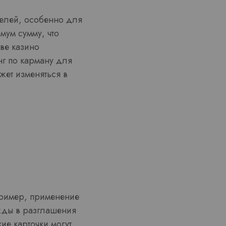
телей, особенно для
мум сумму, что
тве казино
нг по карману для
жет изменяться в
пример, применение
жды в разглашения
е карточки могут