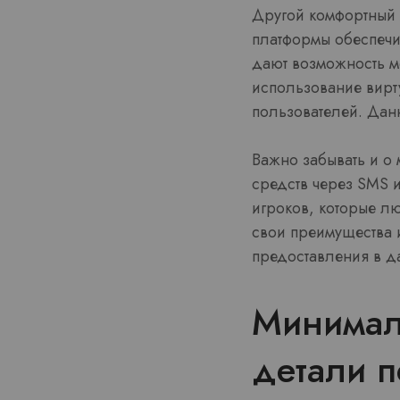
Другой комфортный м
платформы обеспечи
дают возможность мо
использование вирту
пользователей. Дан
Важно забывать и о
средств через SMS 
игроков, которые лю
свои преимущества 
предоставления в д
Минимал
детали п