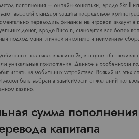
етод пополнения — онлайн-кошельки, вроде Skrill или
вают высокий стандарт защиты посредством криптогр
ментально переводить финансы на игровой аккаунт в к
альных денег, вроде Bitcoin, становится все более п
ный подход манит личной инкогнито и неимением сбора
 мобильных платежах в казино 7к, которые обеспечива
или уникальные приложения. Данное в особенности к
бит играть на мобильных устройствах. Всякий из этих 
и может быть выбран в зависимости от желаний пользов
анном казино.
ьная сумма пополнения
еревода капитала