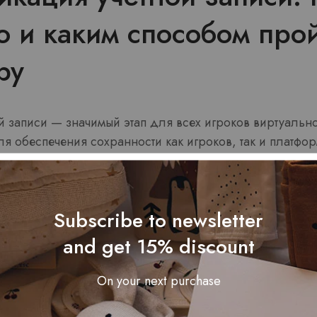
о и каким способом про
ру
 записи — значимый этап для всех игроков виртуально
я обеспечения сохранности как игроков, так и платфо
предотвратить мошенничество и гарантирует, что деньг
ержателю профиля.
Subscribe to newsletter
ершить идентификацию, геймеру требуется предоставит
это изображение или фотография удостоверения личнос
and get 15% discount
альтернативного документа, удостоверяющего личность
отребоваться доказательство адреса проживания — нап
On your next purchase
ковская выписка. Указанные материалы обязаны быть с
роля в казино 7к осуществился без отсрочек.