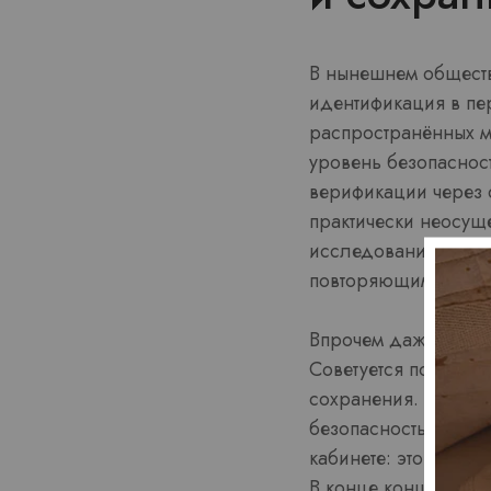
В нынешнем обществ
идентификация в пе
распространённых м
уровень безопаснос
верификации через 
практически неосущ
исследования показ
повторяющимися па
Впрочем даже наибо
Советуется постоян
сохранения. Эти сис
безопасность. Не н
кабинете: это помо
В конце концов, без