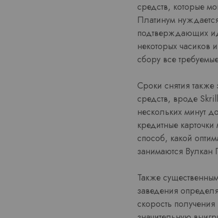
средств, которые мо
Платинум нуждается
подтверждающих иде
некоторых часиков и
сбору все требуемые
Сроки снятия также
средств, вроде Skri
нескольких минут д
кредитные карточки 
способ, какой опти
занимаются Вулкан 
Также существенным
заведения определя
скорость получения
значительную выигр