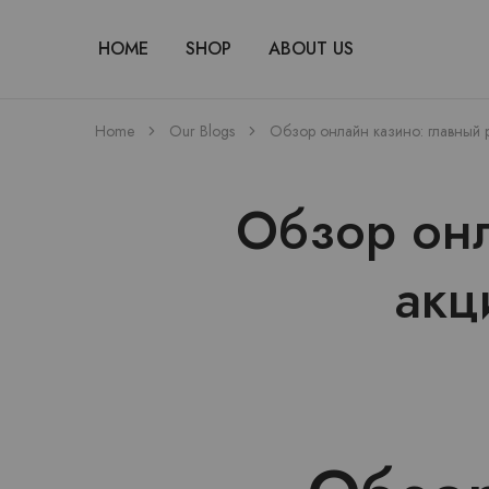
HOME
SHOP
ABOUT US
Home
Our Blogs
Обзор онлайн казино: главный 
Обзор онл
акц