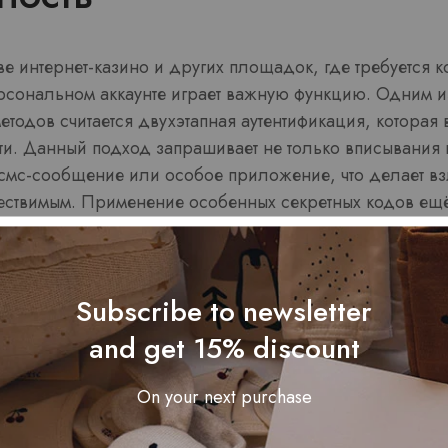
е интернет-казино и других площадок, где требуется 
рсональном аккаунте играет важную функцию. Одним и
етодов считается двухэтапная аутентификация, которая
ти. Данный подход запрашивает не только вписывания 
смс-сообщение или особое приложение, что делает вз
ествимым. Применение особенных секретных кодов ещ
ывает, что более 80% утечек данных обусловлены прос
ролями.
Subscribe to newsletter
лее безопасные методы запрашивают внимательности 
но освежать свои данные и задействовать парольные м
and get 15% discount
темы способствуют создавать трудные комбинации и га
ужно упускать из виду о регулярных проверках операци
On your next purchase
жет своевременно обнаружить сомнительные операции и
опасность аккаунта обусловлена от сочетания современ