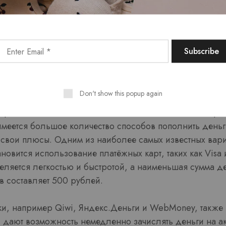
ния игрока к охране своих сведений.
счета: варианты и мини
Don't show this popup again
тернет-казино — это ключевой момент для любого игро
меется большое количество способов пополнить деньги 
ь свои плюсы. Одним из наиболее самых известных вари
новится использование платёжных карт, таких как Visa 
ляется легкостью и быстротой, а наименьшая сумма де
в составляет 500 рублей.
, например Qiwi, Яндекс.Деньги и WebMoney, также
 дают возможность немедленно зачислять деньги на ак