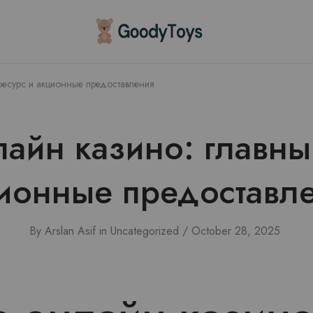
Children
Toys
Shop
ресурс и акционные предоставления
айн казино: главны
ионные предоставл
By
Arslan Asif
in
Uncategorized
October 28, 2025