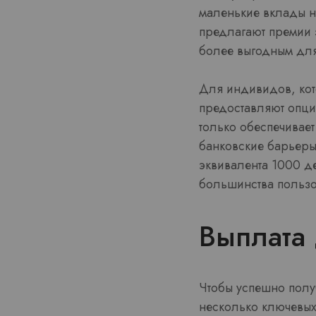
маленькие вклады н
предлагают премии 
более выгодным для
Для индивидов, кот
предоставляют опци
только обеспечивае
банковские барьеры
эквивалента 1000 де
большинства пользо
Выплата 
Чтобы успешно получ
несколько ключевых