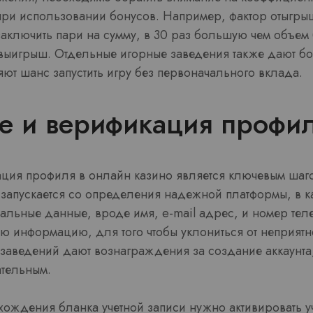
при использовании бонусов. Например, фактор отыгрыш
заключить пари на сумму, в 30 раз большую чем объем
 выигрыш. Отдельные игорные заведения также дают бо
ют шанс запустить игру без первоначального вклада.
е и верификация профи
вация профиля в онлайн казино является ключевым ша
 запускается со определения надежной платформы, в к
альные данные, вроде имя, e-mail адрес, и номер тел
ю информацию, для того чтобы уклониться от неприятн
заведений дают вознаграждения за создание аккаунта,
тельным.
ождения бланка учетной записи нужно активировать уч