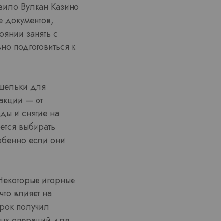
авило Вулкан Казино
е документов,
оянии занять с
но подготовиться к
ошельки для
закции — от
ды и снятие на
ется выбирать
собенно если они
Некоторые игорные
то влияет на
грок получил
вых операций для