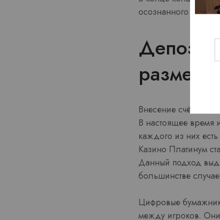
осознанного отноше
Депозит 
размеры
Внесение счёта в ин
В настоящее время и
каждого из них ест
Казино Платинум ста
Данный подход выде
большинстве случае
Цифровые бумажники
между игроков. Они