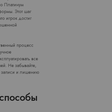
но Платинум
формы. Этот шаг
то игрок достиг
ершенной
твенный процесс
учное
сплуатировать все
ей. Не забывайте,
й записи и лишению
 способы