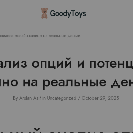
Children
Toys
Shop
нциалов онлайн-казино на реальные деньги.
лиз опций и потен
ино на реальные ден
By
Arslan Asif
in
Uncategorized
October 29, 2025