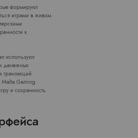
орые формируют
ться играми в живом
стерскими
ренности к
ап используют
и денежных
х транзакций
 Malta Gaming
игру и сохранность
ерфейса