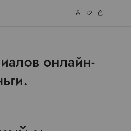
циалов онлайн-
ьги.