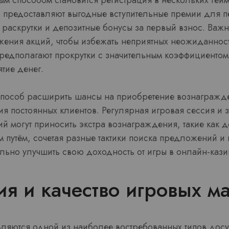
ым способом становится регистрация в нескольких гей
 предоставляют выгодные вступительные премии для п
 раскрутки и депозитные бонусы за первый взнос. Важ
жения акций, чтобы избежать неприятных неожиданност
редполагают прокрутки с значительным коэффициентом 
тие денег.
способ расширить шансы на приобретение вознагражд
ия постоянных клиентов. Регулярная игровая сессия и
й могут приносить экстра вознаграждения, такие как 
м путём, сочетая разные тактики поиска предложений и
ельно улучшить свою доходность от игры в онлайн-кази
я и качество игровых м
ляются одной из наиболее востребованных типов досу