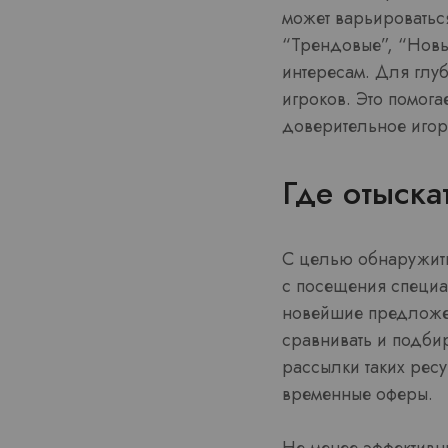
может варьироватьс
“Трендовые”, “Новы
интересам. Для глуб
игроков. Это помога
доверительное игор
Где отыска
С целью обнаружить
с посещения специа
новейшие предложен
сравнивать и подби
рассылки таких ресу
временные оферы.