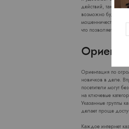
действий, таких как
возможно будет сле
мошенничества. Для 
что позволяет быстр
Ориентац
Ориентация по огро
новичков в деле. В
посетители могут бе
на ключевые категор
Указанные группы к
делает проще досту
Каждое интернет ка