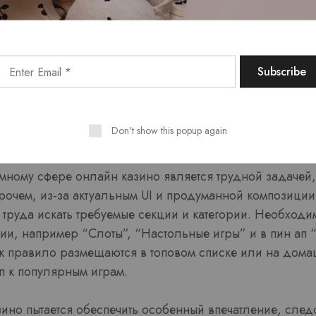
 загрузка удостоверений для удостоверения персональ
гка неудобно, но гарантирует сохранность ваших данны
основной части пользователей регистрация отнимает н
о перейти к интересному процессу.
ия по рубрикам и секц
Don't show this popup again
мному сфере онлайн казино является трудной задачей,
прочем, из-за актуальным UI и продуманной композиции
з труда искать требуемые секции и категории. Необход
ии, например “Слоты”, “Настольные игры” и в пин ап 
ак правило размещаются в топовом списке или на дома
п к популярным играм.
зино пытается обеспечить особенный впечатление, сле