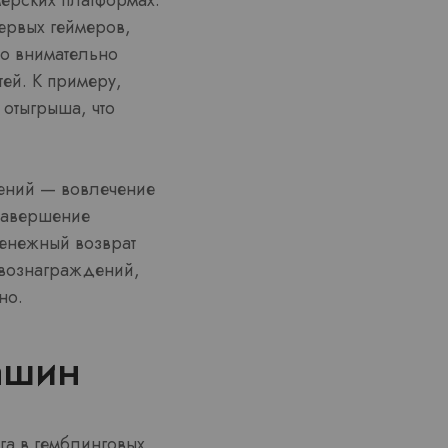
мерских платформах.
ервых геймеров,
но внимательно
ей. К примеру,
отыгрыша, что
ений — вовлечение
 завершение
денежный возврат
 вознаграждений,
но.
ашин
га в гемблинговых