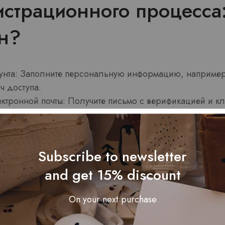
истрационного процесса:
н?
аунта: Заполните персональную информацию, например
ч доступа.
ктронной почты: Получите письмо с верификацией и кл
ации учетной записи.
тной записи: Укажите расширенные информацию, вклю
ыбранную валюту.
Subscribe to newsletter
страции заключается в точности вводимой данных. Н
and get 15% discount
ь задержаниям при подтверждения учетной записи.
On your next purchase
 оценивают легкость процесса регистрационного проце
т помнить, что отдельные онлайн-казино запрашивают 