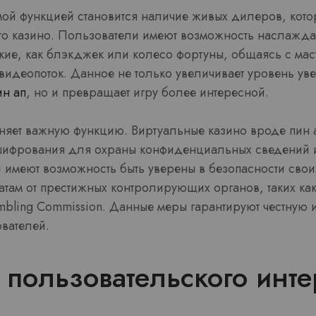
имой функцией становится наличие живых дилеров, кот
го казино. Пользователи имеют возможность наслажда
акие, как блэкджек или колесо фортуны, общаясь с ма
идеопоток. Данное не только увеличивает уровень уве
ин ап
, но и превращает игру более интересной.
няет важную функцию. Виртуальные казино вроде пин 
шифрования для охраны конфиденциальных сведений 
и имеют возможность быть уверены в безопасности свои
атам от престижных контролирующих органов, таких как
mbling Commission. Данные меры гарантируют честную 
ователей.
 пользовательского инт