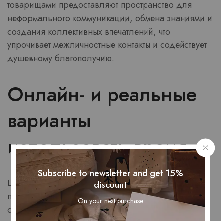
товарищами предоставляют пространство для
неформального коммуникации, обмена знаниями и
создания коллективных впечатлений, что
упрочивает межличностные контакты и содействует
душевному благополучию.
Онлайн- и реальные
варианты
использовать время
Subscribe to newsletter and get 15%
Цифровая революция радикально изменила
discount
панораму ночного времяпрепровождения,
On your next purchase
сформировав альтернативную действительность