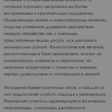
ситуации хорошего настроения мы более
восприимчивы к оригинальным ощущениям,
общественным связям и энергозатратным занятиям,
тогда как угнетенное душевное самочувствие
нередко направляет нас к знакомым,
предсказуемым видам досуга, нуждающимся
минимальных усилий. Физиологические явления,
расположенные в базе самочувствия, влияют на
концентрацию дофамина и серотонина, что
напрямую коррелирует с стимулом и умением
черпать удовольствие от отличающихся занятий.
Истощение бывает различных типов, и каждый из
них предполагает особого подхода к регенерации.
Физическая усталость характеризуется физическим
напряжением, снижением двигательной