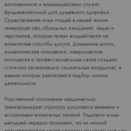
включенности и взаимодействии служит
фундаментальной для душевного здоровья.
Существование иных людей в нашей жизни
генерирует сеть обоюдных ожиданий, задач и
перспектив, которые прямо воздействуют на
возможные способы досуга. Домашние долги,
романтические отношения, товарищеские
отношения и профессиональные связи создают
сложную организацию социальных координат, в
рамках которых реализуется подбор ночных
деятельности.
Родственный положение кардинально
трансформирует структуру досугового времени и
ассортимент возможных занятий. Родители юных
малышей нередко понимают, что их ночной
времяпрепровождение целиком подчинен нуждам