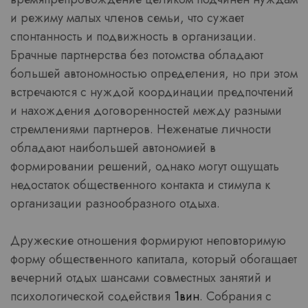
и режиму малых членов семьи, что сужает
спонтанность и подвижность в организации.
Брачные партнерства без потомства обладают
большей автономностью определения, но при этом
встречаются с нуждой координации предпочтений
и нахождения договоренностей между разными
стремлениями партнеров. Неженатые личности
обладают наибольшей автономией в
формировании решений, однако могут ощущать
недостаток общественного контакта и стимула к
организации разнообразного отдыха.
Дружеские отношения формируют неповторимую
форму общественного капитала, который обогащает
вечерний отдых шансами совместных занятий и
психологической содействия
1вин
. Собрания с