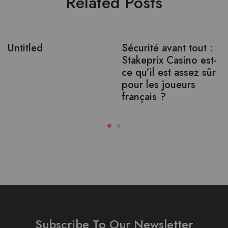
Related Posts
Untitled
Sécurité avant tout :
Stakeprix Casino est-
ce qu’il est assez sûr
pour les joueurs
français ?
Subscribe To Our Newsletter