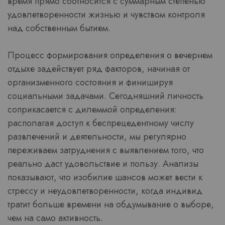
время прямо соотносится с суммарным степенью
удовлетворенности жизнью и чувством контроля
над собственным бытием.
Процесс формирования определения о вечернем
отдыхе задействует ряд факторов, начиная от
организменного состояния и финишируя
социальными задачами. Сегодняшний личность
соприкасается с дилеммой определения:
располагая доступ к беспрецедентному числу
развлечений и деятельности, мы регулярно
переживаем затруднения с выявлением того, что
реально даст удовольствие и пользу. Анализы
показывают, что изобилие шансов может вести к
стрессу и неудовлетворенности, когда индивид
тратит больше времени на обдумывание о выборе,
чем на само активность.