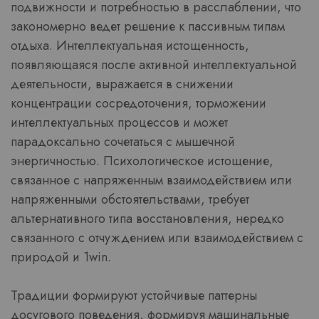
подвижности и потребностью в расслаблении, что
закономерно ведет решение к пассивным типам
отдыха. Интеллектуальная истощенность,
появляющаяся после активной интеллектуальной
деятельности, выражается в снижении
концентрации сосредоточения, торможении
интеллектуальных процессов и может
парадоксально сочетаться с мышечной
энергичностью. Психологическое истощение,
связанное с напряженным взаимодействием или
напряженными обстоятельствами, требует
альтернативного типа восстановления, нередко
связанного с отчуждением или взаимодействием с
природой и 1win.
Традиции формируют устойчивые паттерны
досугового поведения, формируя машинальные