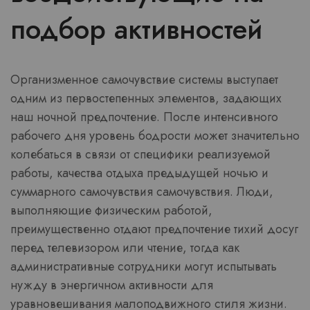
подбор активностей
Организменное самочувствие системы выступает
одним из первостепенных элементов, задающих
наш ночной предпочтение. После интенсивного
рабочего дня уровень бодрости может значительно
колебаться в связи от специфики реализуемой
работы, качества отдыха предыдущей ночью и
суммарного самочувствия самочувствия. Люди,
выполняющие физическим работой,
преимущественно отдают предпочтение тихий досуг
перед телевизором или чтение, тогда как
административные сотрудники могут испытывать
нужду в энергичном активности для
уравновешивания малоподвижного стиля жизни.