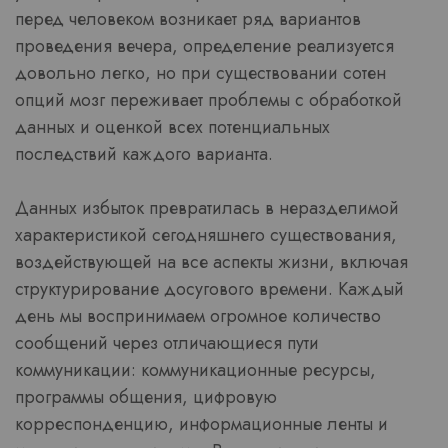
перед человеком возникает ряд вариантов
проведения вечера, определение реализуется
довольно легко, но при существовании сотен
опций мозг переживает проблемы с обработкой
данных и оценкой всех потенциальных
последствий каждого варианта.
Данных избыток превратилась в неразделимой
характеристикой сегодняшнего существования,
воздействующей на все аспекты жизни, включая
структурирование досугового времени. Каждый
день мы воспринимаем огромное количество
сообщений через отличающиеся пути
коммуникации: коммуникационные ресурсы,
программы общения, цифровую
корреспонденцию, информационные ленты и