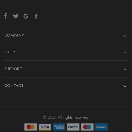
COMPANY
SHOP
SUPPORT
CONTACT
© 2021 All rights reserved.