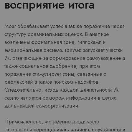
восприятие итога
Мозг обрабатывает успех а также поражение через
структуру сравнительных оценок. В анализе
вовлечены фронтальная зона, гиппокамп и
эмоциональная система. триумф запускает участки
7к, отвечающие за формирование самоуважение а
также социальное одобрение, при этом
поражение стимулирует зоны, связанные с
рефлексией а также поиском недочётов.
Следовательно, исход каждой деятельности 7k
casino является фактором информации в целях
дальнейшей самоорганизации.
Примечательно, что именно люди часто
склоняются переоценивать влияние случайности в