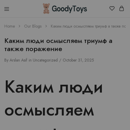
Children
Home
Our Blogs
Каким люди осмысляем триумф а также пор
Toys
Shop
Каким люди осмысляем триумф а
также поражение
By
Arslan Asif
in
Uncategorized
October 31, 2025
Каким люди
осмысляем