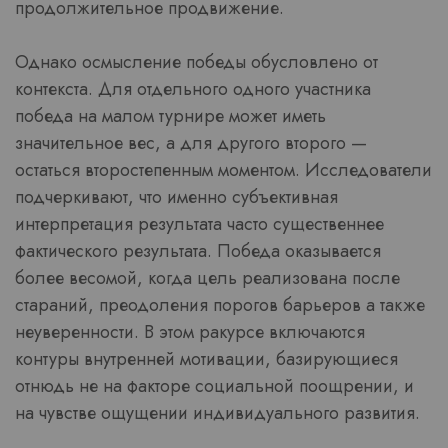
продолжительное продвижение.
Однако осмысление победы обусловлено от
контекста. Для отдельного одного участника
победа на малом турнире может иметь
значительное вес, а для другого второго —
остаться второстепенным моментом. Исследователи
подчеркивают, что именно субъективная
интерпретация результата часто существеннее
фактического результата. Победа оказывается
более весомой, когда цель реализована после
стараний, преодоления порогов барьеров а также
неуверенности. В этом ракурсе включаются
контуры внутренней мотивации, базирующиеся
отнюдь не на факторе социальной поощрении, и
на чувстве ощущении индивидуального развития.