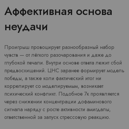
Аффективная основа
неудачи
Проигрыш провоцирует разнообразный набор
чувств — от лёгкого разочарования и даже до
глубокой печали. Внутри основе ответа лежит сбой
предвосхищений. ЦНС заранее формирует модель
победы, а также коли фактический итог ни
коррелирует со моделируемым, возникает
психический конфликт. Подобное 7к проявляется
через снижении концентрации дофаминового
сигнала наряду с росте активности амигдалы,
ответственной за запуск стрессовую реакцию.