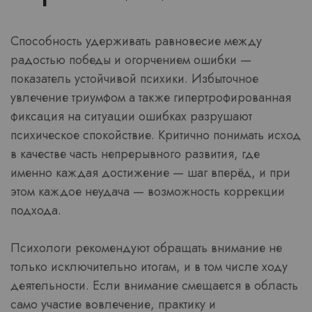
Способность удерживать равновесие между
радостью победы и огорчением ошибки —
показатель устойчивой психики. Избыточное
увлечение триумфом а также гипертрофированная
фиксация на ситуации ошибках разрушают
психическое спокойствие. Критично понимать исход
в качестве часть непрерывного развития, где
именно каждая достижение — шаг вперёд, и при
этом каждое неудача — возможность коррекции
подхода.
Психологи рекомендуют обращать внимание не
только исключительно итогам, и в том числе ходу
деятельности. Если внимание смещается в область
само участие вовлечение, практику и