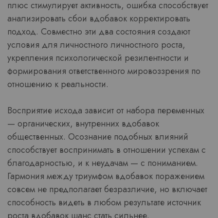
плюс стимулирует активность, ошибка способствует
анализировать сбои вдобавок корректировать
подход. Совместно эти два состояния создают
условия для личностного личностного роста,
укрепления психологической резилентности и
формирования ответственного мировоззрения по
отношению к реальности.
Восприятие исхода зависит от набора переменных
— органических, внутренних вдобавок
общественных. Осознание подобных влияний
способствует воспринимать в отношении успехам с
благодарностью, и к неудачам — с пониманием.
Гармония между триумфом вдобавок поражением
совсем не предполагает безразличие, но включает
способность видеть в любом результате источник
роста вдобавок шанс стать сильнее.