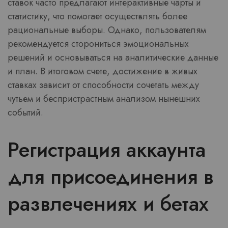
ставок часто предлагают интерактивные чарты и
статистику, что помогает осуществлять более
рациональные выборы. Однако, пользователям
рекомендуется сторониться эмоциональных
решений и основываться на аналитические данные
и план. В итоговом счете, достижение в живых
ставках зависит от способности сочетать между
чутьем и беспристрастным анализом нынешних
событий.
Регистрация аккаунта
для присоединения в
развлечениях и бетах