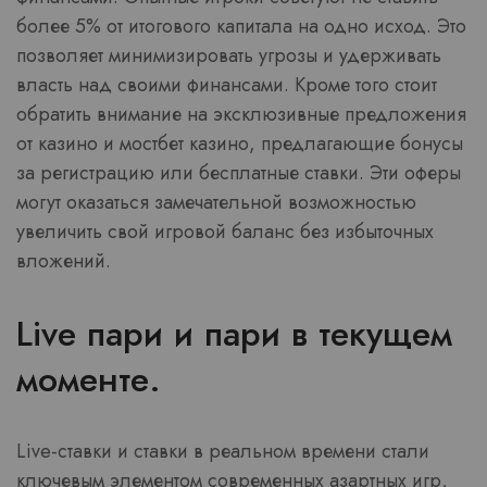
более 5% от итогового капитала на одно исход. Это
позволяет минимизировать угрозы и удерживать
власть над своими финансами. Кроме того стоит
обратить внимание на эксклюзивные предложения
от казино и мостбет казино, предлагающие бонусы
за регистрацию или бесплатные ставки. Эти оферы
могут оказаться замечательной возможностью
увеличить свой игровой баланс без избыточных
вложений.
Live пари и пари в текущем
моменте.
Live-ставки и ставки в реальном времени стали
ключевым элементом современных азартных игр,