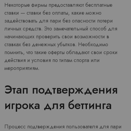
Некоторые фирмы предоставляют бесплатные
ставки — ставки без оплаты, какие можно
задействовать для пари без опасности потери
личных средств. Это замечательный способ для
начинающих проверить свои возможности в
ставках без денежных убытков. Необходимо
помнить, что такие оферты обладают свои сроки
действия и условия по типам спорта или
мероприятиям.
Этап подтверждения
игрока для беттинга
Процесс подтверждения пользователя для пари