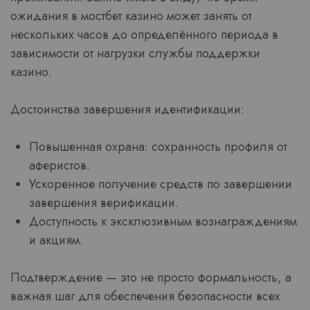
ожидания в мостбет казино может занять от
нескольких часов до определённого периода в
зависимости от нагрузки службы поддержки
казино.
Достоинства завершения идентификации:
Повышенная охрана: сохранность профиля от
аферистов.
Ускоренное получение средств по завершении
завершения верификации.
Доступность к эксклюзивным вознаграждениям
и акциям.
Подтверждение — это не просто формальность, а
важная шаг для обеспечения безопасности всех