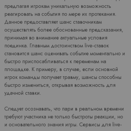
предлагая игрокам уникальную возможность
реагировать на события по мере их протекания.
Данное предоставляет шанс ставочникам
осуществлять более обоснованные предсказания,
принимая во внимание актуальные условия
поединка. Главным достоинством live-ставок
становится шанс оценивать событие моментально и
быстро приспосабливаться к переменам на
площадке. К примеру, в случае, если основной
игрок команды получает травму, шансы способны
быстро измениться, открывая возможность для
удачной ставки.
Следует осознавать, что пари в реальном времени
требуют участника не только быстроты реакции, но
и основательного знания игры. Сервисы для live-