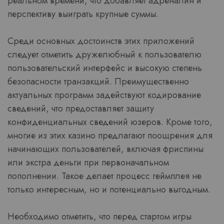
реальном времени, что добавляет адреналин и
перспективу выиграть крупные суммы.
Среди основных достоинств этих приложений
следует отметить дружелюбный к пользователю
пользовательский интерфейс и высокую степень
безопасности транзакций. Преимущественно
актуальных программ задействуют кодирование
сведений, что предоставляет защиту
конфиденциальных сведений юзеров. Кроме того,
многие из этих казино предлагают поощрения для
начинающих пользователей, включая фриспины
или экстра деньги при первоначальном
пополнении. Такое делает процесс геймплея не
только интересным, но и потенциально выгодным.
Необходимо отметить, что перед стартом игры