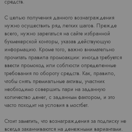
средств.
С целью получения данного вознаграждения
нужно осуществить ряд легких шагов. Прежде
всего, нужно зарегаться на сайте избранной
букмекерской конторы, указав действующую
информацию. Кроме того, важно внимательно
прочитать правила промоакции: иногда требуется
ввести промокод или соблюсти определенные
требования по обороту средств. Как, правило,
чтобы снять премиальные активы, участник
необходимо совершить пари на заданную
количество денег, с заданным фактором, и это
часто походит на условия в мостбет.
Стоит заметить, что вознаграждения за подписку не
всегда заканчиваются на денежными вариантами.