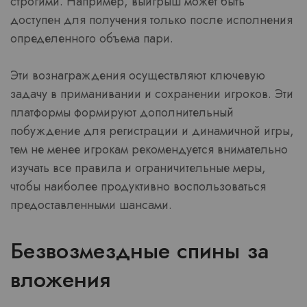
строгими. Например, выигрыш может быть
доступен для получения только после исполнения
определенного объема пари.
Эти вознаграждения осуществляют ключевую
задачу в приманивании и сохранении игроков. Эти
платформы формируют дополнительный
побуждение для регистрации и динамичной игры,
тем не менее игрокам рекомендуется внимательно
изучать все правила и ограничительные меры,
чтобы наиболее продуктивно воспользоваться
предоставленными шансами.
Безвозмездные спины за
вложения