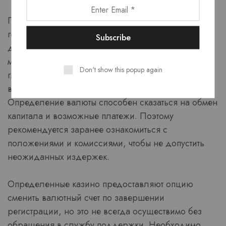
По окончании подбора способа пополнения
геймеру открывается шанс выбрать избранную
денежную единицу. Это может являться в качестве
местная денежный знак, а также популярные
Don't show this popup again
глобальные варианты, такие как европейская
валюта евро или американский доллар.
Определение валюты способен сказаться на обмен
капитала и возможные платежи. Поэтому
рекомендуется заранее ознакомиться с
положениями и комиссиями, чтобы не допустить
неожиданных издержек.
Определенные казино предоставляют опцию
сменить валютный счет по завершении
регистрации, но это не всегда осуществимо без
обращения в службу поддержки. Необходимо