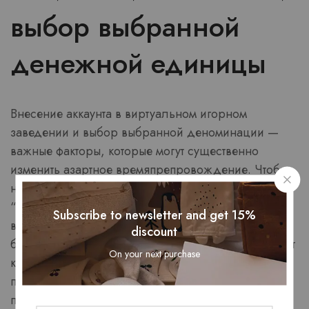
выбор выбранной
денежной единицы
Внесение аккаунта в виртуальном игорном
заведении и выбор выбранной деноминации —
важные факторы, которые могут существенно
изменить азартное времяпрепровождение. Чтобы
начала пользователю требуется зайти в категорию
“Касса” либо “Баланс” на платформе казино. Тут
Subscribe to newsletter and get 15%
вы можете обнаружить возможность пополнения
discount
баланса, где предлагается множество способов: от
On your next purchase
кредитных карт до онлайн-кошельков. Следует
проверить, что определённый способ
поддерживает необходимую денежную единицу.