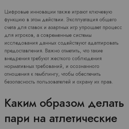
Цифровые инновации также играют ключевую
функцию в этом действии. Эксплуатация общего
счета для ставок и азартных игр упрощает процесс
для игроков, а современные системы
исследования данных содействуют адаптировать
предоставления. Важно отметить, что такие
внедрения требуют жесткого соблюдения
нормативных требований, и осознанного
отношения к гемблингу, чтобы обеспечить
безопасность пользователей и охрану их прав.
Каким образом делать
пари на атлетические