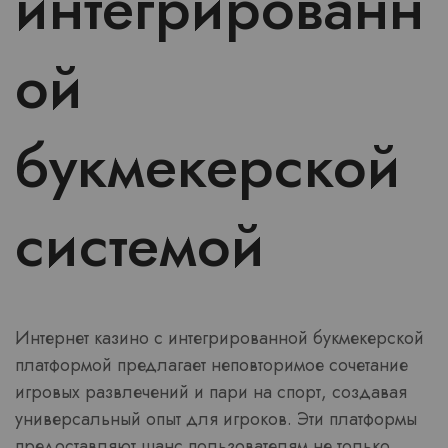
интегрированн
ой
букмекерской
системой
Интернет казино с интегрированной букмекерской
платформой предлагает неповторимое сочетание
игровых развлечений и пари на спорт, создавая
универсальный опыт для игроков. Эти платформы
предоставляют шанс пользователям не только