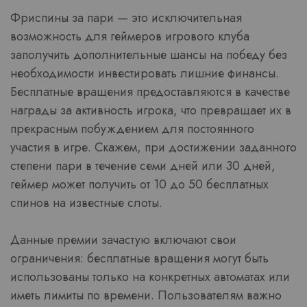
Фриспины за пари — это исключительная
возможность для геймеров игрового клуба
заполучить дополнительные шансы на победу без
необходимости инвестировать лишние финансы.
Бесплатные вращения предоставляются в качестве
награды за активность игрока, что превращает их в
прекрасным побуждением для постоянного
участия в игре. Скажем, при достижении заданного
степени пари в течение семи дней или 30 дней,
геймер может получить от 10 до 50 бесплатных
спинов на известные слоты.
Данные премии зачастую включают свои
ограничения: бесплатные вращения могут быть
использованы только на конкретных автоматах или
иметь лимиты по времени. Пользователям важно