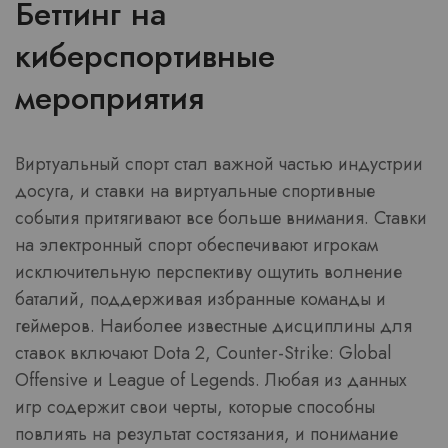
Беттинг на
киберспортивные
мероприятия
Виртуальный спорт стал важной частью индустрии
досуга, и ставки на виртуальные спортивные
события притягивают все больше внимания. Ставки
на электронный спорт обеспечивают игрокам
исключительную перспективу ощутить волнение
баталий, поддерживая избранные команды и
геймеров. Наиболее известные дисциплины для
ставок включают Dota 2, Counter-Strike: Global
Offensive и League of Legends. Любая из данных
игр содержит свои черты, которые способны
повлиять на результат состязания, и понимание