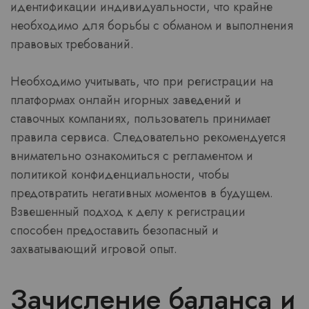
идентификации индивидуальности, что крайне
необходимо для борьбы с обманом и выполнения
правовых требований.
Необходимо учитывать, что при регистрации на
платформах онлайн игорных заведений и
ставочных компаниях, пользователь принимает
правила сервиса. Следовательно рекомендуется
внимательно ознакомиться с регламентом и
политикой конфиденциальности, чтобы
предотвратить негативных моментов в будущем.
Взвешенный подход к делу к регистрации
способен предоставить безопасный и
захватывающий игровой опыт.
Зачисление баланса и