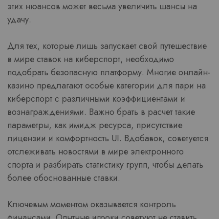
этих нюансов может весьма увеличить шансы на
удачу.
Для тех, которые лишь запускает свой путешествие
в мире ставок на киберспорт, необходимо
подобрать безопасную платформу. Многие онлайн-
казино предлагают особые категории для пари на
киберспорт с различными коэффициентами и
вознаграждениями. Важно брать в расчет такие
параметры, как имидж ресурса, присутствие
лицензии и комфортность UI. Вдобавок, советуется
отслеживать новостями в мире электронного
спорта и разбирать статистику групп, чтобы делать
более обоснованные ставки.
Ключевым моментом оказывается контроль
финансами. Опытные игроки советуют не ставить