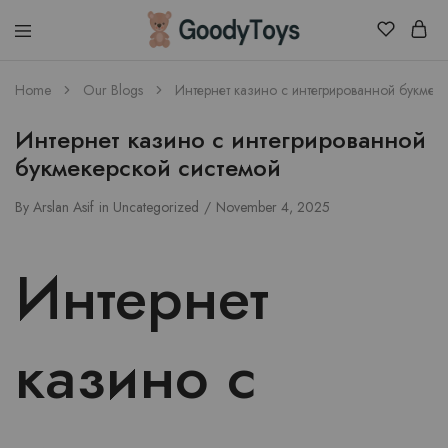
Children
Home
Our Blogs
Интернет казино с интегрированной букмек
Toys
Shop
Интернет казино с интегрированной
букмекерской системой
By
Arslan Asif
in
Uncategorized
November 4, 2025
Интернет
казино с