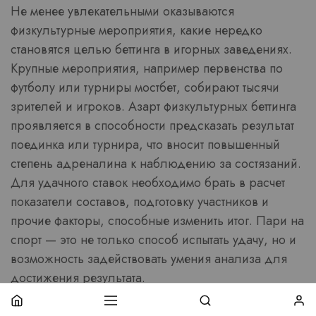
Не менее увлекательными оказываются
физкультурные мероприятия, какие нередко
становятся целью беттинга в игорных заведениях.
Крупные мероприятия, например первенства по
футболу или турниры мостбет, собирают тысячи
зрителей и игроков. Азарт физкультурных беттинга
проявляется в способности предсказать результат
поединка или турнира, что вносит повышенный
степень адреналина к наблюдению за состязаний.
Для удачного ставок необходимо брать в расчет
показатели составов, подготовку участников и
прочие факторы, способные изменить итог. Пари на
спорт — это не только способ испытать удачу, но и
возможность задействовать умения анализа для
достижения результата.