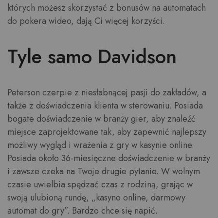
których możesz skorzystać z bonusów na automatach
do pokera wideo, dają Ci więcej korzyści.
Tyle samo Davidson
Peterson czerpie z niesłabnącej pasji do zakładów, a
także z doświadczenia klienta w sterowaniu. Posiada
bogate doświadczenie w branży gier, aby znaleźć
miejsce zaprojektowane tak, aby zapewnić najlepszy
możliwy wygląd i wrażenia z gry w kasynie online.
Posiada około 36-miesięczne doświadczenie w branży
i zawsze czeka na Twoje drugie pytanie. W wolnym
czasie uwielbia spędzać czas z rodziną, grając w
swoją ulubioną rundę, „kasyno online, darmowy
automat do gry”. Bardzo chce się napić.