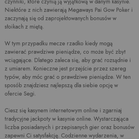
czynniki, które czynią ją wyjątkową w danym kasynie.
Niektóre z nich zawierają Megaways Pai Gow Poker i
zaczynają się od zaprojektowanych bonusów w
słoikach z miętą.
W tym przypadku mecze rzadko kiedy mogą
zawierać prawdziwe pieniądze, co może być zbyt
wciągające. Dlatego zaleca się, aby grać rozsądnie i
z umiarem. Konieczne jest przejście przez szereg
typów, aby móc grać o prawdziwe pieniądze. W ten
sposób znajdziesz najlepszą dla siebie opcję w
ofercie Segi.
Ciesz się kasynem internetowym online i zgarniaj
tradycyjne jackpoty w kasynie online. Wystarczająca
liczba posiadanych i przepisanych gier oraz bonusów
zapewni Ci satysfakcję. Codzienne wydarzenia, w