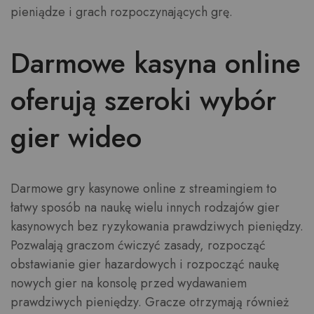
pieniądze i grach rozpoczynających grę.
Darmowe kasyna online
oferują szeroki wybór
gier wideo
Darmowe gry kasynowe online z streamingiem to
łatwy sposób na naukę wielu innych rodzajów gier
kasynowych bez ryzykowania prawdziwych pieniędzy.
Pozwalają graczom ćwiczyć zasady, rozpocząć
obstawianie gier hazardowych i rozpocząć naukę
nowych gier na konsolę przed wydawaniem
prawdziwych pieniędzy. Gracze otrzymają również