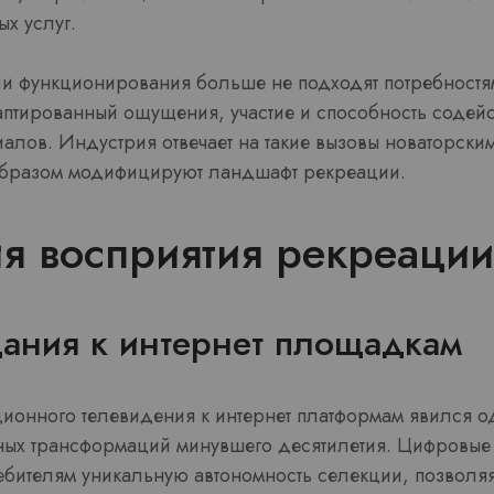
х услуг.
и функционирования больше не подходят потребностя
аптированный ощущения, участие и способность содейс
иалов. Индустрия отвечает на такие вызовы новаторски
образом модифицируют ландшафт рекреации.
я восприятия рекреации
щания к интернет площадкам
ионного телевидения к интернет платформам явился о
ных трансформаций минувшего десятилетия. Цифровые
ебителям уникальную автономность селекции, позволяя