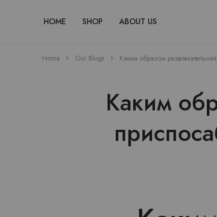
HOME
SHOP
ABOUT US
Home
Our Blogs
Каким образом развлекательная
Каким обр
приспоса