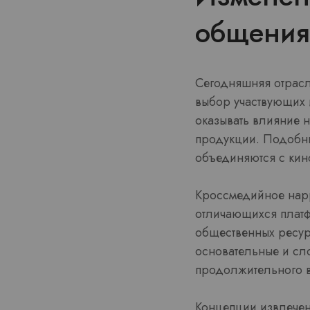
общения
Сегодняшняя отрасл
выбор участвующих 
оказывать влияние 
продукции. Подобны
объединяются с кин
Кроссмедийное нарр
отличающихся платф
общественных ресурс
основательные и сл
продолжительного 
Концепции извлечен