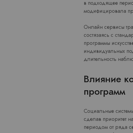
в подходящее перио
модифицировала пр
Онлайн сервисы тра
состязаясь с станд
программы искусств
индивидуальных под
длительность набл
Влияние к
программ
Социальные системы
сделав приоритет н
периодом от ряда с