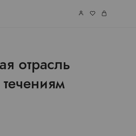
ая отрасль
 течениям