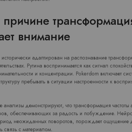
 причине трансформаци
ает внимание
 исторически адаптирован на распознавание трансфор
ельствах. Рутина воспринимается как сигнал спокойств
имательности и концентрации. Pokerdom включает сис
труктуру пребывать в ситуации настроенности к воспр
 анализы демонстрируют, что трансформация частоты а
ов, обеспечивающих за радость и побуждение. Нейр
риод неожиданных поворотов, порождает ощущение д
ь связь с материалом.