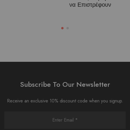
να Επιστρέφουν
Subscribe To Our Newsletter
Receive an exclusive 10% discount code when you signup.