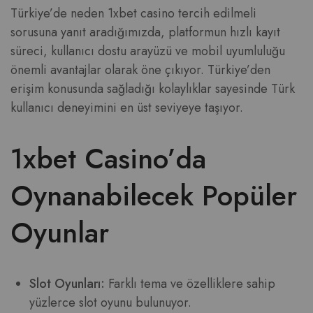
Türkiye’de neden 1xbet casino tercih edilmeli
sorusuna yanıt aradığımızda, platformun hızlı kayıt
süreci, kullanıcı dostu arayüzü ve mobil uyumluluğu
önemli avantajlar olarak öne çıkıyor. Türkiye’den
erişim konusunda sağladığı kolaylıklar sayesinde Türk
kullanıcı deneyimini en üst seviyeye taşıyor.
1xbet Casino’da
Oynanabilecek Popüler
Oyunlar
Slot Oyunları:
Farklı tema ve özelliklere sahip
yüzlerce slot oyunu bulunuyor.