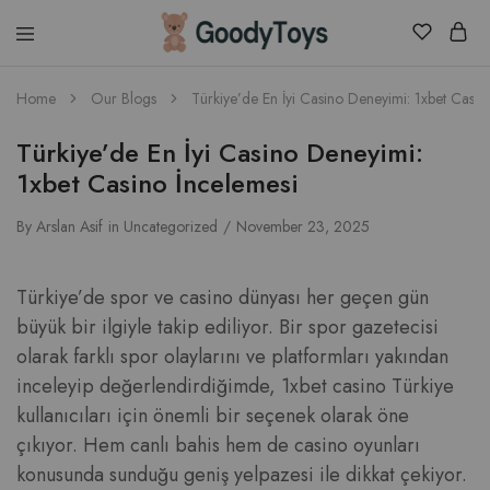
Children
Home
Our Blogs
Türkiye’de En İyi Casino Deneyimi: 1xbet Casin
Toys
Shop
Türkiye’de En İyi Casino Deneyimi:
1xbet Casino İncelemesi
By
Arslan Asif
in
Uncategorized
November 23, 2025
Türkiye’de spor ve casino dünyası her geçen gün
büyük bir ilgiyle takip ediliyor. Bir spor gazetecisi
olarak farklı spor olaylarını ve platformları yakından
inceleyip değerlendirdiğimde, 1xbet casino Türkiye
kullanıcıları için önemli bir seçenek olarak öne
çıkıyor. Hem canlı bahis hem de casino oyunları
konusunda sunduğu geniş yelpazesi ile dikkat çekiyor.