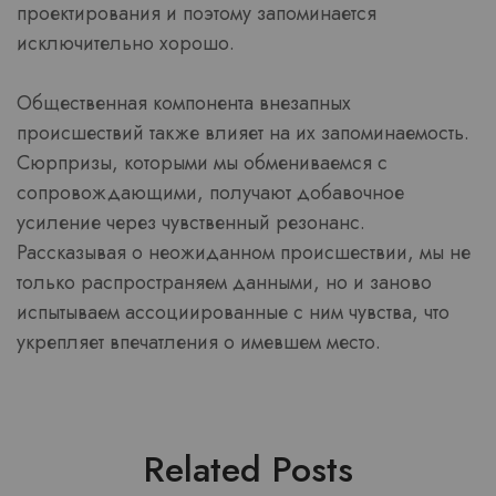
проектирования и поэтому запоминается
исключительно хорошо.
Общественная компонента внезапных
происшествий также влияет на их запоминаемость.
Сюрпризы, которыми мы обмениваемся с
сопровождающими, получают добавочное
усиление через чувственный резонанс.
Рассказывая о неожиданном происшествии, мы не
только распространяем данными, но и заново
испытываем ассоциированные с ним чувства, что
укрепляет впечатления о имевшем место.
Related Posts