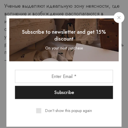
Ученые выделяют идеальную зону неясности, где
волнение и возбуждение располагаются в
идеальном балансе. В этом положении человек
ощущает максимальное блаженство от процесса,
Subscribe to newsletter and get 15%
удерживая при этом способность к логическому
discount
размышлению. Слишком большая определённость
On your next purchase
порождает скуку, чрезмерная непредсказуемость
— страх.
Слабая непредсказуемость активизирует
производство допамина в Водка казино
Сбалансированный степень непредсказуемости
активирует креативное размышление
Контролируемый угроза усиливает уверенность
Don't show this popup again
в себе при удачном преодолевании
Аспект произвольности создает успехи более