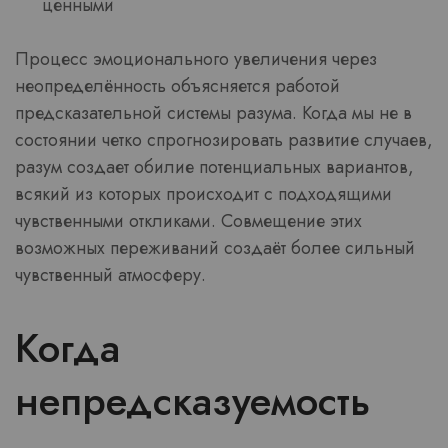
ценными
Процесс эмоционального увеличения через
неопределённость объясняется работой
предсказательной системы разума. Когда мы не в
состоянии четко спрогнозировать развитие случаев,
разум создает обилие потенциальных вариантов,
всякий из которых происходит с подходящими
чувственными откликами. Совмещение этих
возможных переживаний создаёт более сильный
чувственный атмосферу.
Когда
непредсказуемость