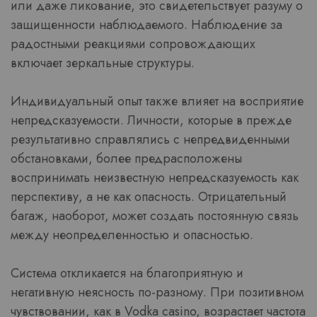
или даже ликование, это свидетельствует разуму о
защищенности наблюдаемого. Наблюдение за
радостными реакциями сопровождающих
включает зеркальные структуры.
Индивидуальный опыт также влияет на восприятие
непредсказуемости. Личности, которые в прежде
результативно справлялись с непредвиденными
обстановками, более предрасположены
воспринимать неизвестную непредсказуемость как
перспективу, а не как опасность. Отрицательный
багаж, наоборот, может создать постоянную связь
между неопределенностью и опасностью.
Система откликается на благоприятную и
негативную неясность по-разному. При позитивном
чувствовании, как в Vodka casino, возрастает частота