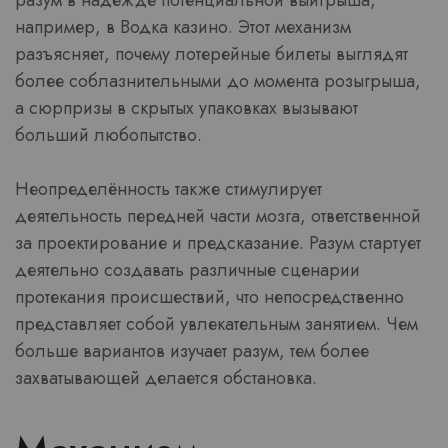
например, в Водка казино. Этот механизм
разъясняет, почему лотерейные билеты выглядят
более соблазнительными до момента розыгрыша,
а сюрпризы в скрытых упаковках вызывают
больший любопытство.
Неопределённость также стимулирует
деятельность передней части мозга, ответственной
за проектирование и предсказание. Разум стартует
деятельно создавать различные сценарии
протекания происшествий, что непосредственно
представляет собой увлекательным занятием. Чем
больше вариантов изучает разум, тем более
захватывающей делается обстановка.