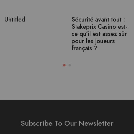
Untitled
Sécurité avant tout :
Stakeprix Casino est-
ce qu’il est assez sûr
pour les joueurs
français ?
Subscribe To Our Newsletter