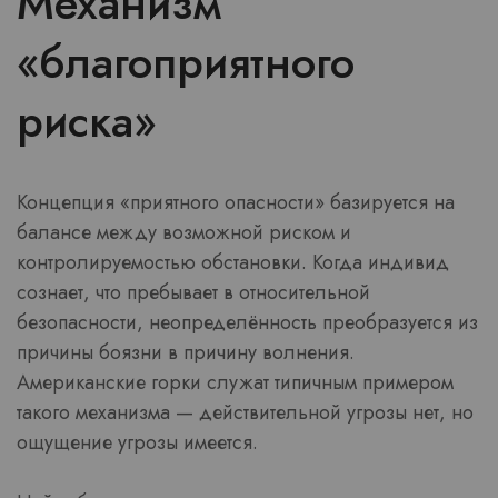
Механизм
«благоприятного
риска»
Концепция «приятного опасности» базируется на
балансе между возможной риском и
контролируемостью обстановки. Когда индивид
сознает, что пребывает в относительной
безопасности, неопределённость преобразуется из
причины боязни в причину волнения.
Американские горки служат типичным примером
такого механизма — действительной угрозы нет, но
ощущение угрозы имеется.