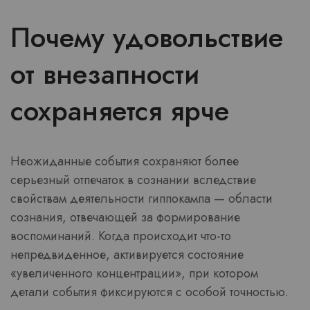
Почему удовольствие
от внезапности
сохраняется ярче
Неожиданные события сохраняют более
серьезный отпечаток в сознании вследствие
свойствам деятельности гиппокампа — области
сознания, отвечающей за формирование
воспоминаний. Когда происходит что-то
непредвиденное, активируется состояние
«увеличенного концентрации», при котором
детали события фиксируются с особой точностью.