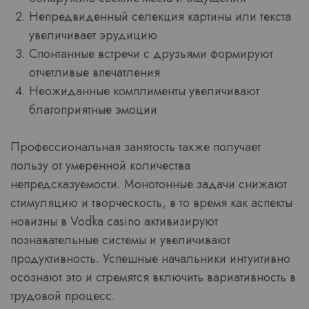
Непредвиденный селекция картины или текста
увеличивает эрудицию
Спонтанные встречи с друзьями формируют
отчетливые впечатления
Неожиданные комплименты увеличивают
благоприятные эмоции
Профессиональная занятость также получает
пользу от умеренной количества
непредсказуемости. Монотонные задачи снижают
стимуляцию и творческость, в то время как аспекты
новизны в Vodka casino активизируют
познавательные системы и увеличивают
продуктивность. Успешные начальники интуитивно
осознают это и стремятся включить вариативность в
трудовой процесс.