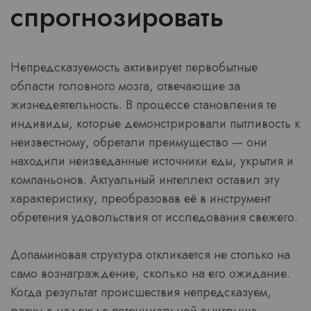
спрогнозировать
Непредсказуемость активирует первобытные
области головного мозга, отвечающие за
жизнедеятельность. В процессе становления те
индивиды, которые демонстрировали пытливость к
неизвестному, обретали преимущество — они
находили неизведанные источники еды, укрытия и
компаньонов. Актуальный интеллект оставил эту
характеристику, преобразовав её в инструмент
обретения удовольствия от исследования свежего.
Допаминовая структура откликается не столько на
само вознаграждение, сколько на его ожидание.
Когда результат происшествия непредсказуем,
разум в надежде потенциальной выигрыша,