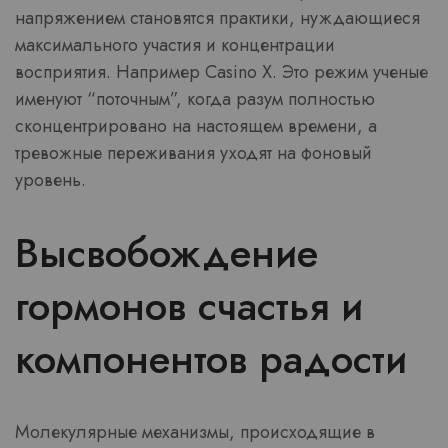
напряжением становятся практики, нуждающиеся
максимального участия и концентрации
восприятия. Например Casino X. Это режим ученые
именуют “поточным”, когда разум полностью
сконцентрировано на настоящем времени, а
тревожные переживания уходят на фоновый
уровень.
Высвобождение
гормонов счастья и
компонентов радости
Молекулярные механизмы, происходящие в