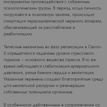
инструментом противодействия с собранным
психологическим грузом. В период когда личность
погружается в позитивную занятие, происходит
стимуляция парасимпатической нервного аппарата,
обеспечивающей за расслабление и
реабилитацию.
Телесные механизмы во фазу релаксации в Casino-
X определяются падением уровня стрессового
гормона – основного вещества стресса. В то же
время наблюдается стабилизация артериального
давления, ритма биения сердца и вентиляции.
Указанные перемены создают благоприятные среду
для ментальной разгрузки и регенерации
собственных потенциала организма.
В особенности действенными в сопротивлении со