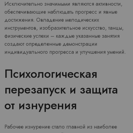
Исключительно значимыми являются активности,
обеспечивающие наблюдать прогресс и явные
достижения. Овладение мелодических
инструментов, изобразительное искусство, танцы,
физические успехи – каждые указанные занятия
создают определенные демонстрации
индивидуального прогресса и улучшения умений.
Психологическая
перезапуск и защита
от изнурения
Рабочее изнурение стало главной из наиболее