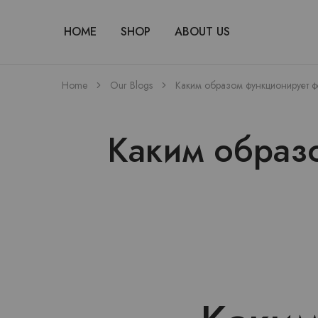
HOME
SHOP
ABOUT US
Home
Our Blogs
Каким образом функционирует 
Каким образ