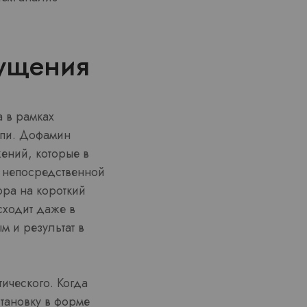
ущения
 в рамках
пи. Дофамин
ений, которые в
в непосредственной
ора на короткий
сходит даже в
м и результат в
ического. Когда
тановку в форме