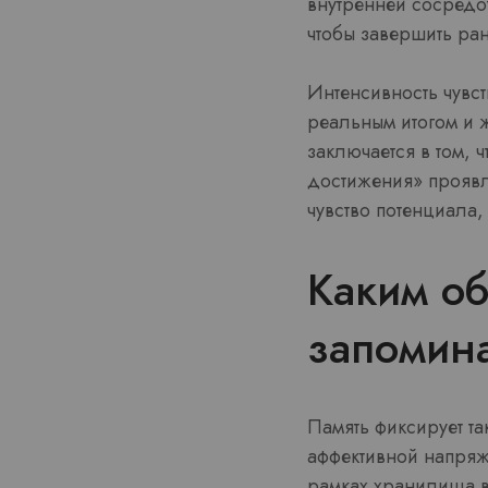
внутренней сосредо
чтобы завершить ран
Интенсивность чувс
реальным итогом и 
заключается в том, 
достижения» проявл
чувство потенциала
Каким об
запомин
Память фиксирует та
аффективной напряж
рамках хранилища в