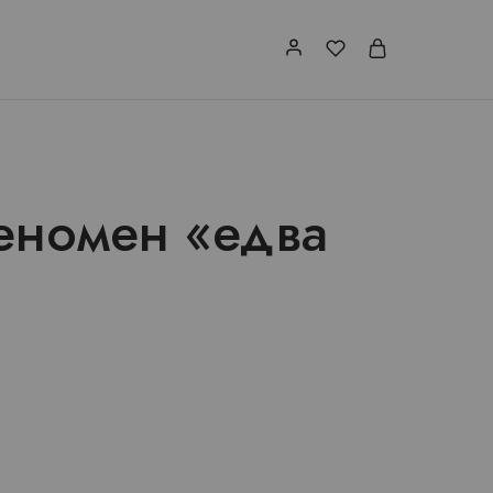
еномен «едва