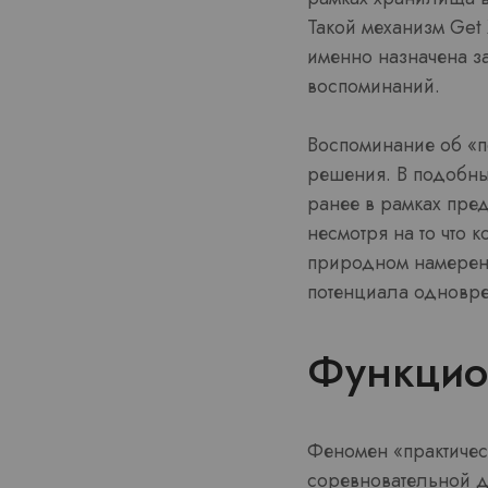
Такой механизм Get
именно назначена з
воспоминаний.
Воспоминание об «п
решения. В подобны
ранее в рамках пре
несмотря на то что 
природном намерен
потенциала одновре
Функцио
Феномен «практичес
соревновательной д