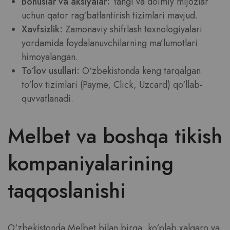
Bonuslar va aksiyalar:
Yangi va doimiy mijozlar
uchun qator rag‘batlantirish tizimlari mavjud.
Xavfsizlik:
Zamonaviy shifrlash texnologiyalari
yordamida foydalanuvchilarning ma’lumotlari
himoyalangan.
To‘lov usullari:
O‘zbekistonda keng tarqalgan
to‘lov tizimlari (Payme, Click, Uzcard) qo‘llab-
quvvatlanadi.
Melbet va boshqa tikish
kompaniyalarining
taqqoslanishi
O‘zbekistonda Melbet bilan birga, ko‘plab xalqaro va