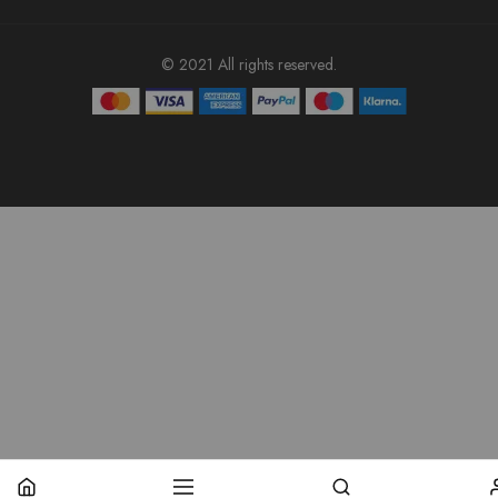
© 2021 All rights reserved.