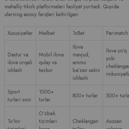
mahalliy tikish platformalari faoliyat yuritadi. Quyida
ularning asosiy farqlari keltirilgan:
Xususiyatlar
Melbet
1xBet
Parimatch
Ilova
Ilova yo‘q
Dastur va
Mobil ilova
mavjud,
yoki
ilova orqali
qulay va
ammo
cheklanga
ishlash
tezkor
ba’zan sekin
imkoniyatl
ishlashi
Sport
1000+
800+ turlar
500+ turl
turlari soni
turlar
O‘zbek
To‘lov
tizimlari
Cheklangan
Asosan