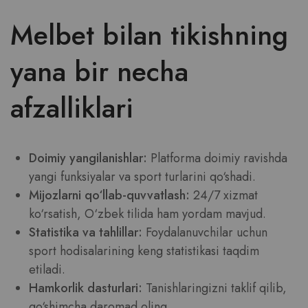
Melbet bilan tikishning
yana bir necha
afzalliklari
Doimiy yangilanishlar:
Platforma doimiy ravishda
yangi funksiyalar va sport turlarini qo‘shadi.
Mijozlarni qo‘llab-quvvatlash:
24/7 xizmat
ko‘rsatish, O‘zbek tilida ham yordam mavjud.
Statistika va tahlillar:
Foydalanuvchilar uchun
sport hodisalarining keng statistikasi taqdim
etiladi.
Hamkorlik dasturlari:
Tanishlaringizni taklif qilib,
qo‘shimcha daromad oling.