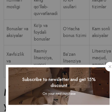
tizimlari
keng
to‘lov
xalqaro
mosligi
qo‘llab-
usullari
tizimlar
quvvatlanadi
Ko‘p va
Bonuslar va
O‘rtacha
Kam sonli
foydali
aksiyalar
bonus tizimi
aksiyalar
bonuslar
Rasmiy
Litsenziya
Xavfsizlik
Ba’zan
litsenziya,
mavjud,
va
litsenziya
yuqori
ammo ka
litsenziya
muammolari
xavfsizlik
himoya
Subscribe to newsletter and get 15%
discount
Melbet ilovasini qanday
On your next purchase
yuklab olish mumkin?