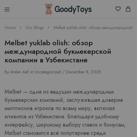
Children
Home
Our Blogs
Melbet yuklab olish: обзор международной 
Toys
Shop
Melbet yuklab olish: обзор
международной букмекерской
компании в Узбекистане
By
Arslan Asif
in
Uncategorized
December 8, 2025
Melbet — одна из ведущих международных
букмекерских компаний, заслужившая доверие
миллионов игроков по всему миру, включая
клиентов из Узбекистана. Благодаря удобному
интерфейсу, широкому выбору ставок и бонусам,
Melbet становится всё популярнее среди