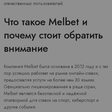
отечественных пользователей.
Что такое Melbet и
почему стоит обратить
внимание
Компания Melbet была основана в 2012 году и с тех
пор успешно работает на рынке онлайн-ставок,
предоставляя услуги на более чем 30 языках.
Официально лицензированная в ряде стран,
Melbet является безопасной и надёжной
платформой для ставок на спорт, киберспорт и
другие события.