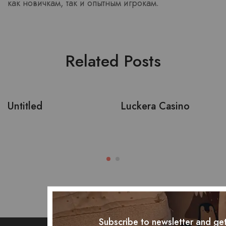
как новичкам, так и опытным игрокам.
Related Posts
Untitled
Luckera Casino
Subscribe to newsletter and ge