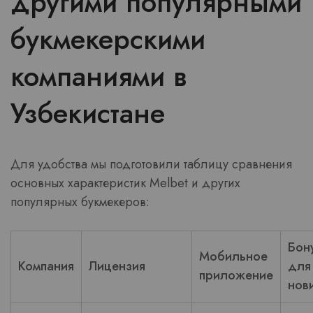
другими популярными
букмекерскими
компаниями в
Узбекистане
Для удобства мы подготовили таблицу сравнения
основных характеристик Melbet и других
популярных букмекеров:
Бон
Мобильное
Компания
Лицензия
для
приложение
нов