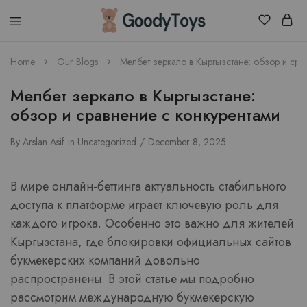
Children
Home
Our Blogs
Мелбет зеркало в Кыргызстане: обзор и сра
Toys
Shop
Мелбет зеркало в Кыргызстане:
обзор и сравнение с конкурентами
By
Arslan Asif
in
Uncategorized
December 8, 2025
В мире онлайн-беттинга актуальность стабильного
доступа к платформе играет ключевую роль для
каждого игрока. Особенно это важно для жителей
Кыргызстана, где блокировки официальных сайтов
букмекерских компаний довольно
распространены. В этой статье мы подробно
рассмотрим международную букмекерскую