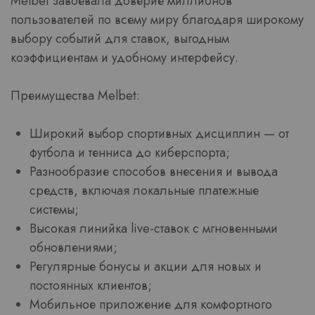
Melbet завоевала доверие миллионов
пользователей по всему миру благодаря широкому
выбору событий для ставок, выгодным
коэффициентам и удобному интерфейсу.
Преимущества Melbet:
Широкий выбор спортивных дисциплин — от
футбола и тенниса до киберспорта;
Разнообразие способов внесения и вывода
средств, включая локальные платежные
системы;
Высокая линийка live-ставок с мгновенными
обновлениями;
Регулярные бонусы и акции для новых и
постоянных клиентов;
Мобильное приложение для комфортного