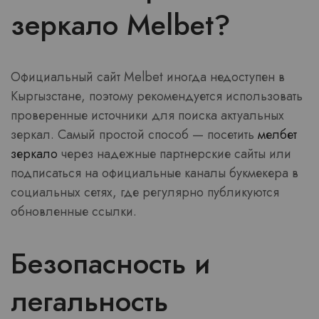
зеркало Melbet?
Официальный сайт Melbet иногда недоступен в
Кыргызстане, поэтому рекомендуется использовать
проверенные источники для поиска актуальных
зеркал. Самый простой способ — посетить
мелбет
зеркало
через надежные партнерские сайты или
подписаться на официальные каналы букмекера в
социальных сетях, где регулярно публикуются
обновленные ссылки.
Безопасность и
легальность