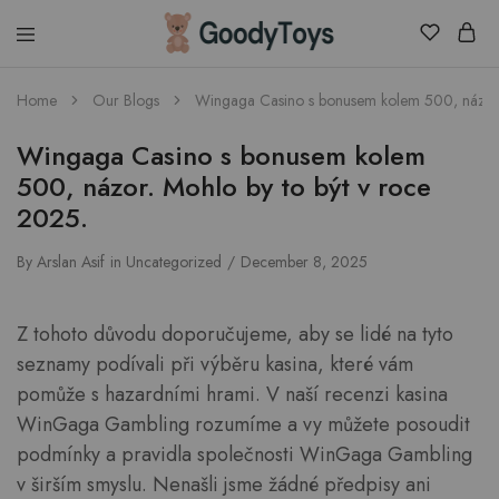
Children
Home
Our Blogs
Wingaga Casino s bonusem kolem 500, názor. 
Toys
Shop
Wingaga Casino s bonusem kolem
500, názor. Mohlo by to být v roce
2025.
By
Arslan Asif
in
Uncategorized
December 8, 2025
Z tohoto důvodu doporučujeme, aby se lidé na tyto
seznamy podívali při výběru kasina, které vám
pomůže s hazardními hrami. V naší recenzi kasina
WinGaga Gambling rozumíme a vy můžete posoudit
podmínky a pravidla společnosti WinGaga Gambling
v širším smyslu. Nenašli jsme žádné předpisy ani