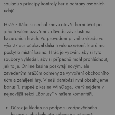
souladu s principy kontroly her a ochrany osobních
údajů.
Hráč z Itálie si nechal znovu otevřít herní účet po
jeho trvalém uzavření z důvodu závislosti na
hazardních hrách. Po provedení prvního vkladu ve
výši 27 eur očekával další trvalé uzavření, které mu
poskytlo místní kasino. Hráč je vyzván, aby si tyto
soubory vyhledal, aby si případně mohl prohlédnout,
jak to je. Online kasina poskytují novým, ale
zavedeným hráčům odměny za vytvoření obchodního
účtu a zahájení hry. V naší databázi nyní obsahujeme
bonus 1. stupně z kasina WinGaga, který najdete v
nejnovější sekci „Bonusy“ v našem komentáři.
Důraz je kladen na podporu zodpovědného
hazardu, aby bylo vše zábavné a zároveň