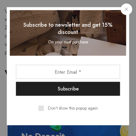
Všechny tyto výhody zvyšují váš pocit ze sázení, což
vám pomůže vytěžit maximum ze všech vašich sázek.
Subscribe to newsletter and get 15%
Zároveň, pokud jste aktivní profesionál, budete mít k
discount
dispozici interní měnu Wingaga „Coins“. To vám
On your next purchase
umožní vyměnit vaše vlastní „Coins“ za bonusové
peníze, roztočení zdarma nebo jakékoli jiné položky.
Výpisy a distribuce
Don't show this popup again