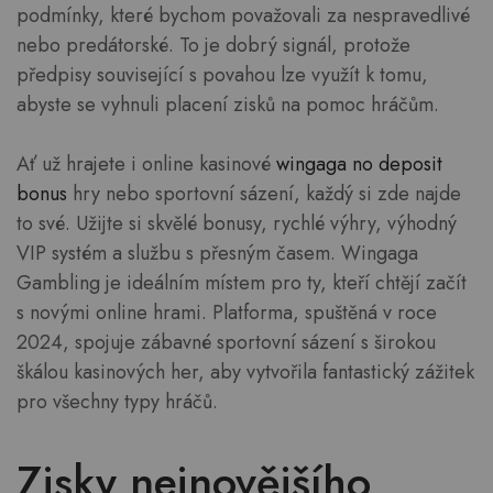
podmínky, které bychom považovali za nespravedlivé
nebo predátorské.
To je dobrý signál, protože
předpisy související s povahou lze využít k tomu,
abyste se vyhnuli placení zisků na pomoc hráčům.
Ať už hrajete i online kasinové
wingaga no deposit
bonus
hry nebo sportovní sázení, každý si zde najde
to své. Užijte si skvělé bonusy, rychlé výhry, výhodný
VIP systém a službu s přesným časem. Wingaga
Gambling je ideálním místem pro ty, kteří chtějí začít
s novými online hrami. Platforma, spuštěná v roce
2024, spojuje zábavné sportovní sázení s širokou
škálou kasinových her, aby vytvořila fantastický zážitek
pro všechny typy hráčů.
Zisky nejnovějšího