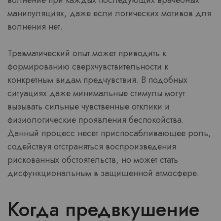
волнение при каждых последующих врачебных
манипуляциях, даже если логических мотивов для
волнения нет.
Травматический опыт может приводить к
формированию сверхчувствительности к
конкретным видам предчувствия. В подобных
ситуациях даже минимальные стимулы могут
вызывать сильные чувственные отклики и
физиологические проявления беспокойства.
Данный процесс несет приспосабливающее роль,
содействуя отстраняться воспроизведения
рискованных обстоятельств, но может стать
дисфункциональным в защищенной атмосфере.
Когда предвкушение