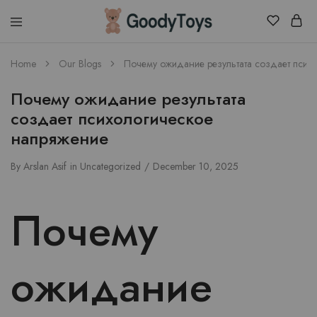
Children
Home
Our Blogs
Почему ожидание результата создает псих
Toys
Shop
Почему ожидание результата
создает психологическое
напряжение
By
Arslan Asif
in
Uncategorized
December 10, 2025
Почему
ожидание