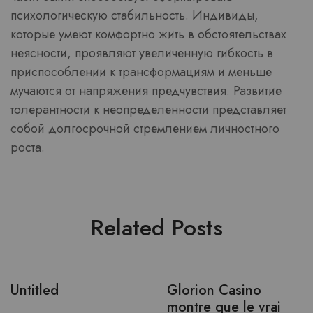
психологическую стабильность. Индивиды,
которые умеют комфортно жить в обстоятельствах
неясности, проявляют увеличенную гибкость в
приспособлении к трансформациям и меньше
мучаются от напряжения предчувствия. Развитие
толерантности к неопределенности представляет
собой долгосрочной стремлением личностного
роста.
Related Posts
Untitled
Glorion Casino
montre que le vrai