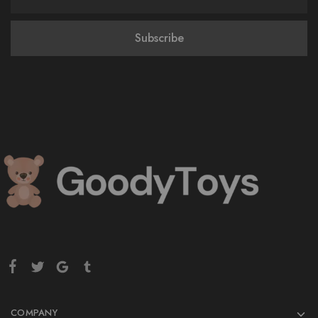
COMPANY