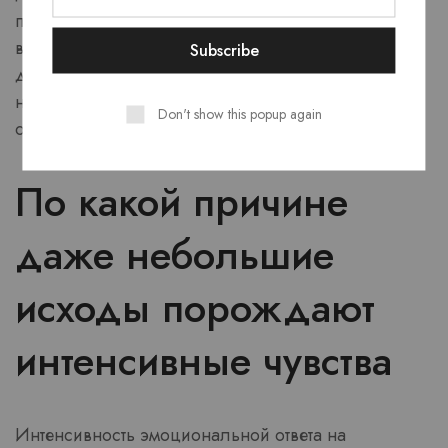
питания, а также разные виды уклоняющегося или
восполняющего поведения. Некоторые люди
делаются более коммуникабельными, стремясь
найти помощи у окружающих, в то время как
Don't show this popup again
остальные предпочитают обособляться.
По какой причине
даже небольшие
исходы порождают
интенсивные чувства
Интенсивность эмоциональной ответа на