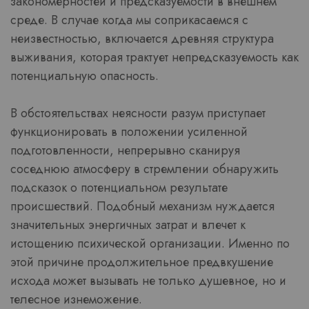
закономерностей и предсказуемости в внешнем
среде. В случае когда мы соприкасаемся с
неизвестностью, включается древняя структура
выживания, которая трактует непредсказуемость как
потенциальную опасность.
В обстоятельствах неясности разум приступает
функционировать в положении усиленной
подготовленности, непрерывно сканируя
соседнюю атмосферу в стремлении обнаружить
подсказок о потенциальном результате
происшествий. Подобный механизм нуждается
значительных энергичных затрат и влечет к
истощению психической организации. Именно по
этой причине продолжительное предвкушение
исхода может вызывать не только душевное, но и
телесное изнеможение.