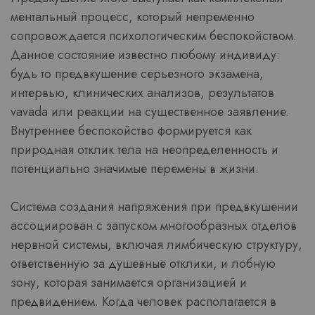
ментальный процесс, который непременно
сопровождается психологическим беспокойством.
Данное состояние известно любому индивиду:
будь то предвкушение серьезного экзамена,
интервью, клинических анализов, результатов
vavada или реакции на существенное заявление.
Внутреннее беспокойство формируется как
природная отклик тела на неопределенность и
потенциально значимые перемены в жизни.
Система создания напряжения при предвкушении
ассоциирован с запуском многообразных отделов
нервной системы, включая лимбическую структуру,
ответственную за душевные отклики, и лобную
зону, которая занимается организацией и
предвидением. Когда человек располагается в