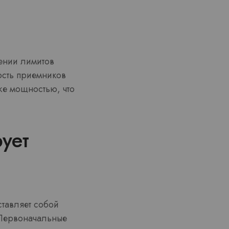
ении лимитов
ость приемников
 же мощностью, что
ует
тавляет собой
 Первоначальные