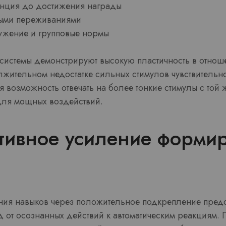
анция до достижения награды
ыми переживаниями
ужение и групповые нормы
истемы демонстрируют высокую пластичность в отнош
лжительном недостатке сильных стимулов чувствительн
я возможность отвечать на более тонкие стимулы с той
для мощных воздействий.
тивное усиление формир
ия навыков через положительное подкрепление предс
д от осознанных действий к автоматическим реакциям.