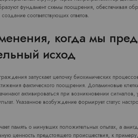
разуют фундамент схемы поощрения, обеспечивая обр
 создание соответствующих ответов.
зменения, когда мы пре
ельный исход
граждения запускает цепочку биохимических процесс
тижения фактического поощрения. Допаминовые клетк
ачинают активироваться при возникновении сигналов,
льтат. Указанное возбуждение формирует статус настр
чает память о минувших положительных опытах, а ами
вную ценность предстоящего происшествия, к примеру,