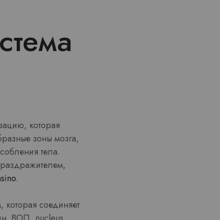
стема
зацию, которая
бразные зоны мозга,
собления тела.
м раздражителем,
asino
.
 которая соединяет
н. ВОП, nucleus