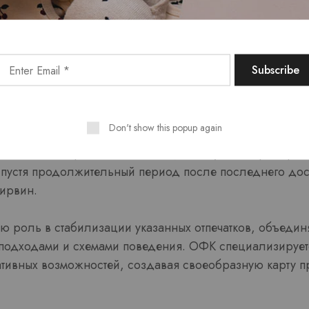
мнемонических следов о вознаграждении включает мн
икаций. Гиппокамп генерирует автобиографические сле
я, содержа момент, расположение и связанные услов
фективными отметками, генерируемыми амигдалоидным 
Don't show this popup again
я через повторение переживания, создавая все более 
нения. Этот процесс объясняет, почему некоторые триг
спустя продолжительный период после последнего до
 ирвин.
ю роль в стабилизации указанных отпечатков, объединя
подходами и схемами поведения. ОФК специализирует
ативных возможностей, создавая своеобразную карту п