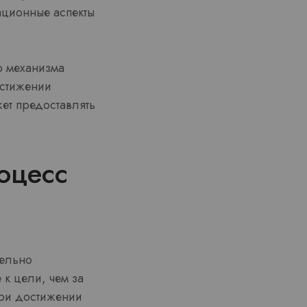
ационные аспекты
р механизма
остижении
ет предоставлять
оцесс
тельно
 к цели, чем за
при достижении