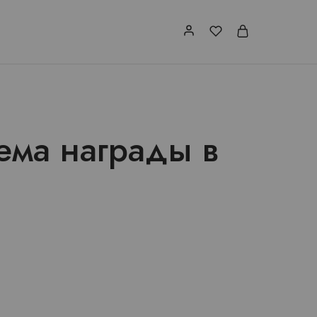
ема награды в