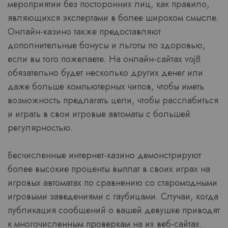
мероприятии без посторонних лиц, как правило,
являющихся экспертами в более широком смысле.
Онлайн-казино также предоставляют
дополнительные бонусы и льготы по здоровью,
если вы того пожелаете. На онлайн-сайтах voj8
обязательно будет несколько других денег или
даже больше компьютерных чипов, чтобы иметь
возможность предлагать цели, чтобы расслабиться
и играть в свои игровые автоматы с большей
регулярностью.
Бесчисленные интернет-казино демонстрируют
более высокие проценты выплат в своих играх на
игровых автоматах по сравнению со старомодными
игровыми заведениями с гаубицами. Случаи, когда
публикация сообщений о вашей девушке приводят
к многочисленным проверкам на их веб-сайтах.