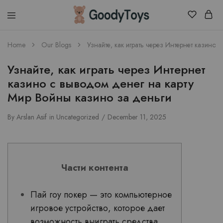
Children
Home
Our Blogs
Узнайте, как играть через Интернет казино
Toys
Shop
Узнайте, как играть через Интернет
казино с выводом денег на карту
Мир Войны казино за деньги
By
Arslan Asif
in
Uncategorized
December 11, 2025
Части контента
Пай гоу покер — это компьютерное
игровое устройство, которое дает
возможность выиграть средства.