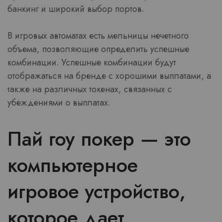
банкинг и широкий выбор портов.
В игровых автоматах есть мельницы нечетного
объема, позволяющие определить успешные
комбинации.
Успешные комбинации будут
отображаться на бренде с хорошими выплатами, а
также на различных токенах, связанных с
убеждениями о выплатах.
Пай гоу покер — это
компьютерное
игровое устройство,
которое дает