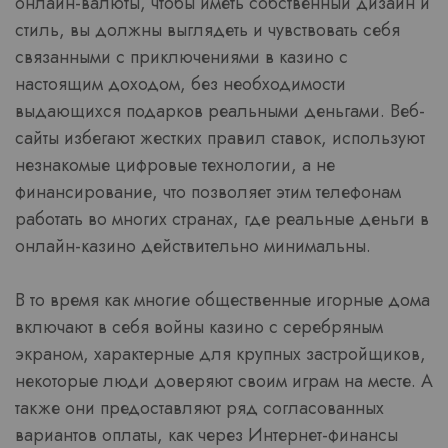
онлайн-валюты, чтобы иметь собственный дизайн и
стиль, вы должны выглядеть и чувствовать себя
связанными с приключениями в казино с
настоящим доходом, без необходимости
выдающихся подарков реальными деньгами. Веб-
сайты избегают жестких правил ставок, используют
незнакомые цифровые технологии, а не
финансирование, что позволяет этим телефонам
работать во многих странах, где реальные деньги в
онлайн-казино действительно минимальны.
В то время как многие общественные игорные дома
включают в себя войны казино с серебряным
экраном, характерные для крупных застройщиков,
некоторые люди доверяют своим играм на месте. А
также они предоставляют ряд согласованных
вариантов оплаты, как через Интернет-финансы