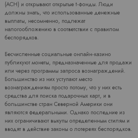
(ACH) и открывают открытые t-фонды. Люди
должны знать, что использованные денежные
выплаты, несомненно, подлежат
налогообложению в соответствии с правилом
беспорядков.
Бесчисленные социальные онлайн-казино
публикуют монеты, предназначенные для продажи
или через программы запроса вознаграждений.
Большинство из них уступают место
вознаграждениям просто потому, что у них есть
средства для поиска подарочных карт, и в
большинстве стран Северной Америки они
являются федеральными. Однако последние из
них ограничивают выкупы определенным стилям и
вводят в действие законы о лотереях беспорядков.