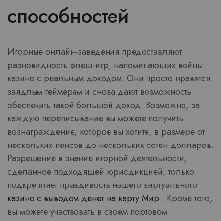
способностей
Игорные онлайн-заведения предоставляют
разновидность флеш-игр, напоминающих войны
казино с реальным доходом. Они просто нравятся
заядлым геймерам и снова дают возможность
обеспечить такой большой доход. Возможно, за
каждую переписывание вы можете получить
вознаграждение, которое вы хотите, в размере от
нескольких пенсов до нескольких сотен долларов.
Разрешение в знание игорной деятельности,
сделанное подходящей юрисдикцией, только
подкрепляет правдивость нашего виртуального
казино с выводом денег на карту Мир
. Кроме того,
вы можете участвовать в своем портовом