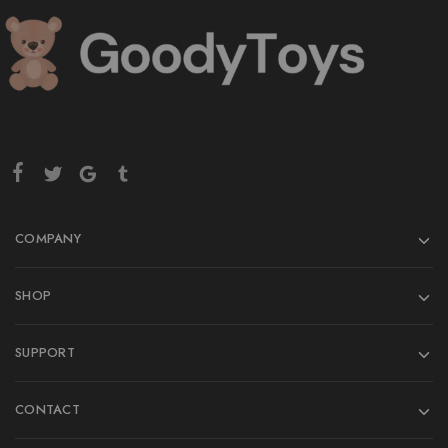
COMPANY
SHOP
SUPPORT
CONTACT