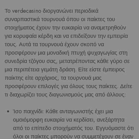
Το verdecasino διοργανώνει περιοδικά
συναρπαστικά τουρνουά όπου οι παίκτες του
στοιχήματος έχουν την ευκαιρία να αναμετρηθούν
για κορυφαία κέρδη και να επιδείξουν την εμπειρία
τους. Αυτά τα τουρνουά έχουν σκοπό να
προσφέρουν μια μοναδική πτυχή ψυχαγωγίας στη
συνεδρία τζόγου σας, μετατρέποντας κάθε γύρο σε
μια περιπέτεια γεμάτη δράση. Είτε είστε έμπειρος
παίκτης είτε αρχάριος, τα τουρνουά μας
προσφέρουν επιλογές για όλους τους παίκτες. Δείτε
τι διαχωρίζει τους διαγωνισμούς μας από άλλους:
Ίσο παιχνίδι: Κάθε ανταγωνιστής έχει μια
ομοιόμορφη ευκαιρία να κερδίσει, ανεξάρτητα
από το επίπεδο στοιχήματός του. Εγγυόμαστε ότι
όλοι οι παίκτες μπορούν να συμμετέχουν σε έναν