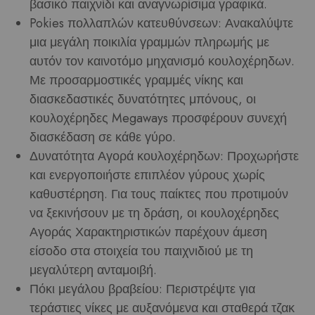
βασικό παιχνίδι και αναγνωρίσιμα γραφικά.
Pokies πολλαπλών κατευθύνσεων: Ανακαλύψτε
μια μεγάλη ποικιλία γραμμών πληρωμής με
αυτόν τον καινοτόμο μηχανισμό κουλοχέρηδων.
Με προσαρμοστικές γραμμές νίκης και
διασκεδαστικές δυνατότητες μπόνους, οι
κουλοχέρηδες Megaways προσφέρουν συνεχή
διασκέδαση σε κάθε γύρο.
Δυνατότητα Αγορά κουλοχέρηδων: Προχωρήστε
και ενεργοποιήστε επιπλέον γύρους χωρίς
καθυστέρηση. Για τους παίκτες που προτιμούν
να ξεκινήσουν με τη δράση, οι κουλοχέρηδες
Αγοράς Χαρακτηριστικών παρέχουν άμεση
είσοδο στα στοιχεία του παιχνιδιού με τη
μεγαλύτερη ανταμοιβή.
Πόκι μεγάλου βραβείου: Περιστρέψτε για
τεράστιες νίκες με αυξανόμενα και σταθερά τζακ