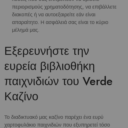
περιορισμούς χρηματοδότησης, να επιβάλλετε
διακοπές ή να αυτοεξαιρείτε εάν είναι
απαραίτητο. Η ασφάλειά σας είναι το κύριο
μέλημά μας.
Εξερευνήστε την
ευρεία βιβλιοθήκη
παιχνιδιών του Verde
Καζίνο
Το διαδικτυακό μας καζίνο παρέχει ένα ευρύ
χαρτοφυλάκιο παιχνιδιών που εξυπηρετεί τόσο