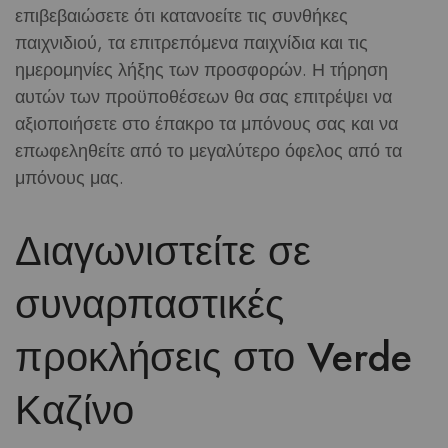
επιβεβαιώσετε ότι κατανοείτε τις συνθήκες
παιχνιδιού, τα επιτρεπόμενα παιχνίδια και τις
ημερομηνίες λήξης των προσφορών. Η τήρηση
αυτών των προϋποθέσεων θα σας επιτρέψει να
αξιοποιήσετε στο έπακρο τα μπόνους σας και να
επωφεληθείτε από το μεγαλύτερο όφελος από τα
μπόνους μας.
Διαγωνιστείτε σε
συναρπαστικές
προκλήσεις στο Verde
Καζίνο