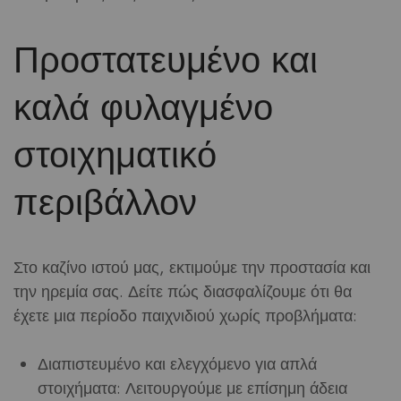
Προστατευμένο και
καλά φυλαγμένο
στοιχηματικό
περιβάλλον
Στο καζίνο ιστού μας, εκτιμούμε την προστασία και
την ηρεμία σας. Δείτε πώς διασφαλίζουμε ότι θα
έχετε μια περίοδο παιχνιδιού χωρίς προβλήματα:
Διαπιστευμένο και ελεγχόμενο για απλά
στοιχήματα: Λειτουργούμε με επίσημη άδεια