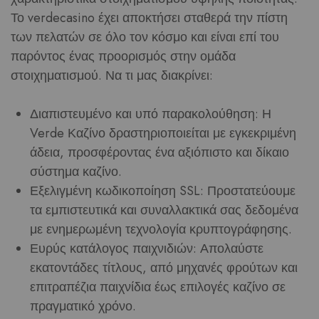
Το verdecasino έχει αποκτήσει σταθερά την πίστη
των πελατών σε όλο τον κόσμο και είναι επί του
παρόντος ένας προορισμός στην ομάδα
στοιχηματισμού. Να τι μας διακρίνει:
Διαπιστευμένο και υπό παρακολούθηση: Η
Verde Καζίνο δραστηριοποιείται με εγκεκριμένη
άδεια, προσφέροντας ένα αξιόπιστο και δίκαιο
σύστημα καζίνο.
Εξελιγμένη κωδικοποίηση SSL: Προστατεύουμε
τα εμπιστευτικά και συναλλακτικά σας δεδομένα
με ενημερωμένη τεχνολογία κρυπτογράφησης.
Ευρύς κατάλογος παιχνιδιών: Απολαύστε
εκατοντάδες τίτλους, από μηχανές φρούτων και
επιτραπέζια παιχνίδια έως επιλογές καζίνο σε
πραγματικό χρόνο.