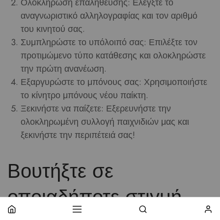
Ολοκλήρωση επαλήθευσης: Ελέγξτε το
αναγνωριστικό αλληλογραφίας και τον αριθμό
του κινητού σας.
Συμπληρώστε το υπόλοιπό σας: Επιλέξτε τον
προτιμώμενο τύπο κατάθεσης και ολοκληρώστε
την πρώτη ανανέωση.
Εξαργυρώστε το μπόνους σας: Χρησιμοποιήστε
το κίνητρο μπόνους νέου παίκτη.
Ξεκινήστε να παίζετε: Εξερευνήστε την
ολοκληρωμένη συλλογή παιχνιδιών μας και
ξεκινήστε την περιπέτειά σας!
Βουτήξτε σε
οποιαδήποτε στιγμή,