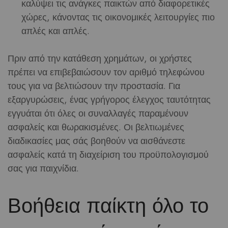
καλύψει τις ανάγκες παικτών από διαφορετικές
χώρες, κάνοντας τις οικονομικές λειτουργίες πιο
απλές και απλές.
Πριν από την κατάθεση χρημάτων, οι χρήστες
πρέπει να επιβεβαιώσουν τον αριθμό τηλεφώνου
τους για να βελτιώσουν την προστασία. Για
εξαργυρώσεις, ένας γρήγορος έλεγχος ταυτότητας
εγγυάται ότι όλες οι συναλλαγές παραμένουν
ασφαλείς και θωρακισμένες. Οι βελτιωμένες
διαδικασίες μας σάς βοηθούν να αισθάνεστε
ασφαλείς κατά τη διαχείριση του προϋπολογισμού
σας για παιχνίδια.
Βοήθεια παίκτη όλο το