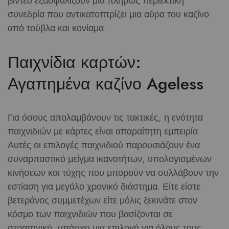
βίντεο εξασφαλίζουν μια πλήρως περιεκτική
συνεδρία που αντικατοπτρίζει μια αύρα του καζίνο
από τούβλα και κονίαμα.
Παιχνίδια καρτών:
Αγαπημένα καζίνο Ageless
Για όσους απολαμβάνουν τις τακτικές, η ενότητα
παιχνιδιών με κάρτες είναι απαραίτητη εμπειρία.
Αυτές οι επιλογές παιχνιδιού παρουσιάζουν ένα
συναρπαστικό μείγμα ικανοτήτων, υπολογισμένων
κινήσεων και τύχης που μπορούν να συλλάβουν την
εστίαση για μεγάλο χρονικό διάστημα. Είτε είστε
βετεράνος συμμετέχων είτε μόλις ξεκινάτε στον
κόσμο των παιχνιδιών που βασίζονται σε
στρατηγική, υπάρχει μια επιλογή για όλους τους