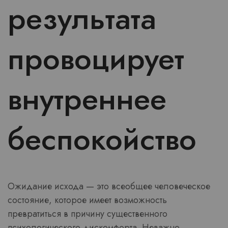
результата
провоцирует
внутреннее
беспокойство
Ожидание исхода — это всеобщее человеческое
состояние, которое имеет возможность
превратиться в причину существенного
психологического дискомфорта. Неважно