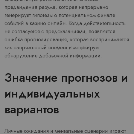
предвидения разума, которая непрерывно
генерирует гипотезы о потенциальном финале
событий в казино онлайн. Когда действительность
не согласуется с предсказаниями, появляется
ошибка прогнозирования, которая воспринимается
как напряженный элемент и мотивирует
обнаружение добавочной информации.
Значение прогнозов и
индивидуальных
вариантов
Личные ожидания и ментальные сценарии играют