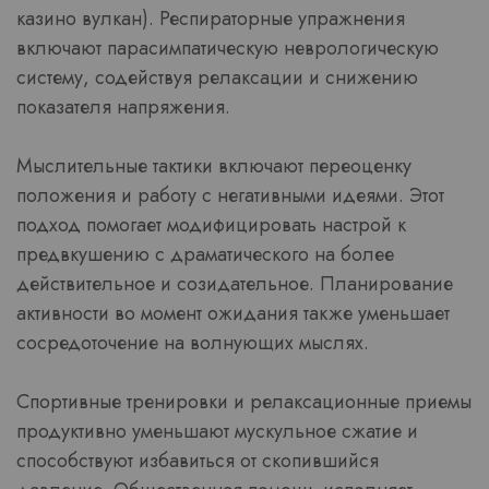
казино вулкан). Респираторные упражнения
включают парасимпатическую неврологическую
систему, содействуя релаксации и снижению
показателя напряжения.
Мыслительные тактики включают переоценку
положения и работу с негативными идеями. Этот
подход помогает модифицировать настрой к
предвкушению с драматического на более
действительное и созидательное. Планирование
активности во момент ожидания также уменьшает
сосредоточение на волнующих мыслях.
Спортивные тренировки и релаксационные приемы
продуктивно уменьшают мускульное сжатие и
способствуют избавиться от скопившийся