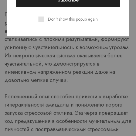
Прежний житейский опыт создает шаблоны
Don't show this popup again
реагирования на обстановки неопределенности и
выжидания. Люди, которые в прошлом нередко
сталкивались с плохими результатами, формируют
усиленную чувствительность к возможным угрозам.
Их неврологическая система оказывается более
чувствительной, что демонстрируется в
интенсивном напряженном реакции даже на
довольно мелкие случаи.
Болезненный опыт способен привести к выработке
гиперактивности амигдалы и понижению порога
запуска стрессовой отклика. Эта черта превращает
ход предвкушения в особенности мучительным для
личностей с посттравматическими стрессовыми