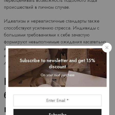
переоценивать возможность подобного хода
происшествий в личном случае.
Идеализм и нереалистичные стандарты также
способствуют усилению стресса. Индивиды с
большими требованиями к себе зачастую
формируют невыполнимые ожидания касательно
итогов, что обращает любой финал, не отвечающий
идеальному сценарию, основой разочарования и
Subscribe to newsletter and get 15%
давления.
discount
On your next purchase
Как предыдущий
багаж действует на
понимание ожидания