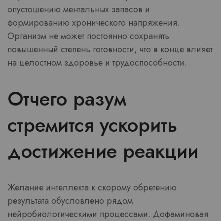
опустошению ментальных запасов и
формированию хронического напряжения.
Организм не может постоянно сохранять
повышенный степень готовности, что в конце влияет
на целостном здоровье и трудоспособности.
Отчего разум
стремится ускорить
достижение реакции
Желание интеллекта к скорому обретению
результата обусловлено рядом
нейробиологическими процессами. Дофаминовая