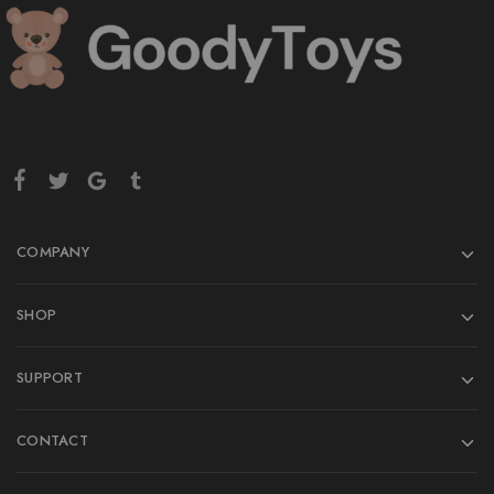
COMPANY
SHOP
SUPPORT
CONTACT