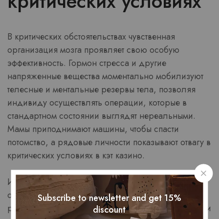
критических условиях
В критических обстоятельствах чувственная
организация мозга проявляет свою особую
эффективность. Гормон стресса и другие
напряженные вещества моментально мобилизуют
телесные и ментальные резервы тела, позволяя
индивиду осуществлять операции, которые в
стандартном состоянии выглядят нереальными.
Мамы приподнимают машины, чтобы спасти
потомство, а рядовые личности показывают отвагу в
критических условиях в кэт казино.
Интуиция, неразрывно связанная с чувственными
операциями, регулярно оказывается точнее
Subscribe to newsletter and get 15%
разумного исследования при недостатке срока или
discount