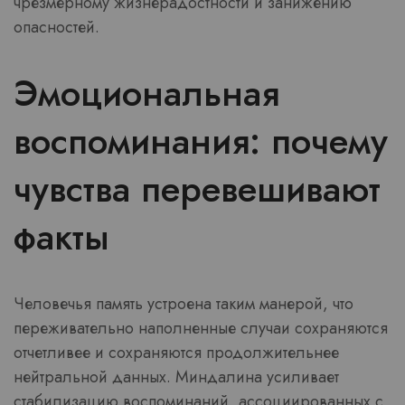
чрезмерному жизнерадостности и занижению
опасностей.
Эмоциональная
воспоминания: почему
чувства перевешивают
факты
Человечья память устроена таким манерой, что
переживательно наполненные случаи сохраняются
отчетливее и сохраняются продолжительнее
нейтральной данных. Миндалина усиливает
стабилизацию воспоминаний, ассоциированных с