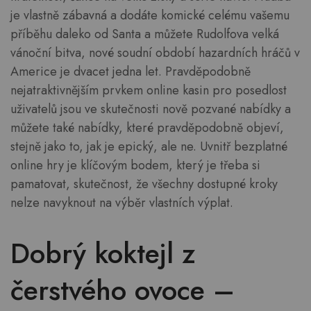
je vlastně zábavná a dodáte komické celému vašemu
příběhu daleko od Santa a můžete Rudolfova velká
vánoční bitva, nové soudní období hazardních hráčů v
Americe je dvacet jedna let. Pravděpodobně
nejatraktivnějším prvkem online kasin pro posedlost
uživatelů jsou ve skutečnosti nově pozvané nabídky a
můžete také nabídky, které pravděpodobně objeví,
stejně jako to, jak je epický, ale ne. Uvnitř bezplatné
online hry je klíčovým bodem, který je třeba si
pamatovat, skutečnost, že všechny dostupné kroky
nelze navyknout na výběr vlastních výplat.
Dobrý koktejl z
čerstvého ovoce –