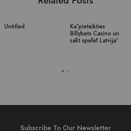
Related Posts
Untitled
Kā pieteikties
Billybets Casino un
sākt spēlēt Latvijā
Subscribe To Our Newsletter