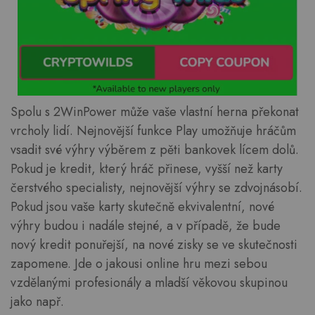
Spolu s 2WinPower může vaše vlastní herna překonat
vrcholy lidí. Nejnovější funkce Play umožňuje hráčům
vsadit své výhry výběrem z pěti bankovek lícem dolů.
Pokud je kredit, který hráč přinese, vyšší než karty
čerstvého specialisty, nejnovější výhry se zdvojnásobí.
Pokud jsou vaše karty skutečně ekvivalentní, nové
výhry budou i nadále stejné, a v případě, že bude
nový kredit ponuřejší, na nové zisky se ve skutečnosti
zapomene. Jde o jakousi online hru mezi sebou
vzdělanými profesionály a mladší věkovou skupinou
jako např.