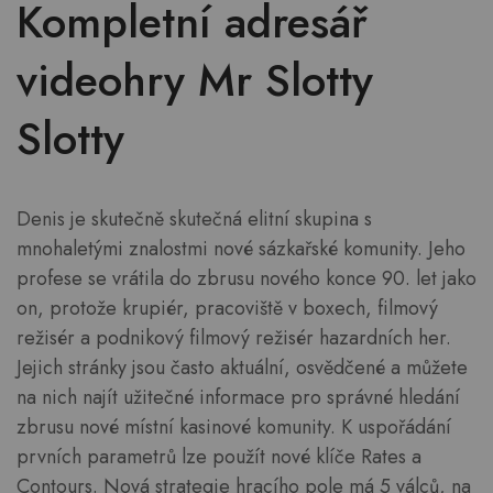
Kompletní adresář
videohry Mr Slotty
Slotty
Denis je skutečně skutečná elitní skupina s
mnohaletými znalostmi nové sázkařské komunity. Jeho
profese se vrátila do zbrusu nového konce 90. let jako
on, protože krupiér, pracoviště v boxech, filmový
režisér a podnikový filmový režisér hazardních her.
Jejich stránky jsou často aktuální, osvědčené a můžete
na nich najít užitečné informace pro správné hledání
zbrusu nové místní kasinové komunity. K uspořádání
prvních parametrů lze použít nové klíče Rates a
Contours. Nová strategie hracího pole má 5 válců, na