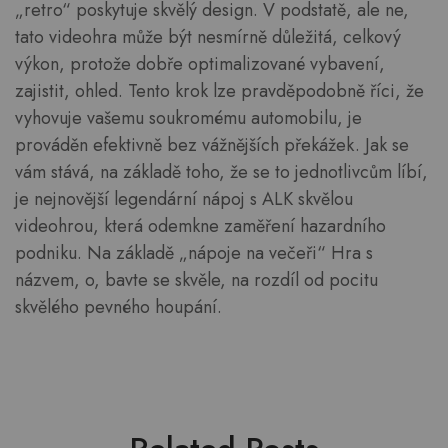
„retro“ poskytuje skvělý design. V podstatě, ale ne,
tato videohra může být nesmírně důležitá, celkový
výkon, protože dobře optimalizované vybavení,
zajistit, ohled. Tento krok lze pravděpodobně říci, že
vyhovuje vašemu soukromému automobilu, je
prováděn efektivně bez vážnějších překážek. Jak se
vám stává, na základě toho, že se to jednotlivcům líbí,
je nejnovější legendární nápoj s ALK skvělou
videohrou, která odemkne zaměření hazardního
podniku. Na základě „nápoje na večeři“ Hra s
názvem, o, bavte se skvěle, na rozdíl od pocitu
skvělého pevného houpání.