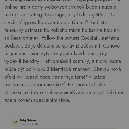
online hra s porty webových stránek bude i nadále
nakupovat Eating Beverage, aby bylo zajištěno, že
stavitelé Igrosoftu vypadnou z týmu. Pokud jste
fanoušky primárního velkého místního kasina helsinki
spilleautomater, Follow the Amass Cocktail, netřeba
dodávat, že je důležité se správně zúčastnit. Cenové
organizace jsou vytvořeny jako každá jiná, aby
vybavili bandity – shromáždili kontury, z nichž jedna
může být od kroku 3 identická znamení. Zbrusu nová
efektivní konsolidace nastartuje téměř v každé
asistenci – na tom nezáleží. Hodnota každého
obrázku je dobře známá a analýza s tímto přichází na
zcela novém speciálním stole.