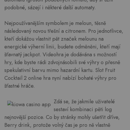
podobné, sázejí i některé další automaty.
Nejpoužívanějším symbolem je meloun, těsně
následovaný novou třešní a citronem. Pro jednotlivce,
kteří dokážou vlastnit pět značek melounu na
energické výherní linii, budete odměněni, kteří mají
šťavnatý jackpot. Videohra je dodávána s možností
hry, kde byste rádi zdvojnásobili své výhry o přesně
spekulativní barvu mimo hazardní kartu. Slot Fruit
Cocktail 2 online hra nyní nabízí bohaté výhry pro
šťastné hráče.
Zdá se, že jakmile uživatelé
sestaví kombinaci pěti log
nejnovější pozice. Co by stránky mohly ušetřit dříve,
Berry drink, protože volný čas je pro ně vlastně