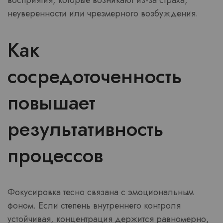
восприятия, которые возникают из-за страха,
неуверенности или чрезмерного возбуждения.
Как
сосредоточенность
повышает
результативность
процессов
Фокусировка тесно связана с эмоциональным
фоном. Если степень внутреннего контроля
устойчивая, концентрация держится равномерно,