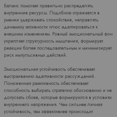
Баланс помогает правильно распределять
внутренние ресурсы. Подобное отражается в
умении удерживать спокойствие, направлять
динамику активности плюс адаптироваться к
внешним изменениям. Ровный эмоциональный фон
укрепляет структурность мышления, формирует
реакции более последовательным и минимизирует
риск импульсивных действий.
Эмоциональная устойчивость обеспечивает
выстраиванию адаптивности рассуждений.
Пониженная реактивность обеспечивает
способность выбирать стратегию обоснованно и не
допускать сбоев, которые формируются в условиях
внутреннего напряжения. Чем сильнее личная
устойчивость, тем эффективнее происходит