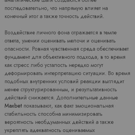
аналитические шаги создаются более
последовательно, что напрямую влияет на
конечный итог а также точность действий.
Воздействие личного фона отражается в темпе
ответа, умении оценивать мелочи и оценивать
опасности. Ровная чувственная среда обеспечивает
фундамент для объективного подхода, в то время
как стресс либо усталость нередко могут
деформировать интерпретацию ситуации. Во время
подобных внутренних условий реакции выглядит
менее структурированным, и результативность
действий снижается. Дополнительные данные
Maxbet
показывают, как факт эмоциональная
стабильность способна минимизировать
вероятность необдуманных действий а также
укреплять адекватность оцениваемых