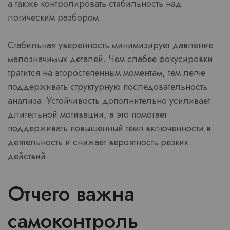
а также контролировать стабильность над
логическим разбором.
Стабильная уверенность минимизирует давление
малозначимых деталей. Чем слабее фокусировки
тратится на второстепенным моментам, тем легче
поддерживать структурную последовательность
анализа. Устойчивость дополнительно усиливает
длительной мотивации, а это помогает
поддерживать повышенный темп включенности в
деятельность и снижает вероятность резких
действий.
Отчего важна
самоконтроль