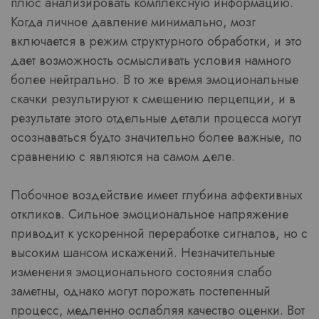
плюс анализировать комплексную информацию.
Когда личное давление минимально, мозг
включается в режим структурного обработки, и это
дает возможность осмысливать условия намного
более нейтрально. В то же время эмоциональные
скачки результируют к смещению перцепции, и в
результате этого отдельные детали процесса могут
осознаваться будто значительно более важные, по
сравнению с являются на самом деле.
Побочное воздействие имеет глубина аффективных
откликов. Сильное эмоциональное напряжение
приводит к ускоренной переработке сигналов, но с
высоким шансом искажений. Незначительные
изменения эмоционального состояния слабо
заметны, однако могут порожать постепенный
процесс, медленно ослабляя качество оценки. Вот