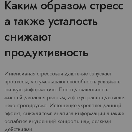
Каким образом стресс
а также усталость
снижают
продуктивность
Интенсивная стрессовая давление запускает
процессы, что уменьшают способность усваивать
свежую информацию. Последовательность
мыслей делается рваным, а фокус распределяется
неконтролируемо. Истощение укрепляет данный
эффект, снижая темп анализа информации а также
ослабляя внутренний контроль над резкими
действиями.