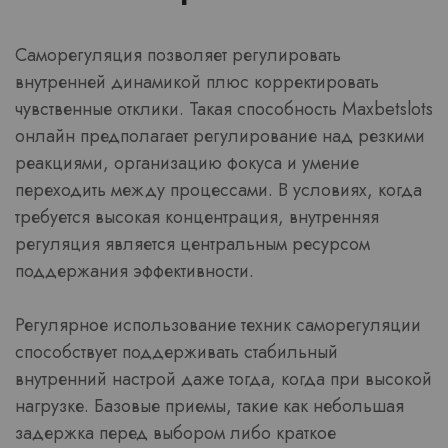
Саморегуляция позволяет регулировать
внутренней динамикой плюс корректировать
чувственные отклики. Такая способность Maxbetslots
онлайн предполагает регулирование над резкими
реакциями, организацию фокуса и умение
переходить между процессами. В условиях, когда
требуется высокая концентрация, внутренняя
регуляция является центральным ресурсом
поддержания эффективности.
Регулярное использование техник саморегуляции
способствует поддерживать стабильный
внутренний настрой даже тогда, когда при высокой
нагрузке. Базовые приемы, такие как небольшая
задержка перед выбором либо краткое