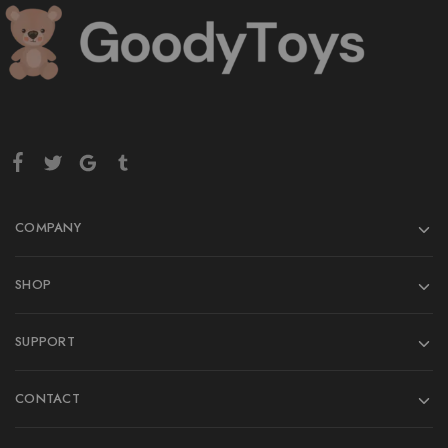
COMPANY
SHOP
SUPPORT
CONTACT