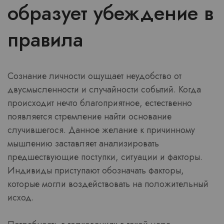
образует убеждение в
правила
Сознание личности ощущает неудобство от
двусмысленности и случайности событий. Когда
происходит нечто благоприятное, естественно
появляется стремление найти основание
случившегося. Данное желание к причинному
мышлению заставляет анализировать
предшествующие поступки, ситуации и факторы.
Индивиды приступают обозначать факторы,
которые могли воздействовать на положительный
исход.