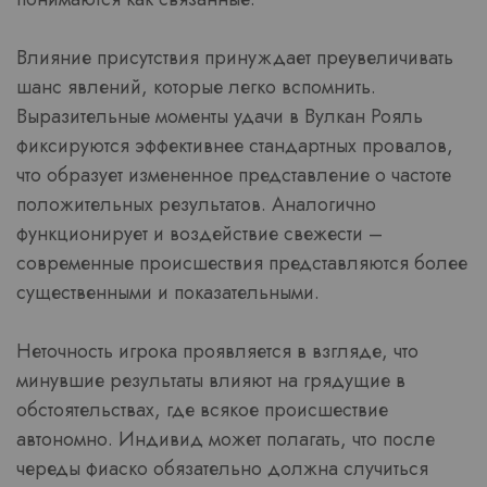
Влияние присутствия принуждает преувеличивать
шанс явлений, которые легко вспомнить.
Выразительные моменты удачи в Вулкан Рояль
фиксируются эффективнее стандартных провалов,
что образует измененное представление о частоте
положительных результатов. Аналогично
функционирует и воздействие свежести –
современные происшествия представляются более
существенными и показательными.
Неточность игрока проявляется в взгляде, что
минувшие результаты влияют на грядущие в
обстоятельствах, где всякое происшествие
автономно. Индивид может полагать, что после
череды фиаско обязательно должна случиться