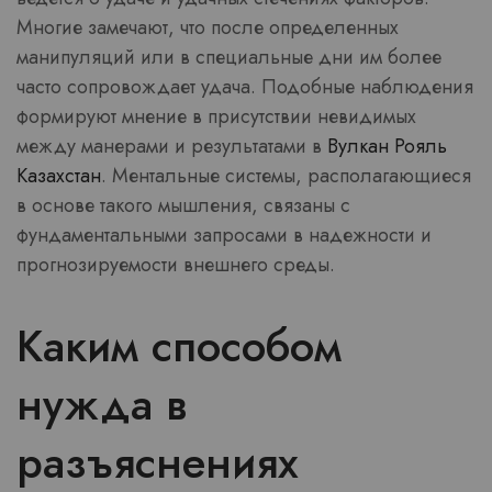
Многие замечают, что после определенных
манипуляций или в специальные дни им более
часто сопровождает удача. Подобные наблюдения
формируют мнение в присутствии невидимых
между манерами и результатами в
Вулкан Рояль
Казахстан
. Ментальные системы, располагающиеся
в основе такого мышления, связаны с
фундаментальными запросами в надежности и
прогнозируемости внешнего среды.
Каким способом
нужда в
разъяснениях