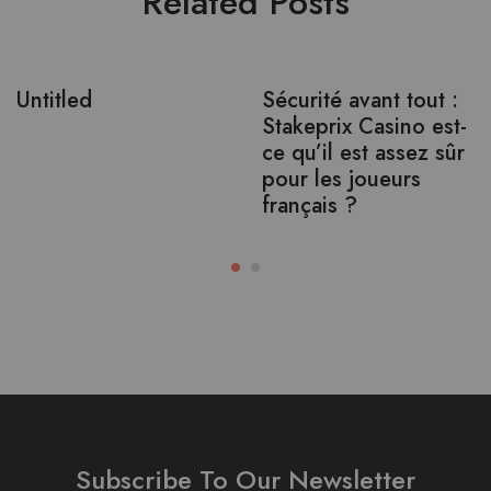
Related Posts
Untitled
Sécurité avant tout :
Stakeprix Casino est-
ce qu’il est assez sûr
pour les joueurs
français ?
Subscribe To Our Newsletter