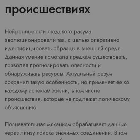
происшествиях
Нейронные сети людского разума
эволюционировали так, с целью оперативно
идентифицировать образцы в внешней среде.
Данная умение помогала предкам существовать,
позволяя прогнозировать опасности и
обнаруживать ресурсы. Актуальный разум
сохранил такую особенность, но применяет ее ко
каждому аспектам жизни, в том числе
происшествия, которые не подлежат логическому
объяснению.
Познавательная механизм обрабатывает данные
через линзу поиска значимых соединений. В том