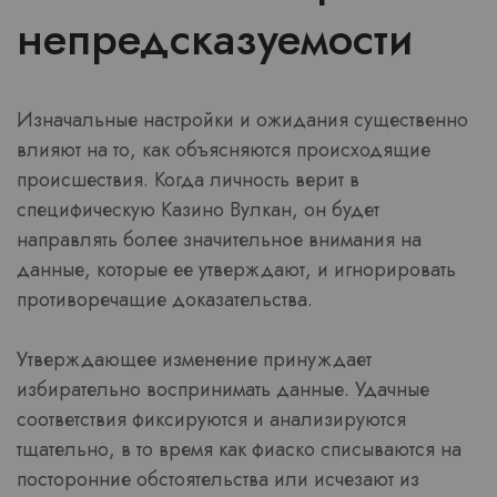
непредсказуемости
Изначальные настройки и ожидания существенно
влияют на то, как объясняются происходящие
происшествия. Когда личность верит в
специфическую Казино Вулкан, он будет
направлять более значительное внимания на
данные, которые ее утверждают, и игнорировать
противоречащие доказательства.
Утверждающее изменение принуждает
избирательно воспринимать данные. Удачные
соответствия фиксируются и анализируются
тщательно, в то время как фиаско списываются на
посторонние обстоятельства или исчезают из