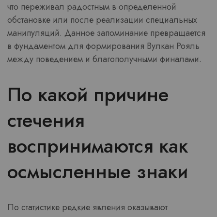
что переживал радостным в определенной
обстановке или после реализации специальных
манипуляций. Данное запоминание превращается
в фундаментом для формирования Вулкан Рояль
между поведением и благополучными финалами.
По какой причине
стечения
воспринимаются как
осмысленные знаки
По статистике редкие явления оказывают