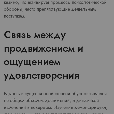
казино, что активирует процессы психологической
обороны, часто препятствующие деятельным
поступкам.
Связь между
продвижением и
ощущением
удовлетворения
Радость в существенной степени обусловливается
не общим объемом достижений, а динамикой
изменений в покердом. Изучения демонстрируют,