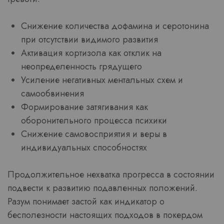
Снижение количества дофамина и серотонина
при отсутствии видимого развития
Активация кортизола как отклик на
неопределенность грядущего
Усиление негативных ментальных схем и
самообвинения
Формирование затягивания как
оборонительного процесса психики
Снижение самовосприятия и веры в
индивидуальных способностях
Продолжительное нехватка прогресса в состоянии
подвести к развитию подавленных положений.
Разум понимает застой как индикатор о
бесполезности настоящих подходов в покердом