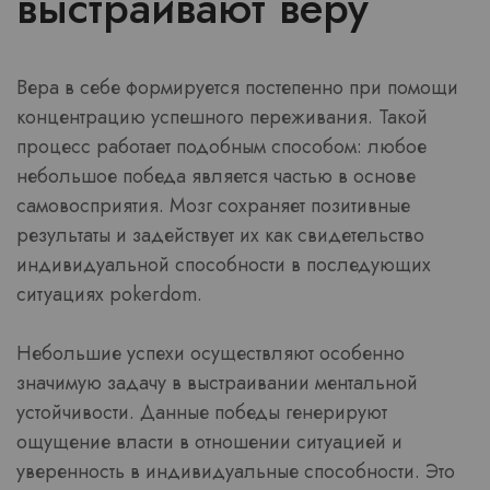
выстраивают веру
Вера в себе формируется постепенно при помощи
концентрацию успешного переживания. Такой
процесс работает подобным способом: любое
небольшое победа является частью в основе
самовосприятия. Мозг сохраняет позитивные
результаты и задействует их как свидетельство
индивидуальной способности в последующих
ситуациях pokerdom.
Небольшие успехи осуществляют особенно
значимую задачу в выстраивании ментальной
устойчивости. Данные победы генерируют
ощущение власти в отношении ситуацией и
уверенность в индивидуальные способности. Это