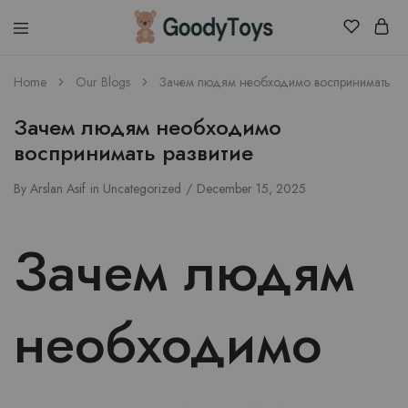
Children
Home
Our Blogs
Зачем людям необходимо воспринимать ра
Toys
Shop
Зачем людям необходимо
воспринимать развитие
By
Arslan Asif
in
Uncategorized
December 15, 2025
Зачем людям
необходимо