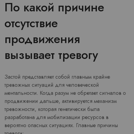
По какой причине
отсутствие
продвижения
вызывает тревогу
Застой представляет собой главным крайне
тревожных ситуаций для человеческой
ментальности. Когда разум не обретает сигналов о
продвижении дальше, активируется механизм
тревожности, которая генетически была
разработана для мобилизации ресурсов в
вероятно опасных ситуациях. Главные причины
тревоги: