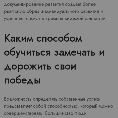
документирование развития создает более
реальную образ индивидуального развития и
укрепляет стимул в времена видимой стагнации.
Каким способом
обучиться замечать и
дорожить свои
победы
Возможность определять собственные успехи
представляет собой способностью, который можно
совершенствовать. Большинство люди