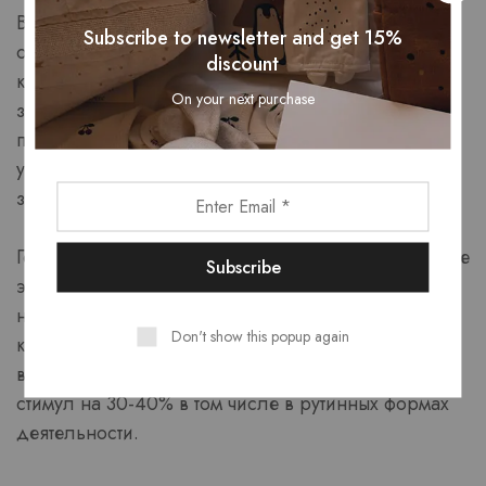
Внутренний результат визуализации продвижения
Subscribe to newsletter and get 15%
основан на правиле конкретизации отвлеченных
discount
концепций. Когда человек видит, что бар
On your next purchase
завершена на 70%, это создает более сильное
психическое воздействие, нежели обычное
утверждение о том, что “основная доля труда
завершена”.
Геймификация использует такой механизм наиболее
эффективно, встраивая механизмы пунктов, этапов,
наград и прогресс-индикаторов в покердом
Don't show this popup again
казино. Изучения показывают, что данные
визуальные компоненты в состоянии повысить
стимул на 30-40% в том числе в рутинных формах
деятельности.