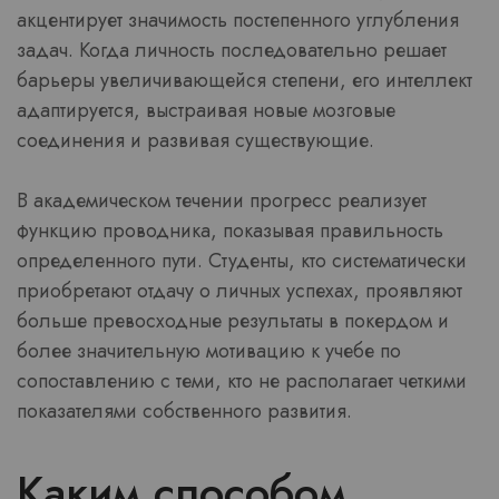
акцентирует значимость постепенного углубления
задач. Когда личность последовательно решает
барьеры увеличивающейся степени, его интеллект
адаптируется, выстраивая новые мозговые
соединения и развивая существующие.
В академическом течении прогресс реализует
функцию проводника, показывая правильность
определенного пути. Студенты, кто систематически
приобретают отдачу о личных успехах, проявляют
больше превосходные результаты в покердом и
более значительную мотивацию к учебе по
сопоставлению с теми, кто не располагает четкими
показателями собственного развития.
Каким способом