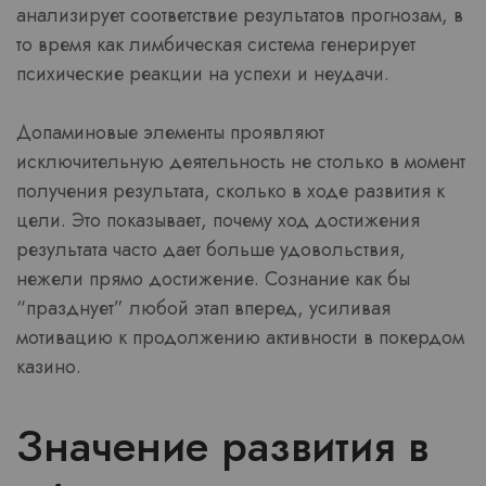
анализирует соответствие результатов прогнозам, в
то время как лимбическая система генерирует
психические реакции на успехи и неудачи.
Допаминовые элементы проявляют
исключительную деятельность не столько в момент
получения результата, сколько в ходе развития к
цели. Это показывает, почему ход достижения
результата часто дает больше удовольствия,
нежели прямо достижение. Сознание как бы
“празднует” любой этап вперед, усиливая
мотивацию к продолжению активности в покердом
казино.
Значение развития в