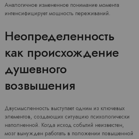
Аналогичное измененное понимание момента
интенсифицирует мощность переживаний.
Неопределенность
как происхождение
душевного
возвышения
Двусмысленность выступает одним из ключевых
элементов, создающих ситуацию психологически
наполненной. Когда исход событий неизвестен,
мозг вынужден работать в положении повышенной