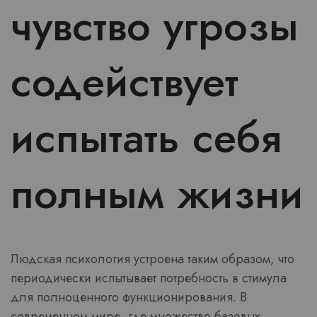
чувство угрозы
содействует
испытать себя
полным жизни
Людская психология устроена таким образом, что
периодически испытывает потребность в стимула
для полноценного функционирования. В
современном мире, где множество базовых