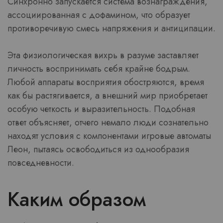
Синхронно запускается система вознаграждения,
ассоциированная с дофамином, что образует
противоречивую смесь напряжения и антиципации.
Эта физиологическая вихрь в разуме заставляет
личность воспринимать себя крайне бодрым.
Любой аппараты восприятия обостряются, время
как бы растягивается, а внешний мир приобретает
особую четкость и выразительность. Подобная
ответ объясняет, отчего немало люди сознательно
находят условия с компонентами игровые автоматы
Леон, пытаясь освободиться из однообразия
повседневности.
Каким образом