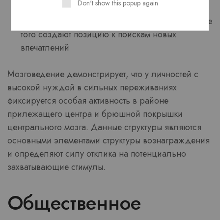
Don't show this popup again
состояния
Общественные и общественные элементы кроме
того создают позицию к поискам новых
впечатлений
Мозговедение демонстрирует, что у личностей с
высокой нуждой в сильных переживаниях
фиксируется особая активность в районе
прилежащего центра и брюшной покрышки
центрального мозга. Данные структуры являются
основными элементами структуры вознаграждения
и определяют силу отклика на потенциально
захватывающие стимулы.
Общественное