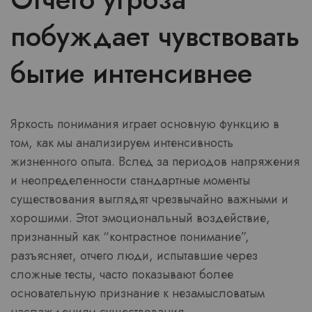
побуждает чувствовать
бытие интенсивнее
Яркость понимания играет основную функцию в
том, как мы анализируем интенсивность
жизненного опыта. Вслед за периодов напряжения
и неопределенности стандартные моменты
существования выглядят чрезвычайно важными и
хорошими. Этот эмоциональный воздействие,
признанный как “контрастное понимание”,
разъясняет, отчего люди, испытавшие через
сложные тесты, часто показывают более
основательную признание к незамысловатым