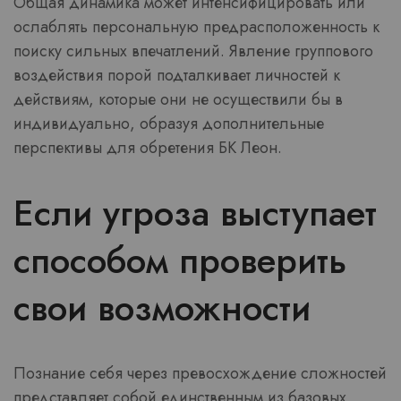
Общая динамика может интенсифицировать или
ослаблять персональную предрасположенность к
поиску сильных впечатлений. Явление группового
воздействия порой подталкивает личностей к
действиям, которые они не осуществили бы в
индивидуально, образуя дополнительные
перспективы для обретения БК Леон.
Если угроза выступает
способом проверить
свои возможности
Познание себя через превосхождение сложностей
представляет собой единственным из базовых