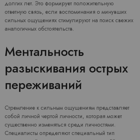
долгих лет. Это формирует положительную
ответную связь, если воспоминания о минувших
сильных ощущениях стимулируют на поиск свежих
аналогичных обстоятельств.
Ментальность
разыскивания острых
переживаний
Стремление к сильным ощущениям представляет
собой личной чертой личности, которая может
существенно изменяться среди личностями.
Специалисты определяют специальный тип