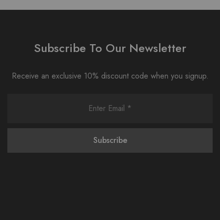
Subscribe To Our Newsletter
Receive an exclusive 10% discount code when you signup.