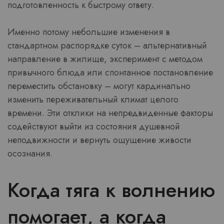
подготовленность к быстрому ответу.
Именно потому небольшие изменения в
стандартном распорядке суток – альтернативный
направление в жилище, эксперимент с методом
привычного блюда или спонтанное постановление
переместить обстановку – могут кардинально
изменить переживательный климат целого
времени. Эти отклики на непредвиденные факторы
содействуют выйти из состояния душевной
неподвижности и вернуть ощущение живости
осознания.
Когда тяга к волнению
помогает, а когда