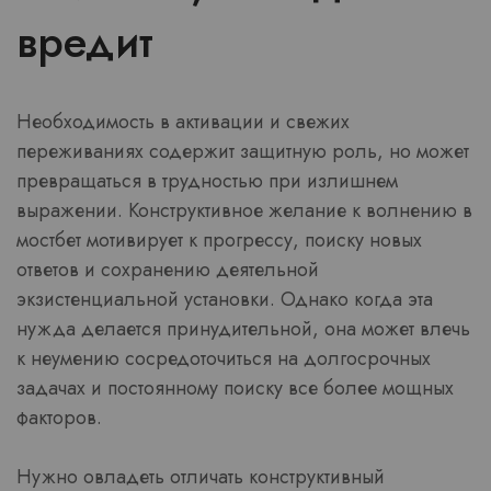
вредит
Необходимость в активации и свежих
переживаниях содержит защитную роль, но может
превращаться в трудностью при излишнем
выражении. Конструктивное желание к волнению в
мостбет мотивирует к прогрессу, поиску новых
ответов и сохранению деятельной
экзистенциальной установки. Однако когда эта
нужда делается принудительной, она может влечь
к неумению сосредоточиться на долгосрочных
задачах и постоянному поиску все более мощных
факторов.
Нужно овладеть отличать конструктивный