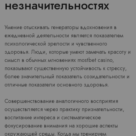
незначительностях
Умение отыскивать генераторы вдохновения в
ежедневной деятельности является показателем
психологической зрелости и чувственного
здоровья. Люди, которые умеют замечать красоту и
смысл в обычных мгновениях mostbet casino,
показывают существенную устойчивость к стрессу,
более значительный показатель созидательности и
отличные показатели основного здоровья.
Совершенствование аналогичного восприятия
осуществляется через практику признательности,
воспитание интереса и систематическое
фокусирование внимания на хорошие аспекты
окружающей среды. Когда мы тренируем