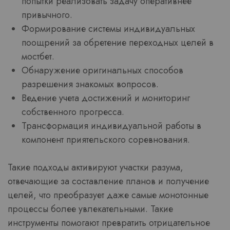
попытки реализовать задачу оперативнее
привычного.
Формирование системы индивидуальных
поощрений за обретение переходных целей в
мостбет.
Обнаружение оригинальных способов
разрешения знакомых вопросов.
Ведение учета достижений и мониторинг
собственного прогресса.
Трансформация индивидуальной работы в
компонент приятельского соревнования.
Такие подходы активируют участки разума,
отвечающие за составление планов и получение
целей, что преобразует даже самые монотонные
процессы более увлекательными. Такие
инструменты помогают превратить отрицательное