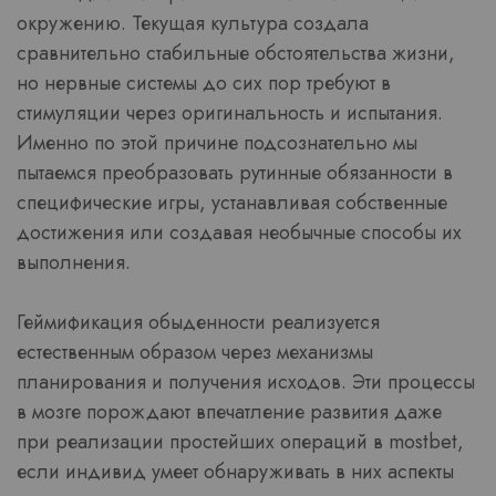
окружению. Текущая культура создала
сравнительно стабильные обстоятельства жизни,
но нервные системы до сих пор требуют в
стимуляции через оригинальность и испытания.
Именно по этой причине подсознательно мы
пытаемся преобразовать рутинные обязанности в
специфические игры, устанавливая собственные
достижения или создавая необычные способы их
выполнения.
Геймификация обыденности реализуется
естественным образом через механизмы
планирования и получения исходов. Эти процессы
в мозге порождают впечатление развития даже
при реализации простейших операций в mostbet,
если индивид умеет обнаруживать в них аспекты