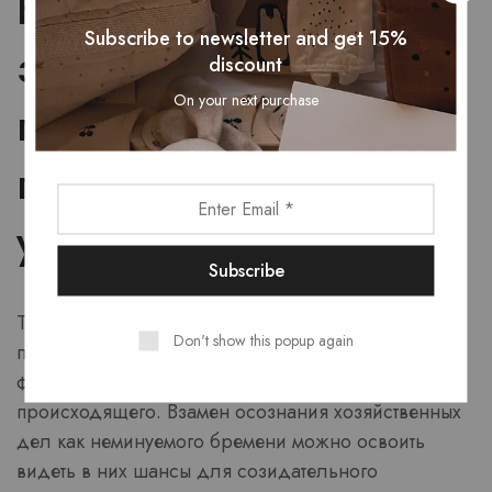
Как повседневные
Subscribe to newsletter and get 15%
занятия
discount
On your next purchase
преобразуются в
генератор
удовольствия
Трансформация привычных занятий в приятные
Don't show this popup again
переживания реализуется через модификацию
фокуса сознания и способа интерпретации
происходящего. Взамен осознания хозяйственных
дел как неминуемого бремени можно освоить
видеть в них шансы для созидательного