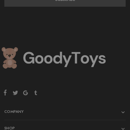
COMPANY
SHOP