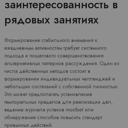
заинтересованность в
рядовых занятиях
Формирование стабильного внимания к
ежедневным активностям требует системного
подхода и пошагового совершенствования
альтернативных паттернов рассуждения. Один из
числа действенных методов состоит в
формировании индивидуальных челленджей и
небольших состязаний с собственной личностью.
Это может предполагать установление
темпоральных пределов для реализации дел,
ведение журнала успехов mostbet или
обнаружение способов повысить стандарт
привычных действий.