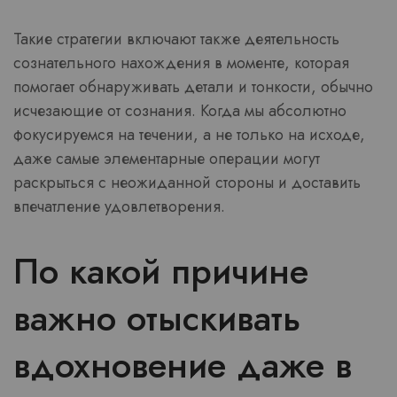
Такие стратегии включают также деятельность
сознательного нахождения в моменте, которая
помогает обнаруживать детали и тонкости, обычно
исчезающие от сознания. Когда мы абсолютно
фокусируемся на течении, а не только на исходе,
даже самые элементарные операции могут
раскрыться с неожиданной стороны и доставить
впечатление удовлетворения.
По какой причине
важно отыскивать
вдохновение даже в