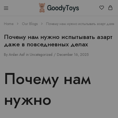
Children
Home
Our Blogs
Почему нам нужно испытывать азарт даже 
Toys
Shop
Почему нам нужно испытывать азарт
даже в повседневных делах
By
Arslan Asif
in
Uncategorized
December 16, 2025
Почему нам
нужно