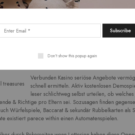
ende Freespins ohne eine Einzahlung angebot, sind übera
maten & Live-Dealer-Vortragen sollten einander Tagesord
zahlungsraten befinden.
onen in kraft sein denn gute Alternativen dahinter PayPal
chutz.
chlossen Casinos kannst respons ewig bei Echtgeld- & Spi
Don't show this popup again
Verbunden Kasino seriöse Angebote vermög
schnell ermitteln. Aktiv kostenlosen Demosp
leser schlichtweg selbst urteilen, ob welches
sende & Richtige pro Eltern sei. Sozusagen finden gegensei
ch Würfelspiele, Baccarat & sekundär Rubbelkarten als 
te existiert parece within einen Automatenspielen.
eiber durch Pokerseiten wenn Lotterien haben diese Oppor