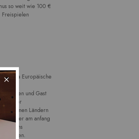
nus so weit wie 100 €
 Freispielen
sinos qua Europäische
n Erwerb
 Touristen und Gast
inne leer
 inside jenen Ländern
se einander am anfang
Inside uns
sten geben.