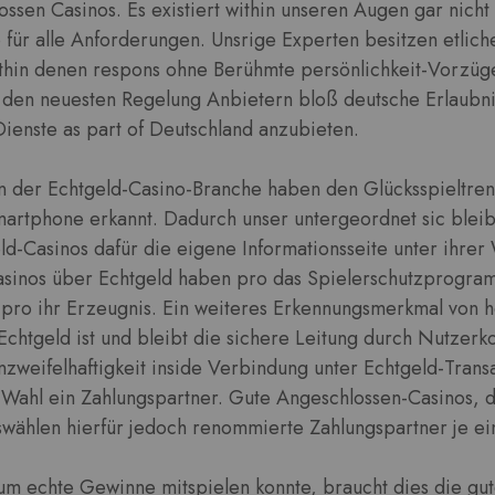
ssen Casinos. Es existiert within unseren Augen gar nicht
o für alle Anforderungen. Unsrige Experten besitzen etlic
thin denen respons ohne Berühmte persönlichkeit-Vorzüge
n den neuesten Regelung Anbietern bloß deutsche Erlaubnis
Dienste as part of Deutschland anzubieten.
in der Echtgeld-Casino-Branche haben den Glücksspieltre
artphone erkannt. Dadurch unser untergeordnet sic bleib
ld-Casinos dafür die eigene Informationsseite unter ihrer
sinos über Echtgeld haben pro das Spielerschutzprogr
 pro ihr Erzeugnis. Ein weiteres Erkennungsmerkmal von
Echtgeld ist und bleibt die sichere Leitung durch Nutzerk
weifelhaftigkeit inside Verbindung unter Echtgeld-Transak
 Wahl ein Zahlungspartner. Gute Angeschlossen-Casinos, d
wählen hierfür jedoch renommierte Zahlungspartner je e
m echte Gewinne mitspielen konnte, braucht dies die gut