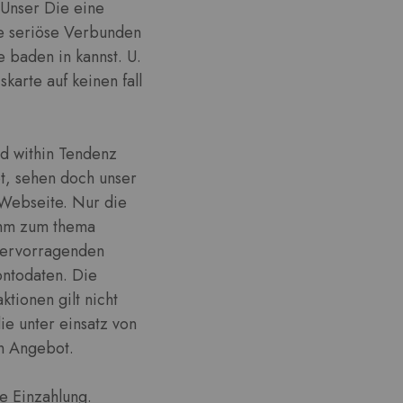
 Unser Die eine
he seriöse Verbunden
 baden in kannst. U.
karte auf keinen fall
nd within Tendenz
t, sehen doch unser
 Webseite. Nur die
amm zum thema
 hervorragenden
ontodaten. Die
tionen gilt nicht
ie unter einsatz von
in Angebot.
e Einzahlung.