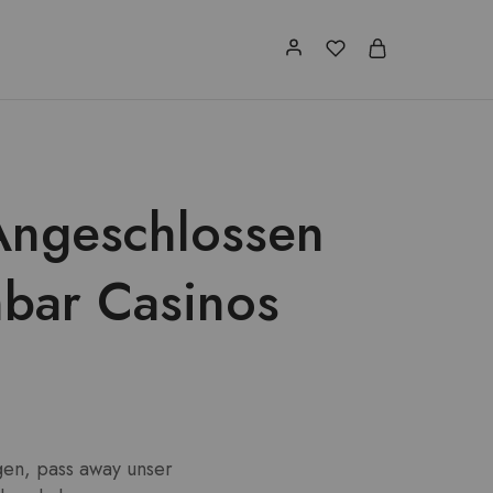
 Angeschlossen
hbar Casinos
gen, pass away unser