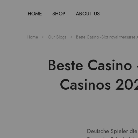
HOME
SHOP
ABOUT US
Home
Our Blogs
Beste Casino -Slot royal treasure
Beste Casino 
Casinos 202
Deutsche Spieler die