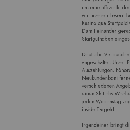
um eine offizielle d
wir unseren Lesern b
Kasino qua Startgeld 
Damit einander gera
Startguthaben eingesc
Deutsche Verbunden C
angeschaltet. Unser 
Auszahlungen, höhere
Neukundenboni ferne
verschiedenen Angeb
einen Slot das Woche
jeden Wodenstag zug
inside Bargeld.
Irgendeiner bringt d