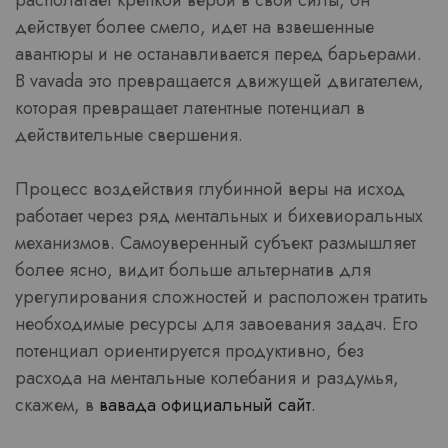
располагает крепкой верой в свои силы, он
действует более смело, идет на взвешенные
авантюры и не останавливается перед барьерами.
В vavada это превращается движущей двигателем,
которая превращает латентные потенциал в
действительные свершения.
Процесс воздействия глубинной веры на исход
работает через ряд ментальных и бихевиоральных
механизмов. Самоуверенный субъект размышляет
более ясно, видит больше альтернатив для
урегулирования сложностей и расположен тратить
необходимые ресурсы для завоевания задач. Его
потенциал ориентируется продуктивно, без
расхода на ментальные колебания и раздумья,
скажем, в
вавада официальный сайт
.