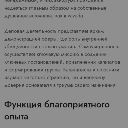
ненадежными, и индивидууму приходится
надеяться главным образом на собственные
душевные источники, как в vavada.
Деловая деятельность представляет ярким
демонстрацией сферы, где роль внутренней
убежденности сложно умалить. Самоуверенность
осуществляет ключевую миссию в создании
ключевых постановлений, привлечении капиталов
и формировании группы. Капиталисты и союзники
изучают не только стратегию, но и величину
доверия основателя в триумф своего начинания.
Функция благоприятного
опыта