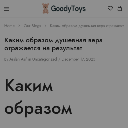
Children
Home
Our Blogs
Каким образом душевная вера отражается н
Toys
Shop
Каким образом душевная вера
отражается на результат
By
Arslan Asif
in
Uncategorized
December 17, 2025
Каким
образом