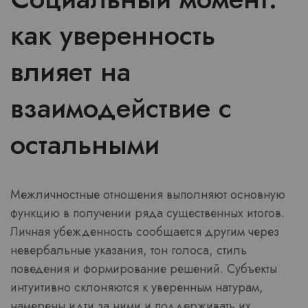
как уверенность
влияет на
взаимодействие с
остальными
Межличностные отношения выполняют основную
функцию в получении ряда существенных итогов.
Личная убежденность сообщается другим через
невербальные указания, тон голоса, стиль
поведения и формирование решений. Субъекты
интуитивно склоняются к уверенным натурам,
намерены идти за ними и поддерживать их