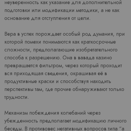
неуверенность как указание для дополнительной
подготовки или модификации методики, а не как
основание для отступления от цели.
Вера в успех порождает особый род думания, при
которой помехи понимаются как краткосрочные
сложности, предполагающие изобретательного
способа к разрешению. Она в вавада казино
превращается фильтром, через который проходит
вся приходящая сведения, окрашивая её в
продуктивные краски и способствуя находить
перспективы там, где прочие обнаруживают только
трудности.
Механизм побеждения колебаний через
убежденность предполагает модификацию личного
беседы. В противовес негативных вопросов типа “а