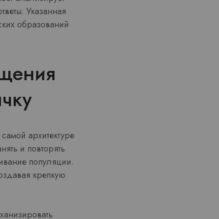
тветы. Указанная
еских образований
ущения
ычку
самой архитектуре
нять и повторять
ивание популяции.
создавая крепкую
еханизировать