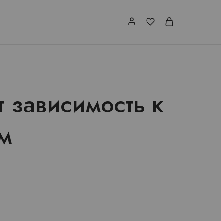
 зависимость к
м