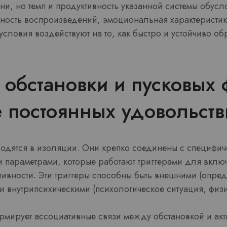
и, но темп и продуктивность указанной системы обусл
ность воспроизведений, эмоциональная характеристи
условия воздействуют на то, как быстро и устойчиво об
обстановки и пусковых 
е постоянных удовольств
одятся в изоляции. Они крепко соединены с специфи
и параметрами, которые работают триггерами для вклю
тивности. Эти триггеры способны быть внешними (опре
ли внутрипсихическими (психологическое ситуация, фи
рмирует ассоциативные связи между обстановкой и акт