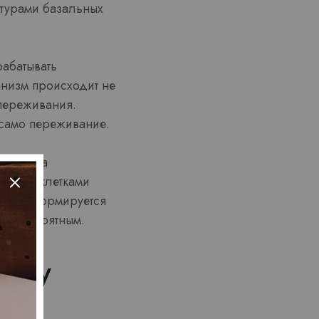
ктурами базальных
рабатывать
анизм происходит не
 переживания.
 само переживание.
з, когда
 между клетками
ленно формируется
лее вероятным.
хочу