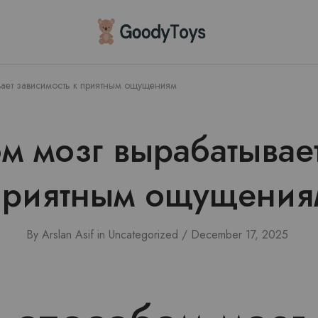
Children
Toys
Shop
ает зависимость к приятным ощущениям
м мозг вырабатывает
приятным ощущения
By
Arslan Asif
in
Uncategorized
December 17, 2025