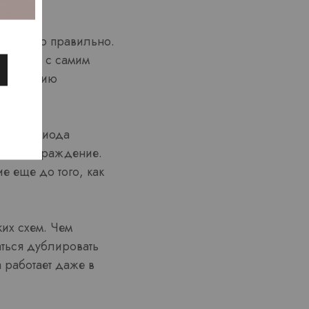
бсолютно правильно.
ия, чем с самим
достижению
я от периода
у вознаграждение.
е еще до того, как
их схем. Чем
аться дублировать
 работает даже в