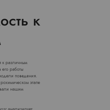
ость к
м
ся к различным
 его работы
модели поведения.
йрохимическом этапе
овали нашим
мозг анализирует