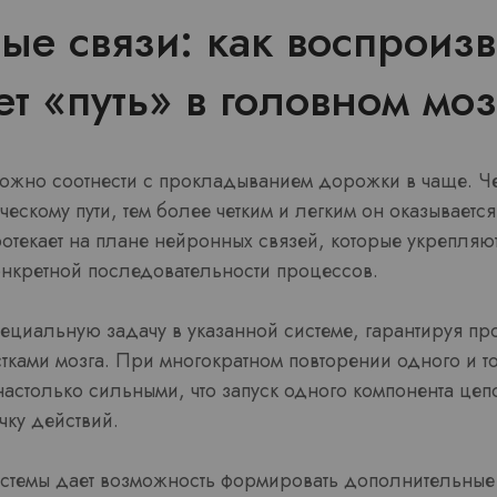
ые связи: как воспроиз
т «путь» в головном моз
можно соотнести с прокладыванием дорожки в чаще. Ч
ескому пути, тем более четким и легким он оказывается
отекает на плане нейронных связей, которые укрепля
нкретной последовательности процессов.
пециальную задачу в указанной системе, гарантируя п
ками мозга. При многократном повторении одного и то
 настолько сильными, что запуск одного компонента цеп
чку действий.
истемы дает возможность формировать дополнительные