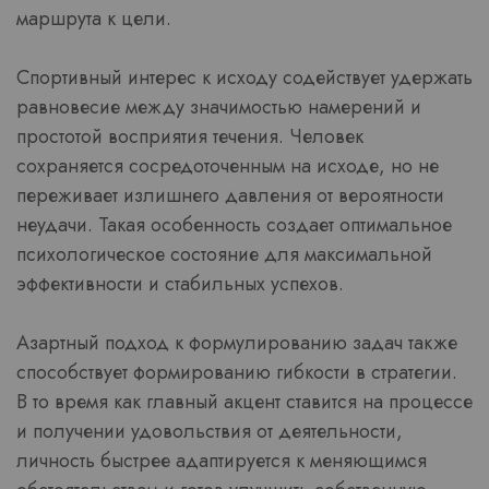
маршрута к цели.
Спортивный интерес к исходу содействует удержать
равновесие между значимостью намерений и
простотой восприятия течения. Человек
сохраняется сосредоточенным на исходе, но не
переживает излишнего давления от вероятности
неудачи. Такая особенность создает оптимальное
психологическое состояние для максимальной
эффективности и стабильных успехов.
Азартный подход к формулированию задач также
способствует формированию гибкости в стратегии.
В то время как главный акцент ставится на процессе
и получении удовольствия от деятельности,
личность быстрее адаптируется к меняющимся