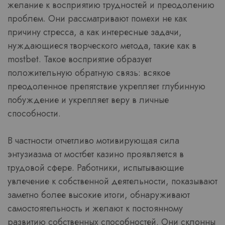
желание к восприятию трудностей и преодолению
проблем. Они рассматривают помехи не как
причину стресса, а как интересные задачи,
нуждающиеся творческого метода, такие как в
mostbet. Такое восприятие образует
положительную обратную связь: всякое
преодоленное препятствие укрепляет глубинную
побуждение и укрепляет веру в личные
способности.
В частности отчетливо мотивирующая сила
энтузиазма от мостбет казино проявляется в
трудовой сфере. Работники, испытывающие
увлечение к собственной деятельности, показывают
заметно более высокие итоги, обнаруживают
самостоятельность и желают к постоянному
развитию собственных способностей. Они склонны