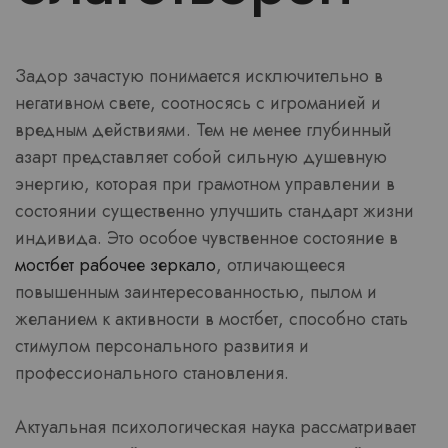
Задор зачастую понимается исключительно в
негативном свете, соотносясь с игроманией и
вредным действиями. Тем не менее глубинный
азарт представляет собой сильную душевную
энергию, которая при грамотном управлении в
состоянии существенно улучшить стандарт жизни
индивида. Это особое чувственное состояние в
мостбет рабочее зеркало
, отличающееся
повышенным заинтересованностью, пылом и
желанием к активности в мостбет, способно стать
стимулом персонального развития и
профессионального становления.
Актуальная психологическая наука рассматривает