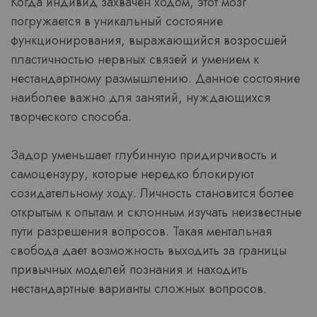
Когда индивид захвачен ходом, этот мозг
погружается в уникальный состояние
функционирования, выражающийся возросшей
пластичностью нервных связей и умением к
нестандартному размышлению. Данное состояние
наиболее важно для занятий, нуждающихся
творческого способа.
Задор уменьшает глубинную придирчивость и
самоцензуру, которые нередко блокируют
созидательному ходу. Личность становится более
открытым к опытам и склонным изучать неизвестные
пути разрешения вопросов. Такая ментальная
свобода дает возможность выходить за границы
привычных моделей познания и находить
нестандартные варианты сложных вопросов.