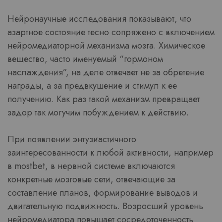
Нейронаучные исследования показывают, что
азартное состояние тесно сопряжено с включением
нейромедиаторной механизма мозга. Химическое
вещество, часто именуемый “гормоном
наслаждения”, на деле отвечает не за обретение
награды, а за предвкушение и стимул к ее
получению. Как раз такой механизм превращает
задор так могучим побуждением к действию.
При появлении энтузиастичного
заинтересованности к любой активности, например
в mostbet, в нервной системе включаются
конкретные мозговые сети, отвечающие за
составление планов, формирование выводов и
двигательную подвижность. Возросший уровень
нейромедиатора повышает сосредоточенность